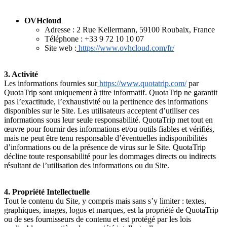
OVHcloud
Adresse : 2 Rue Kellermann, 59100 Roubaix, France
Téléphone : +33 9 72 10 10 07
Site web :
https://www.ovhcloud.com/fr/
3. Activité
Les informations fournies sur
https://www.quotatrip.com/
par
QuotaTrip sont uniquement à titre informatif. QuotaTrip ne garantit
pas l’exactitude, l’exhaustivité ou la pertinence des informations
disponibles sur le Site. Les utilisateurs acceptent d’utiliser ces
informations sous leur seule responsabilité. QuotaTrip met tout en
œuvre pour fournir des informations et/ou outils fiables et vérifiés,
mais ne peut être tenu responsable d’éventuelles indisponibilités
d’informations ou de la présence de virus sur le Site. QuotaTrip
décline toute responsabilité pour les dommages directs ou indirects
résultant de l’utilisation des informations ou du Site.
4. Propriété Intellectuelle
Tout le contenu du Site, y compris mais sans s’y limiter : textes,
graphiques, images, logos et marques, est la propriété de QuotaTrip
ou de ses fournisseurs de contenu et est protégé par les lois