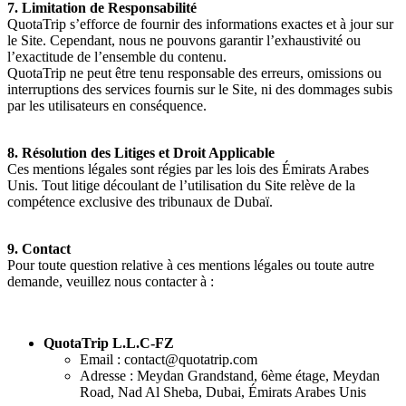
7. Limitation de Responsabilité
QuotaTrip s’efforce de fournir des informations exactes et à jour sur
le Site. Cependant, nous ne pouvons garantir l’exhaustivité ou
l’exactitude de l’ensemble du contenu.
QuotaTrip ne peut être tenu responsable des erreurs, omissions ou
interruptions des services fournis sur le Site, ni des dommages subis
par les utilisateurs en conséquence.
8. Résolution des Litiges et Droit Applicable
Ces mentions légales sont régies par les lois des Émirats Arabes
Unis. Tout litige découlant de l’utilisation du Site relève de la
compétence exclusive des tribunaux de Dubaï.
9. Contact
Pour toute question relative à ces mentions légales ou toute autre
demande, veuillez nous contacter à :
QuotaTrip L.L.C-FZ
Email : contact@quotatrip.com
Adresse : Meydan Grandstand, 6ème étage, Meydan
Road, Nad Al Sheba, Dubai, Émirats Arabes Unis