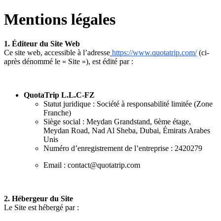
Mentions légales
1. Éditeur du Site Web
Ce site web, accessible à l’adresse
https://www.quotatrip.com/
(ci-
après dénommé le « Site »), est édité par :
QuotaTrip L.L.C-FZ
Statut juridique : Société à responsabilité limitée (Zone
Franche)
Siège social : Meydan Grandstand, 6ème étage,
Meydan Road, Nad Al Sheba, Dubai, Émirats Arabes
Unis
Numéro d’enregistrement de l’entreprise : 2420279
Email : contact@quotatrip.com
2. Hébergeur du Site
Le Site est hébergé par :