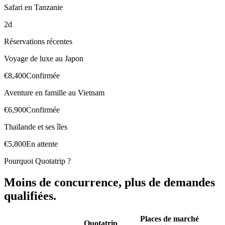
Safari en Tanzanie
2d
Réservations récentes
Voyage de luxe au Japon
€8,400
Confirmée
Aventure en famille au Vietnam
€6,900
Confirmée
Thaïlande et ses îles
€5,800
En attente
Pourquoi Quotatrip ?
Moins de concurrence, plus de demandes
qualifiées.
Places de marché
Quotatrip