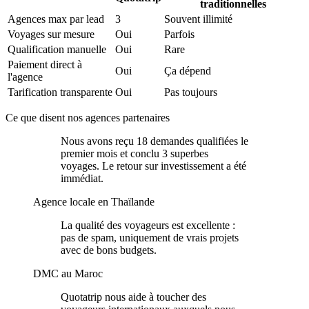
traditionnelles
Agences max par lead
3
Souvent illimité
Voyages sur mesure
Oui
Parfois
Qualification manuelle
Oui
Rare
Paiement direct à
Oui
Ça dépend
l'agence
Tarification transparente
Oui
Pas toujours
Ce que disent nos agences partenaires
Nous avons reçu 18 demandes qualifiées le
premier mois et conclu 3 superbes
voyages. Le retour sur investissement a été
immédiat.
Agence locale en Thaïlande
La qualité des voyageurs est excellente :
pas de spam, uniquement de vrais projets
avec de bons budgets.
DMC au Maroc
Quotatrip nous aide à toucher des