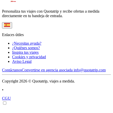
Personaliza tus viajes con Quotatrip y recibe ofertas a medida
directamente en tu bandeja de entrada.
Enlaces útiles
¿Necesitas ayuda?
¿Quiénes somos?
Inspira tus viajes
Cookies y privacidad
Aviso Legal
Contáctanos
Convertirse en agencia asociada
info@quotatrip.com
Copyright 2026 © Quotatrip, viajes a medida.
•
CGU