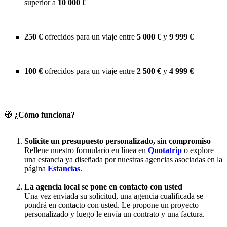
superior a
10 000 €
250 €
ofrecidos para un viaje entre
5 000 €
y
9 999 €
100 €
ofrecidos para un viaje entre
2 500 €
y
4 999 €
🧭
¿Cómo funciona?
Solicite un presupuesto personalizado, sin compromiso
Rellene nuestro formulario en línea en
Quotatrip
o explore
una estancia ya diseñada por nuestras agencias asociadas en la
página
Estancias
.
La agencia local se pone en contacto con usted
Una vez enviada su solicitud, una agencia cualificada se
pondrá en contacto con usted. Le propone un proyecto
personalizado y luego le envía un contrato y una factura.