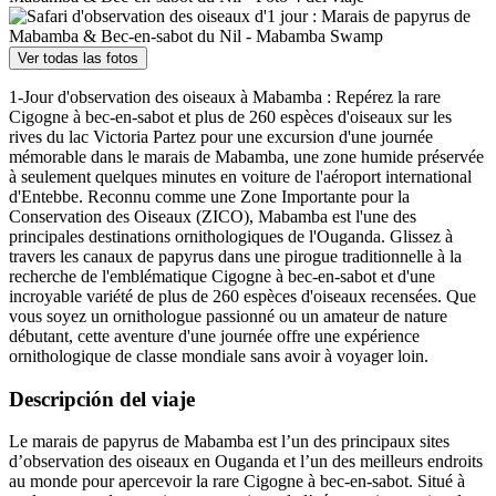
Ver todas las fotos
1-Jour d'observation des oiseaux à Mabamba : Repérez la rare
Cigogne à bec-en-sabot et plus de 260 espèces d'oiseaux sur les
rives du lac Victoria Partez pour une excursion d'une journée
mémorable dans le marais de Mabamba, une zone humide préservée
à seulement quelques minutes en voiture de l'aéroport international
d'Entebbe. Reconnu comme une Zone Importante pour la
Conservation des Oiseaux (ZICO), Mabamba est l'une des
principales destinations ornithologiques de l'Ouganda. Glissez à
travers les canaux de papyrus dans une pirogue traditionnelle à la
recherche de l'emblématique Cigogne à bec-en-sabot et d'une
incroyable variété de plus de 260 espèces d'oiseaux recensées. Que
vous soyez un ornithologue passionné ou un amateur de nature
débutant, cette aventure d'une journée offre une expérience
ornithologique de classe mondiale sans avoir à voyager loin.
Descripción del viaje
Le marais de papyrus de Mabamba est l’un des principaux sites
d’observation des oiseaux en Ouganda et l’un des meilleurs endroits
au monde pour apercevoir la rare Cigogne à bec-en-sabot. Situé à