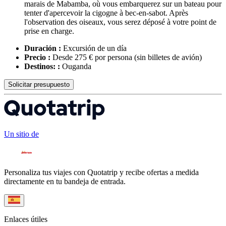
marais de Mabamba, où vous embarquerez sur un bateau pour
tenter d'apercevoir la cigogne à bec-en-sabot. Après
l'observation des oiseaux, vous serez déposé à votre point de
prise en charge.
Duración :
Excursión de un día
Precio :
Desde 275 € por persona
(sin billetes de avión)
Destinos: :
Ouganda
Solicitar presupuesto
Un sitio de
Personaliza tus viajes con Quotatrip y recibe ofertas a medida
directamente en tu bandeja de entrada.
Enlaces útiles