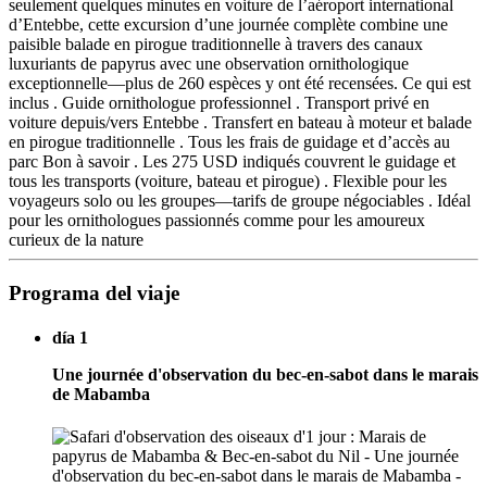
seulement quelques minutes en voiture de l’aéroport international
d’Entebbe, cette excursion d’une journée complète combine une
paisible balade en pirogue traditionnelle à travers des canaux
luxuriants de papyrus avec une observation ornithologique
exceptionnelle—plus de 260 espèces y ont été recensées. Ce qui est
inclus . Guide ornithologue professionnel . Transport privé en
voiture depuis/vers Entebbe . Transfert en bateau à moteur et balade
en pirogue traditionnelle . Tous les frais de guidage et d’accès au
parc Bon à savoir . Les 275 USD indiqués couvrent le guidage et
tous les transports (voiture, bateau et pirogue) . Flexible pour les
voyageurs solo ou les groupes—tarifs de groupe négociables . Idéal
pour les ornithologues passionnés comme pour les amoureux
curieux de la nature
Programa del viaje
día 1
Une journée d'observation du bec-en-sabot dans le marais
de Mabamba