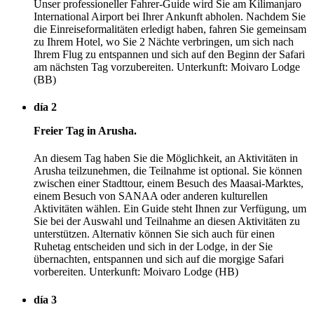
Unser professioneller Fahrer-Guide wird Sie am Kilimanjaro
International Airport bei Ihrer Ankunft abholen. Nachdem Sie
die Einreiseformalitäten erledigt haben, fahren Sie gemeinsam
zu Ihrem Hotel, wo Sie 2 Nächte verbringen, um sich nach
Ihrem Flug zu entspannen und sich auf den Beginn der Safari
am nächsten Tag vorzubereiten. Unterkunft: Moivaro Lodge
(BB)
día 2
Freier Tag in Arusha.
An diesem Tag haben Sie die Möglichkeit, an Aktivitäten in
Arusha teilzunehmen, die Teilnahme ist optional. Sie können
zwischen einer Stadttour, einem Besuch des Maasai-Marktes,
einem Besuch von SANAA oder anderen kulturellen
Aktivitäten wählen. Ein Guide steht Ihnen zur Verfügung, um
Sie bei der Auswahl und Teilnahme an diesen Aktivitäten zu
unterstützen. Alternativ können Sie sich auch für einen
Ruhetag entscheiden und sich in der Lodge, in der Sie
übernachten, entspannen und sich auf die morgige Safari
vorbereiten. Unterkunft: Moivaro Lodge (HB)
día 3