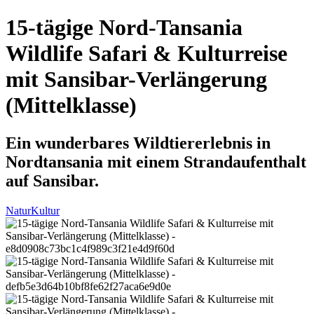
15-tägige Nord-Tansania
Wildlife Safari & Kulturreise
mit Sansibar-Verlängerung
(Mittelklasse)
Ein wunderbares Wildtiererlebnis in
Nordtansania mit einem Strandaufenthalt
auf Sansibar.
Natur
Kultur