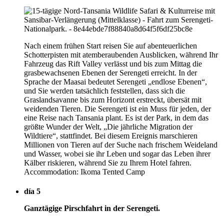
Nach einem frühen Start reisen Sie auf abenteuerlichen
Schotterpisten mit atemberaubenden Ausblicken, während Ihr
Fahrzeug das Rift Valley verlässt und bis zum Mittag die
grasbewachsenen Ebenen der Serengeti erreicht. In der
Sprache der Maasai bedeutet Serengeti „endlose Ebenen“,
und Sie werden tatsächlich feststellen, dass sich die
Graslandsavanne bis zum Horizont erstreckt, übersät mit
weidenden Tieren. Die Serengeti ist ein Muss für jeden, der
eine Reise nach Tansania plant. Es ist der Park, in dem das
größte Wunder der Welt, „Die jährliche Migration der
Wildtiere“, stattfindet. Bei diesem Ereignis marschieren
Millionen von Tieren auf der Suche nach frischem Weideland
und Wasser, wobei sie ihr Leben und sogar das Leben ihrer
Kälber riskieren, während Sie zu Ihrem Hotel fahren.
Accommodation: Ikoma Tented Camp
día 5
Ganztägige Pirschfahrt in der Serengeti.