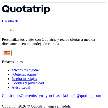
Un sitio de
Personaliza tus viajes con Quotatrip y recibe ofertas a medida
directamente en tu bandeja de entrada.
Enlaces útiles
¿Necesitas ayuda?
¿Quiénes somos?
Inspira tus viajes
Cookies y privacidad
Aviso Legal
Contáctanos
Convertirse en agencia asociada
info@quotatrip.com
Copyright 2026 © Quotatrip, viajes a medida.