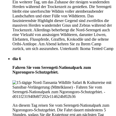
Ein weiterer Tag, um das Zuhause der riesigen wandernden
Herden während der Trockenzeit zu genießen. Die Serengeti
bleibt eine unerforschte Wildnis voller atemberaubender
Landschaften und einer Fülle von Wildtieren. Das
faszinierendste Highlight dieser Gegend sind zweifellos die
massiven Herden wandernder Gnus und Zebras während der
Trockenzeit. Allerdings beherbergt die Nord-Serengeti auch
eine Vielzahl von ansässigen Wildtieren, darunter Löwen,
Elefanten, Flusspferde, Giraffen, Krokodile und die seltene
Oribi-Antilope. Am Abend kehren Sie zu Ihrem Camp
zurück, um sich auszuruhen. Unterkunft: Ikoma Tented Camp
día 6
Fahren Sie vom Serengeti-Nationalpark zum
Ngorongoro-Schutzgebiet.
An diesem Tag reisen Sie vom Serengeti-Nationalpark zum
Ngorongoro-Schutzgebiet. Die Fahrt dauert mindestens 5
Stunden, sodass Sie die Kratertour erst am nächsten Tag