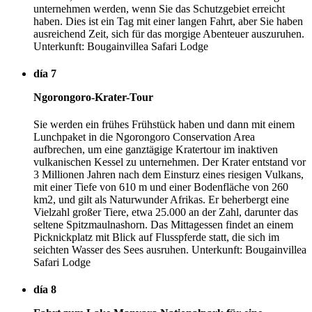
unternehmen werden, wenn Sie das Schutzgebiet erreicht
haben. Dies ist ein Tag mit einer langen Fahrt, aber Sie haben
ausreichend Zeit, sich für das morgige Abenteuer auszuruhen.
Unterkunft: Bougainvillea Safari Lodge
día 7
Ngorongoro-Krater-Tour
Sie werden ein frühes Frühstück haben und dann mit einem
Lunchpaket in die Ngorongoro Conservation Area
aufbrechen, um eine ganztägige Kratertour im inaktiven
vulkanischen Kessel zu unternehmen. Der Krater entstand vor
3 Millionen Jahren nach dem Einsturz eines riesigen Vulkans,
mit einer Tiefe von 610 m und einer Bodenfläche von 260
km2, und gilt als Naturwunder Afrikas. Er beherbergt eine
Vielzahl großer Tiere, etwa 25.000 an der Zahl, darunter das
seltene Spitzmaulnashorn. Das Mittagessen findet an einem
Picknickplatz mit Blick auf Flusspferde statt, die sich im
seichten Wasser des Sees ausruhen. Unterkunft: Bougainvillea
Safari Lodge
día 8