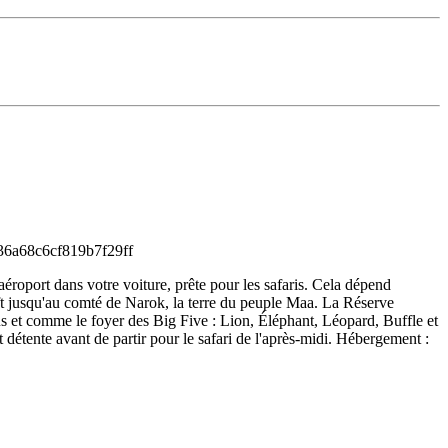
aéroport dans votre voiture, prête pour les safaris. Cela dépend
ift jusqu'au comté de Narok, la terre du peuple Maa. La Réserve
us et comme le foyer des Big Five : Lion, Éléphant, Léopard, Buffle et
détente avant de partir pour le safari de l'après-midi. Hébergement :