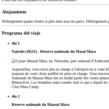
Alojamiento
Hébergement quatre étoiles et plus dans tous les parcs. Hébergement p
Programa del viaje
día 1
Nairobi (JKIA) - Réserve nationale du Masai Mara
Aujourd'hui, vous serez pris en charge à l'aéroport ou à votre hô
toujours de votre choix préféré de prise en charge. Vous traver
Nationale du Maasai Mara fait en réalité partie des vastes plai
Rhinocéros. Les frontières inter-comtés sont ce qui a séparé les
Chui Mara Camp.
día 2
Réserve nationale du Maasai Mara