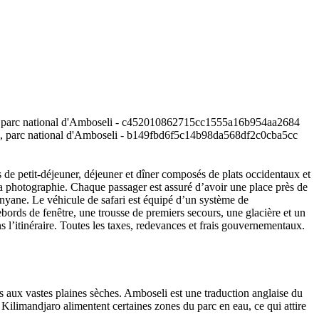
 de petit-déjeuner, déjeuner et dîner composés de plats occidentaux et
 la photographie. Chaque passager est assuré d’avoir une place près de
kenyane. Le véhicule de safari est équipé d’un système de
bords de fenêtre, une trousse de premiers secours, une glacière et un
ns l’itinéraire. Toutes les taxes, redevances et frais gouvernementaux.
s aux vastes plaines sèches. Amboseli est une traduction anglaise du
 Kilimandjaro alimentent certaines zones du parc en eau, ce qui attire