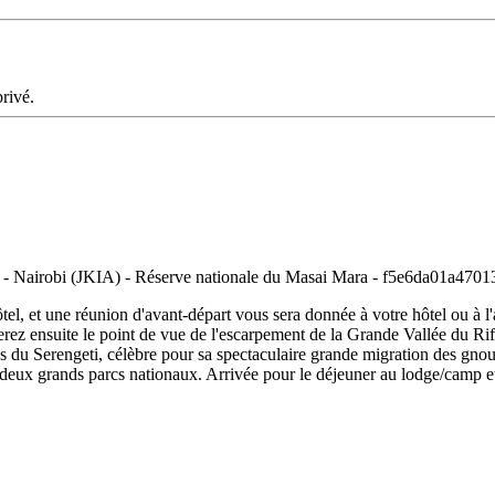
rivé.
tel, et une réunion d'avant-départ vous sera donnée à votre hôtel ou à l'
serez ensuite le point de vue de l'escarpement de la Grande Vallée du R
nes du Serengeti, célèbre pour sa spectaculaire grande migration des gno
 deux grands parcs nationaux. Arrivée pour le déjeuner au lodge/camp et 