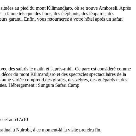
es situées au pied du mont Kilimandjaro, où se trouve Amboseli. Après
la faune tels que des lions, des éléphants, des léopards, des
urs garanti. Enfin, vous retournerez à votre hôtel après un safari
vec des safaris le matin et l'après-midi. Ce parc est considéré comme
t décor du mont Kilimandjaro et des spectacles spectaculaires de la
a faune variée comprend des girafes, des zèbres, des guépards et des
 pluies. Hébergement : Sungura Safari Camp
tinal à Nairobi, à ce moment-là la visite prendra fin.