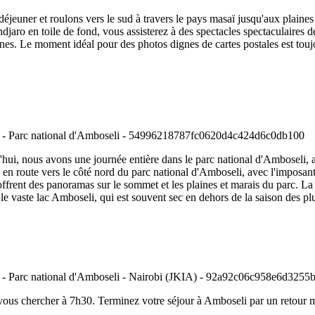
déjeuner et roulons vers le sud à travers le pays masaï jusqu'aux plain
aro en toile de fond, vous assisterez à des spectacles spectaculaires de 
nes. Le moment idéal pour des photos dignes de cartes postales est toujo
'hui, nous avons une journée entière dans le parc national d'Amboseli, a
 en route vers le côté nord du parc national d'Amboseli, avec l'imposan
, offrent des panoramas sur le sommet et les plaines et marais du parc. L
 le vaste lac Amboseli, qui est souvent sec en dehors de la saison des
 vous chercher à 7h30. Terminez votre séjour à Amboseli par un retour ma