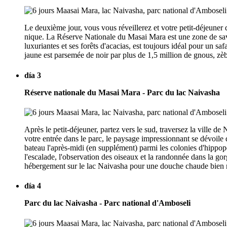
Le deuxième jour, vous vous réveillerez et votre petit-déjeuner 
nique. La Réserve Nationale du Masai Mara est une zone de sava
luxuriantes et ses forêts d'acacias, est toujours idéal pour un s
jaune est parsemée de noir par plus de 1,5 million de gnous, zè
día 3
Réserve nationale du Masai Mara - Parc du lac Naivasha
Après le petit-déjeuner, partez vers le sud, traversez la ville de
votre entrée dans le parc, le paysage impressionnant se dévoil
bateau l'après-midi (en supplément) parmi les colonies d'hippop
l'escalade, l'observation des oiseaux et la randonnée dans la go
hébergement sur le lac Naivasha pour une douche chaude bien
día 4
Parc du lac Naivasha - Parc national d'Amboseli