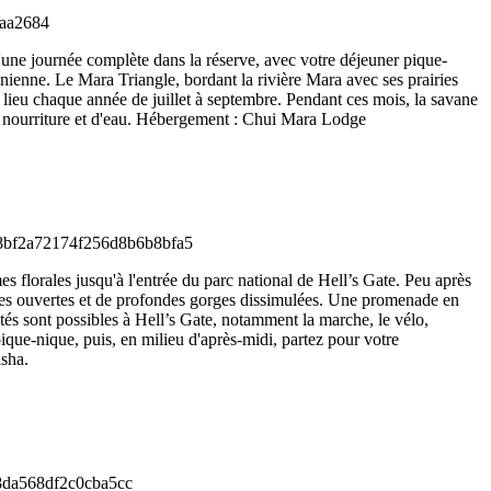
 d'une journée complète dans la réserve, avec votre déjeuner pique-
ienne. Le Mara Triangle, bordant la rivière Mara avec ses prairies
a lieu chaque année de juillet à septembre. Pendant ces mois, la savane
de nourriture et d'eau. Hébergement : Chui Mara Lodge
es florales jusqu'à l'entrée du parc national de Hell’s Gate. Peu après
ines ouvertes et de profondes gorges dissimulées. Une promenade en
tés sont possibles à Hell’s Gate, notamment la marche, le vélo,
ique-nique, puis, en milieu d'après-midi, partez pour votre
sha.