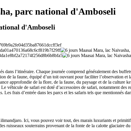
ha, parc national d'Amboseli
ational d'Amboseli
nés dans l’itinéraire. Chaque journée comprend généralement des buffets
on de la faune, équipé d’un toit ouvrant pour faciliter l’observation et
sance approfondie de la flore, de la faune, du paysage et de la culture 
Le véhicule de safari est doté d’accessoires de safari, notamment des re
is. Les frais d’entrée dans les parcs et les safaris tels que mentionnés da
mandjaro. Ici, vous pouvez voir tout, des marais luxuriants et primitif
es ruisseaux souterrains provenant de la fonte de la calotte glaciaire du