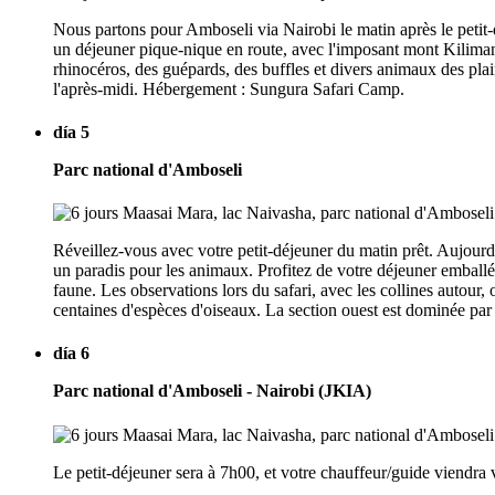
Nous partons pour Amboseli via Nairobi le matin après le petit-
un déjeuner pique-nique en route, avec l'imposant mont Kilimandj
rhinocéros, des guépards, des buffles et divers animaux des plai
l'après-midi. Hébergement : Sungura Safari Camp.
día 5
Parc national d'Amboseli
Réveillez-vous avec votre petit-déjeuner du matin prêt. Aujourd
un paradis pour les animaux. Profitez de votre déjeuner emballé
faune. Les observations lors du safari, avec les collines autour
centaines d'espèces d'oiseaux. La section ouest est dominée par
día 6
Parc national d'Amboseli - Nairobi (JKIA)
Le petit-déjeuner sera à 7h00, et votre chauffeur/guide viendra