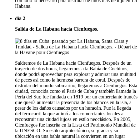
con todo lo necesario para disfrutar de unos días de lujo en La
Habana.
día 2
Salida de La Habana hacia Cienfuegos.
Saldremos de La Habana hacia Cienfuegos. Después de un
trayecto de dos horas, llegaremos a la Bahía de Cochinos,
donde podrá aprovechar para explorar y admirar una multitud
de peces así como la hermosa barrera de coral. Después de
disfrutar del mundo submarino, llegaremos a Cienfuegos. Esta
ciudad, conocida como el París de Cuba y también llamada la
Perla del Sur, fue fundada en 1819 por un comerciante francés
que quería aumentar la presencia de los blancos en la isla, a
pesar de los daños causados por un huracán. Fue la llegada
del ferrocarril la que animó a los comerciantes locales a
reconstruir una ciudad lujosa en estilo neoclásico. En 2005,
Cienfuegos fue inscrita en la Lista del Patrimonio Mundial de
la UNESCO. Su estilo arquitectónico, su gracia y su
ubicación en una bahía natural la convierten en un lugar