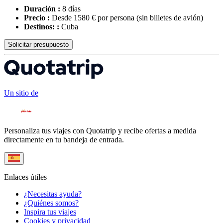
Duración :
8 días
Precio :
Desde 1580 € por persona
(sin billetes de avión)
Destinos: :
Cuba
Solicitar presupuesto
Un sitio de
Personaliza tus viajes con Quotatrip y recibe ofertas a medida
directamente en tu bandeja de entrada.
Enlaces útiles
¿Necesitas ayuda?
¿Quiénes somos?
Inspira tus viajes
Cookies y privacidad