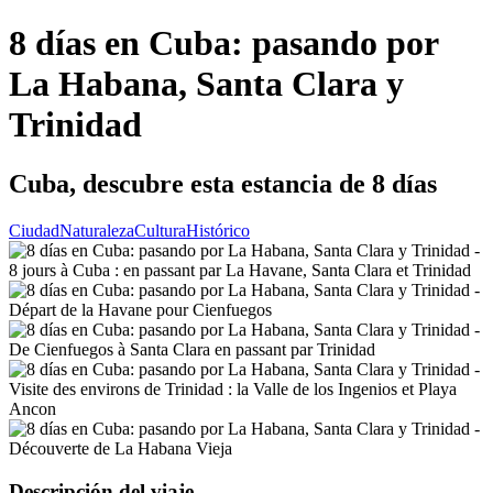
8 días en Cuba: pasando por
La Habana, Santa Clara y
Trinidad
Cuba, descubre esta estancia de 8 días
Ciudad
Naturaleza
Cultura
Histórico
Descripción del viaje