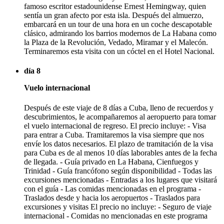
famoso escritor estadounidense Ernest Hemingway, quien
sentía un gran afecto por esta isla. Después del almuerzo,
embarcará en un tour de una hora en un coche descapotable
clásico, admirando los barrios modernos de La Habana como
la Plaza de la Revolución, Vedado, Miramar y el Malecón.
Terminaremos esta visita con un cóctel en el Hotel Nacional.
día 8
Vuelo internacional
Después de este viaje de 8 días a Cuba, lleno de recuerdos y
descubrimientos, le acompañaremos al aeropuerto para tomar
el vuelo internacional de regreso. El precio incluye: - Visa
para entrar a Cuba. Tramitaremos la visa siempre que nos
envíe los datos necesarios. El plazo de tramitación de la visa
para Cuba es de al menos 10 días laborables antes de la fecha
de llegada. - Guía privado en La Habana, Cienfuegos y
Trinidad - Guía francófono según disponibilidad - Todas las
excursiones mencionadas - Entradas a los lugares que visitará
con el guía - Las comidas mencionadas en el programa -
Traslados desde y hacia los aeropuertos - Traslados para
excursiones y visitas El precio no incluye: - Seguro de viaje
internacional - Comidas no mencionadas en este programa