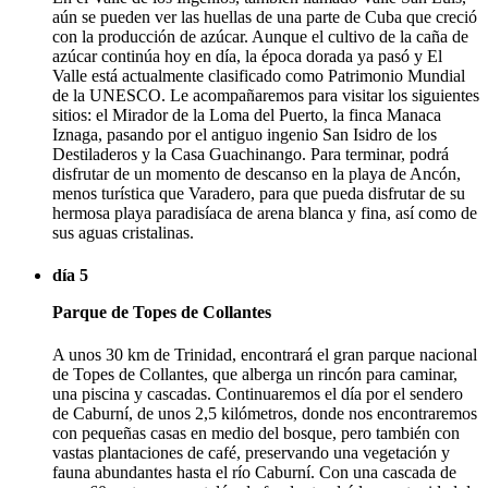
aún se pueden ver las huellas de una parte de Cuba que creció
con la producción de azúcar. Aunque el cultivo de la caña de
azúcar continúa hoy en día, la época dorada ya pasó y El
Valle está actualmente clasificado como Patrimonio Mundial
de la UNESCO. Le acompañaremos para visitar los siguientes
sitios: el Mirador de la Loma del Puerto, la finca Manaca
Iznaga, pasando por el antiguo ingenio San Isidro de los
Destiladeros y la Casa Guachinango. Para terminar, podrá
disfrutar de un momento de descanso en la playa de Ancón,
menos turística que Varadero, para que pueda disfrutar de su
hermosa playa paradisíaca de arena blanca y fina, así como de
sus aguas cristalinas.
día 5
Parque de Topes de Collantes
A unos 30 km de Trinidad, encontrará el gran parque nacional
de Topes de Collantes, que alberga un rincón para caminar,
una piscina y cascadas. Continuaremos el día por el sendero
de Caburní, de unos 2,5 kilómetros, donde nos encontraremos
con pequeñas casas en medio del bosque, pero también con
vastas plantaciones de café, preservando una vegetación y
fauna abundantes hasta el río Caburní. Con una cascada de