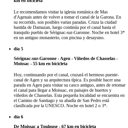
km en bicicleta
Le recomendamos visitar la iglesia románica de Mas
d'Agenais antes de volver a tomar el canal de la Garona. En
su recorrido, son posibles varias paradas. Cruza la ciudad
bastida de Damazan, luego continúa por el canal hasta el
tranquilo pueblo de Sérignac-sur-Garonne. Noche en hotel 3*
en un antiguo monasterio, con piscina y desayuno.
día 5
Sérignac-sur-Garonne - Agen - Viñedos de Chasselas -
Moissac - 55 km en bicicleta
Hoy, continuando por el canal, cruzará el hermoso puente-
canal de Agen y su arquitectura típica. Es posible hacer una
parada en Agen para visitar su casco antiguo, antes de retomar
el canal para llegar a Moissac, en paisajes de huertos y
viñedos de Chasselas. Esta pequeña localidad se encuentra en
el Camino de Santiago y su abadía de San Pedro está
clasificada por la UNESCO. Noche en hotel 2 o 3*.
día 6
De Moissac a Toulouse - 67 km en bicicleta