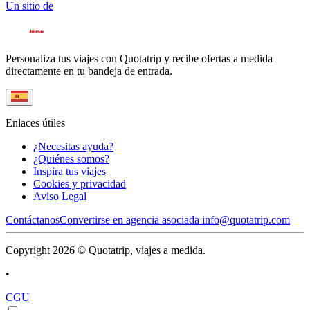
Un sitio de
Personaliza tus viajes con Quotatrip y recibe ofertas a medida
directamente en tu bandeja de entrada.
Enlaces útiles
¿Necesitas ayuda?
¿Quiénes somos?
Inspira tus viajes
Cookies y privacidad
Aviso Legal
Contáctanos
Convertirse en agencia asociada
info@quotatrip.com
Copyright 2026 © Quotatrip, viajes a medida.
•
CGU