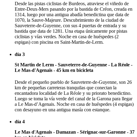
Desde las pistas ciclistas de Burdeos, atraviese el viñedo de
Entre-Deux-Mers pasando por la bastida de Créon, creada en
1314, luego por una antigua abadía benedictina que data de
1070, la Sauve-Majeure. Descubrimiento de la ciudad de
Sauveterre-de-Guyenne, con sus 4 puertas de entrada y su
bastida que data de 1281. Una etapa únicamente por pistas
ciclistas y vías verdes. Noche en casa de huéspedes (2
espigas) con piscina en Saint-Martin-de-Lerm.
día 3
St Martin de Lerm - Sauveterre-de-Guyenne - La Réole -
Le Mas-d'Agenais - 45 km en bicicleta
Desde el pequeño pueblo de Sauveterre-de-Guyenne, son 26
km de pequeñas carreteras tranquilas que conectan la
encantadora localidad de La Réole y su priorato benedictino.
Luego se toma la vía verde del canal de la Garona para llegar
a Le Mas-d’Agenais. Noche en casa de huéspedes (4 espigas)
con desayuno en una antigua masía con estanque.
día 4
Le Mas d'Agenais - Damazan - Sérignac-sur-Garonne - 37