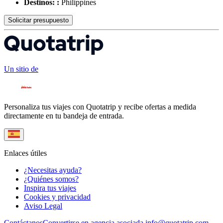
Destinos: :
Philippines
Solicitar presupuesto
Un sitio de
Personaliza tus viajes con Quotatrip y recibe ofertas a medida
directamente en tu bandeja de entrada.
Enlaces útiles
¿Necesitas ayuda?
¿Quiénes somos?
Inspira tus viajes
Cookies y privacidad
Aviso Legal
Contáctanos
Convertirse en agencia asociada
info@quotatrip.com