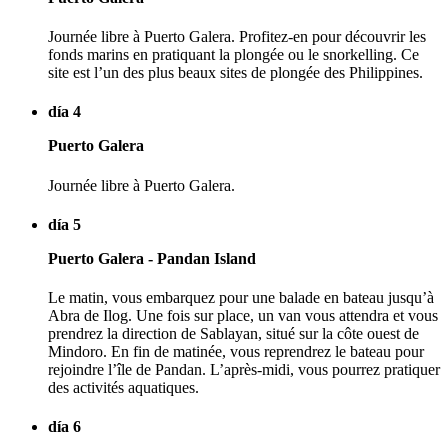
Journée libre à Puerto Galera. Profitez-en pour découvrir les
fonds marins en pratiquant la plongée ou le snorkelling. Ce
site est l’un des plus beaux sites de plongée des Philippines.
día 4
Puerto Galera
Journée libre à Puerto Galera.
día 5
Puerto Galera - Pandan Island
Le matin, vous embarquez pour une balade en bateau jusqu’à
Abra de Ilog. Une fois sur place, un van vous attendra et vous
prendrez la direction de Sablayan, situé sur la côte ouest de
Mindoro. En fin de matinée, vous reprendrez le bateau pour
rejoindre l’île de Pandan. L’après-midi, vous pourrez pratiquer
des activités aquatiques.
día 6