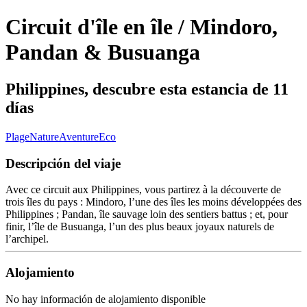
Circuit d'île en île / Mindoro,
Pandan & Busuanga
Philippines, descubre esta estancia de 11
días
Plage
Nature
Aventure
Eco
Descripción del viaje
Avec ce circuit aux Philippines, vous partirez à la découverte de
trois îles du pays : Mindoro, l’une des îles les moins développées des
Philippines ; Pandan, île sauvage loin des sentiers battus ; et, pour
finir, l’île de Busuanga, l’un des plus beaux joyaux naturels de
l’archipel.
Alojamiento
No hay información de alojamiento disponible