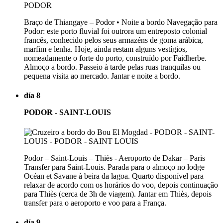
Braço de Thiangaye – Podor • Noite a bordo Navegação para
Podor: este porto fluvial foi outrora um entreposto colonial
francês, conhecido pelos seus armazéns de goma arábica,
marfim e lenha. Hoje, ainda restam alguns vestígios,
nomeadamente o forte do porto, construído por Faidherbe.
Almoço a bordo. Passeio à tarde pelas ruas tranquilas ou
pequena visita ao mercado. Jantar e noite a bordo.
día 8
PODOR - SAINT-LOUIS
Podor – Saint-Louis – Thiès - Aeroporto de Dakar – Paris
Transfer para Saint-Louis. Parada para o almoço no lodge
Océan et Savane à beira da lagoa. Quarto disponível para
relaxar de acordo com os horários do voo, depois continuação
para Thiès (cerca de 3h de viagem). Jantar em Thiès, depois
transfer para o aeroporto e voo para a França.
día 9