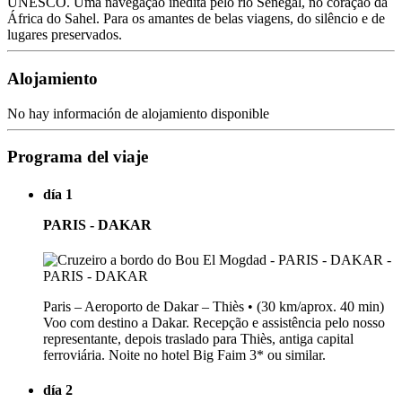
UNESCO. Uma navegação inédita pelo rio Senegal, no coração da
África do Sahel. Para os amantes de belas viagens, do silêncio e de
lugares preservados.
Alojamiento
No hay información de alojamiento disponible
Programa del viaje
día 1
PARIS - DAKAR
Paris – Aeroporto de Dakar – Thiès • (30 km/aprox. 40 min)
Voo com destino a Dakar. Recepção e assistência pelo nosso
representante, depois traslado para Thiès, antiga capital
ferroviária. Noite no hotel Big Faim 3* ou similar.
día 2