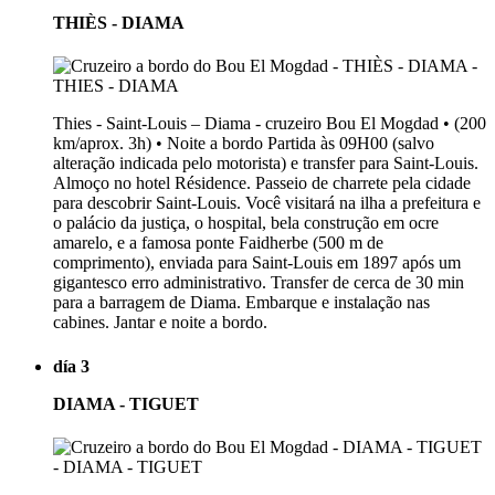
THIÈS - DIAMA
Thies - Saint-Louis – Diama - cruzeiro Bou El Mogdad • (200
km/aprox. 3h) • Noite a bordo Partida às 09H00 (salvo
alteração indicada pelo motorista) e transfer para Saint-Louis.
Almoço no hotel Résidence. Passeio de charrete pela cidade
para descobrir Saint-Louis. Você visitará na ilha a prefeitura e
o palácio da justiça, o hospital, bela construção em ocre
amarelo, e a famosa ponte Faidherbe (500 m de
comprimento), enviada para Saint-Louis em 1897 após um
gigantesco erro administrativo. Transfer de cerca de 30 min
para a barragem de Diama. Embarque e instalação nas
cabines. Jantar e noite a bordo.
día 3
DIAMA - TIGUET