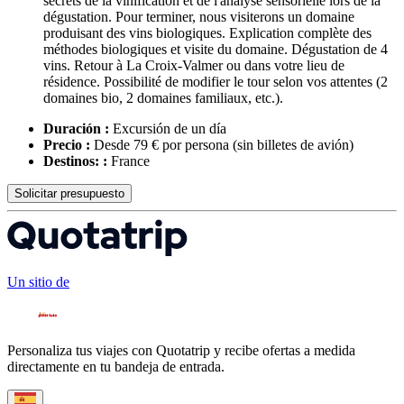
secrets de la vinification et de l'analyse sensorielle lors de la
dégustation. Pour terminer, nous visiterons un domaine
produisant des vins biologiques. Explication complète des
méthodes biologiques et visite du domaine. Dégustation de 4
vins. Retour à La Croix-Valmer ou dans votre lieu de
résidence. Possibilité de modifier le tour selon vos attentes (2
domaines bio, 2 domaines familiaux, etc.).
Duración :
Excursión de un día
Precio :
Desde 79 € por persona
(sin billetes de avión)
Destinos: :
France
Solicitar presupuesto
Un sitio de
Personaliza tus viajes con Quotatrip y recibe ofertas a medida
directamente en tu bandeja de entrada.