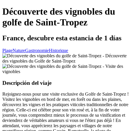
Découverte des vignobles du
golfe de Saint-Tropez
France, descubre esta estancia de 1 días
Plage
Nature
Gastronomie
Historique
Descripción del viaje
Rejoignez-nous pour une visite exclusive du Golfe de Saint-Tropez !
Visitez les vignobles en bord de mer, en forêt ou dans les plaines,
découvrez les vignes et les pratiques viticoles traditionnelles de notre
région. Celle-ci est célèbre pour son vin rosé et, à la fin de votre
journée, vous comprendrez mieux le processus de sa vinification et
deviendrez de véritables amateurs si vous ne l'étiez pas déjà ! En
attendant, vous apprécierez les paysages et villages de notre
magnifique région, comme Gassin, Ramatuelle, la plage de