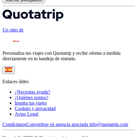
Solicitar presupuesto
Un sitio de
Personaliza tus viajes con Quotatrip y recibe ofertas a medida
directamente en tu bandeja de entrada.
Enlaces útiles
¿Necesitas ayuda?
¿Quiénes somos?
Inspira tus viajes
Cookies y privacidad
Aviso Legal
Contáctanos
Convertirse en agencia asociada
info@quotatrip.com