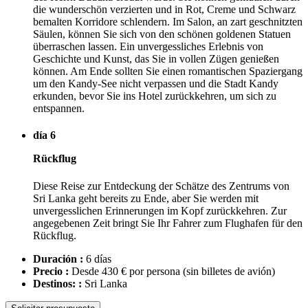
die wunderschön verzierten und in Rot, Creme und Schwarz
bemalten Korridore schlendern. Im Salon, an zart geschnitzten
Säulen, können Sie sich von den schönen goldenen Statuen
überraschen lassen. Ein unvergessliches Erlebnis von
Geschichte und Kunst, das Sie in vollen Zügen genießen
können. Am Ende sollten Sie einen romantischen Spaziergang
um den Kandy-See nicht verpassen und die Stadt Kandy
erkunden, bevor Sie ins Hotel zurückkehren, um sich zu
entspannen.
día 6
Rückflug
Diese Reise zur Entdeckung der Schätze des Zentrums von
Sri Lanka geht bereits zu Ende, aber Sie werden mit
unvergesslichen Erinnerungen im Kopf zurückkehren. Zur
angegebenen Zeit bringt Sie Ihr Fahrer zum Flughafen für den
Rückflug.
Duración :
6 días
Precio :
Desde 430 € por persona
(sin billetes de avión)
Destinos: :
Sri Lanka