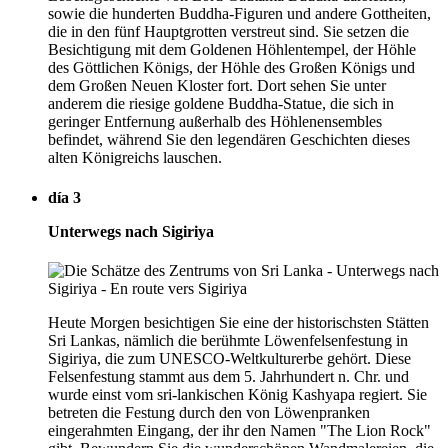
sowie die hunderten Buddha-Figuren und andere Gottheiten,
die in den fünf Hauptgrotten verstreut sind. Sie setzen die
Besichtigung mit dem Goldenen Höhlentempel, der Höhle
des Göttlichen Königs, der Höhle des Großen Königs und
dem Großen Neuen Kloster fort. Dort sehen Sie unter
anderem die riesige goldene Buddha-Statue, die sich in
geringer Entfernung außerhalb des Höhlenensembles
befindet, während Sie den legendären Geschichten dieses
alten Königreichs lauschen.
día 3
Unterwegs nach Sigiriya
Heute Morgen besichtigen Sie eine der historischsten Stätten
Sri Lankas, nämlich die berühmte Löwenfelsenfestung in
Sigiriya, die zum UNESCO-Weltkulturerbe gehört. Diese
Felsenfestung stammt aus dem 5. Jahrhundert n. Chr. und
wurde einst vom sri-lankischen König Kashyapa regiert. Sie
betreten die Festung durch den von Löwenpranken
eingerahmten Eingang, der ihr den Namen "The Lion Rock"