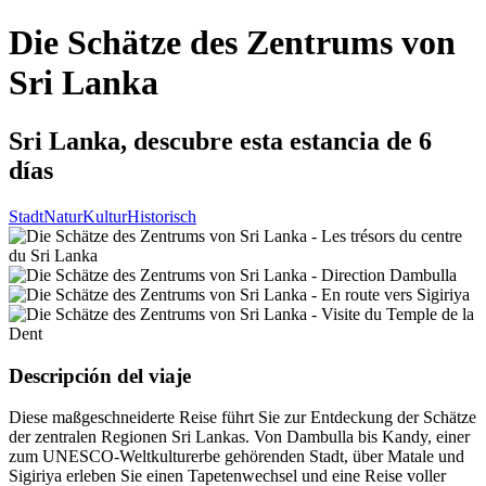
Die Schätze des Zentrums von
Sri Lanka
Sri Lanka, descubre esta estancia de 6
días
Stadt
Natur
Kultur
Historisch
Descripción del viaje
Diese maßgeschneiderte Reise führt Sie zur Entdeckung der Schätze
der zentralen Regionen Sri Lankas. Von Dambulla bis Kandy, einer
zum UNESCO-Weltkulturerbe gehörenden Stadt, über Matale und
Sigiriya erleben Sie einen Tapetenwechsel und eine Reise voller