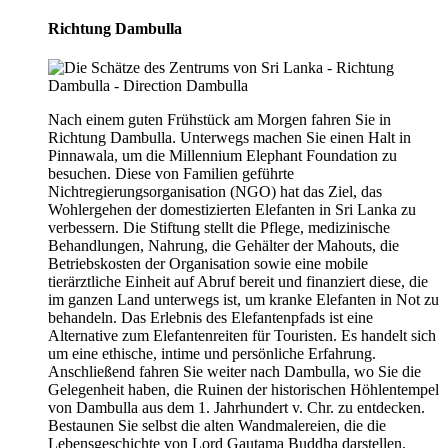
Richtung Dambulla
Nach einem guten Frühstück am Morgen fahren Sie in
Richtung Dambulla. Unterwegs machen Sie einen Halt in
Pinnawala, um die Millennium Elephant Foundation zu
besuchen. Diese von Familien geführte
Nichtregierungsorganisation (NGO) hat das Ziel, das
Wohlergehen der domestizierten Elefanten in Sri Lanka zu
verbessern. Die Stiftung stellt die Pflege, medizinische
Behandlungen, Nahrung, die Gehälter der Mahouts, die
Betriebskosten der Organisation sowie eine mobile
tierärztliche Einheit auf Abruf bereit und finanziert diese, die
im ganzen Land unterwegs ist, um kranke Elefanten in Not zu
behandeln. Das Erlebnis des Elefantenpfads ist eine
Alternative zum Elefantenreiten für Touristen. Es handelt sich
um eine ethische, intime und persönliche Erfahrung.
Anschließend fahren Sie weiter nach Dambulla, wo Sie die
Gelegenheit haben, die Ruinen der historischen Höhlentempel
von Dambulla aus dem 1. Jahrhundert v. Chr. zu entdecken.
Bestaunen Sie selbst die alten Wandmalereien, die die
Lebensgeschichte von Lord Gautama Buddha darstellen,