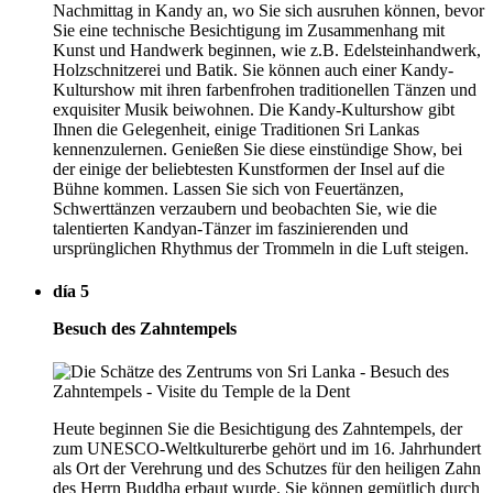
Nachmittag in Kandy an, wo Sie sich ausruhen können, bevor
Sie eine technische Besichtigung im Zusammenhang mit
Kunst und Handwerk beginnen, wie z.B. Edelsteinhandwerk,
Holzschnitzerei und Batik. Sie können auch einer Kandy-
Kulturshow mit ihren farbenfrohen traditionellen Tänzen und
exquisiter Musik beiwohnen. Die Kandy-Kulturshow gibt
Ihnen die Gelegenheit, einige Traditionen Sri Lankas
kennenzulernen. Genießen Sie diese einstündige Show, bei
der einige der beliebtesten Kunstformen der Insel auf die
Bühne kommen. Lassen Sie sich von Feuertänzen,
Schwerttänzen verzaubern und beobachten Sie, wie die
talentierten Kandyan-Tänzer im faszinierenden und
ursprünglichen Rhythmus der Trommeln in die Luft steigen.
día 5
Besuch des Zahntempels
Heute beginnen Sie die Besichtigung des Zahntempels, der
zum UNESCO-Weltkulturerbe gehört und im 16. Jahrhundert
als Ort der Verehrung und des Schutzes für den heiligen Zahn
des Herrn Buddha erbaut wurde. Sie können gemütlich durch