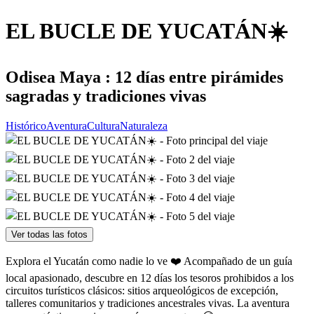
EL BUCLE DE YUCATÁN☀️
Odisea Maya : 12 días entre pirámides
sagradas y tradiciones vivas
Histórico
Aventura
Cultura
Naturaleza
Ver todas las fotos
Explora el Yucatán como nadie lo ve ❤️ Acompañado de un guía
local apasionado, descubre en 12 días los tesoros prohibidos a los
circuitos turísticos clásicos: sitios arqueológicos de excepción,
talleres comunitarios y tradiciones ancestrales vivas. La aventura