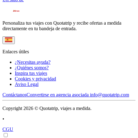
Personaliza tus viajes con Quotatrip y recibe ofertas a medida
directamente en tu bandeja de entrada.
Enlaces útiles
¿Necesitas ayuda?
¿Quiénes somos?
Inspira tus viajes
Cookies y privacidad
Aviso Legal
Contáctanos
Convertirse en agencia asociada
info@quotatrip.com
Copyright 2026 © Quotatrip, viajes a medida.
•
CGU