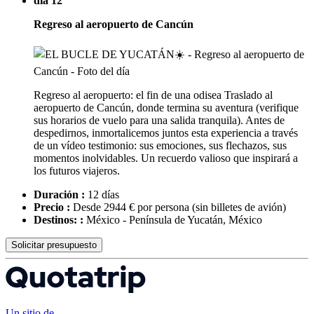
día 12
Regreso al aeropuerto de Cancún
Regreso al aeropuerto: el fin de una odisea Traslado al
aeropuerto de Cancún, donde termina su aventura (verifique
sus horarios de vuelo para una salida tranquila). Antes de
despedirnos, inmortalicemos juntos esta experiencia a través
de un vídeo testimonio: sus emociones, sus flechazos, sus
momentos inolvidables. Un recuerdo valioso que inspirará a
los futuros viajeros.
Duración :
12 días
Precio :
Desde 2944 € por persona
(sin billetes de avión)
Destinos: :
México - Península de Yucatán, México
Solicitar presupuesto
Un sitio de