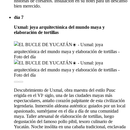
historias de corsarios. Instalación en su hotel para un descanso
bien merecido.
día 7
Uxmal: joya arquitectónica del mundo maya y
elaboración de tortillas
Descubrimiento de Uxmal, obra maestra del estilo Puuc
erigida en el VIᵉ siglo, una de las ciudades mayas más
espectaculares, antaño corazón palpitante de esta civilización
legendaria. Inmersión aldeana auténtica: guiados por un local
apasionado, sumérjanse en el día a día de una comunidad
maya. Taller artesanal de elaboración de tortillas, luego
degustación del famoso pollo pibil, tesoro culinario de
Yucatán. Noche insólita en una cabaña tradicional, enclavada