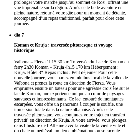
prolonger votre marche jusqu’au sommet de Rosi, offrant une
vue imprenable sur la région. Après cette belle aventure en
pleine nature, retour à votre gîte pour un moment de détente,
accompagné d’un repas traditionnel, parfait pour clore cette
journée.
día 7
Koman et Kruja : traversée pittoresque et voyage
historique
Valbona – Fierza 1h15 30 km Traversée du Lac de Koman en
ferry 2h30 Koman – Kruja 4h15 170 km Hébergement :
Kruja. Hôtel 3* Repas inclus : Petit déjeuner Pour cette
nouvelle journée, vous partez en minibus local de la vallée de
Valbona et prenez la route en direction de Fierza. Vous
empruntez ensuite un bateau pour une agréable croisière sur le
lac de Koman, une expérience unique au cœur de paysages
sauvages et impressionnants. Ce lac, entouré de montagnes
escarpées, vous offre un panorama à couper le souffle, une
immersion totale dans la nature albanaise. Après cette
traversée pittoresque, vous continuez votre trajet en transfert
privatif, en direction de Kruja. À votre arrivée, vous plongez
dans l’histoire de l’Albanie avec la visite de la vieille ville et
du château médiéval, un lieu emblématique où se raconte