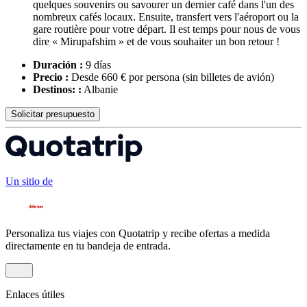
quelques souvenirs ou savourer un dernier café dans l'un des
nombreux cafés locaux. Ensuite, transfert vers l'aéroport ou la
gare routière pour votre départ. Il est temps pour nous de vous
dire « Mirupafshim » et de vous souhaiter un bon retour !
Duración :
9 días
Precio :
Desde 660 € por persona
(sin billetes de avión)
Destinos: :
Albanie
Solicitar presupuesto
Un sitio de
Personaliza tus viajes con Quotatrip y recibe ofertas a medida
directamente en tu bandeja de entrada.
Enlaces útiles