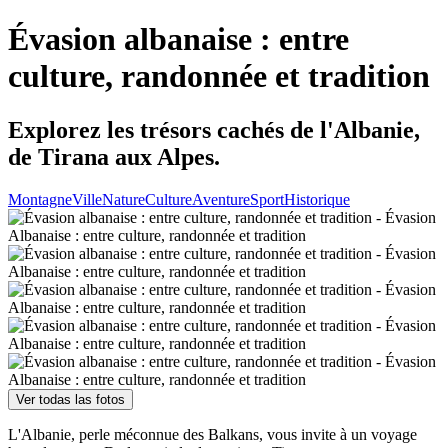
Évasion albanaise : entre
culture, randonnée et tradition
Explorez les trésors cachés de l'Albanie,
de Tirana aux Alpes.
Montagne
Ville
Nature
Culture
Aventure
Sport
Historique
Ver todas las fotos
L'Albanie, perle méconnue des Balkans, vous invite à un voyage