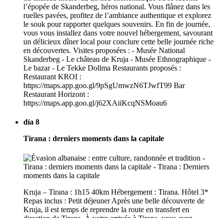
l’épopée de Skanderbeg, héros national. Vous flânez dans les
ruelles pavées, profitez de l’ambiance authentique et explorez
le souk pour rapporter quelques souvenirs. En fin de journée,
vous vous installez dans votre nouvel hébergement, savourant
un délicieux dîner local pour conclure cette belle journée riche
en découvertes. Visites proposées : - Musée National
Skanderbeg - Le château de Kruja - Musée Ethnographique -
Le bazar - Le Tekke Dollma Restaurants proposés :
Restaurant KROI :
https://maps.app.goo.gl/9pSgUmwzN6TJwfT99 Bar
Restaurant Horizont :
https://maps.app.goo.gl/j62XAiiKcqNSMoau6
día 8
Tirana : derniers moments dans la capitale
Kruja – Tirana : 1h15 40km Hébergement : Tirana. Hôtel 3*
Repas inclus : Petit déjeuner Après une belle découverte de
Kruja, il est temps de reprendre la route en transfert en