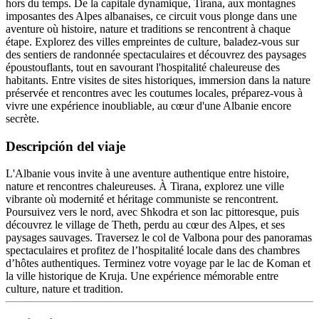
hors du temps. De la capitale dynamique, Tirana, aux montagnes
imposantes des Alpes albanaises, ce circuit vous plonge dans une
aventure où histoire, nature et traditions se rencontrent à chaque
étape. Explorez des villes empreintes de culture, baladez-vous sur
des sentiers de randonnée spectaculaires et découvrez des paysages
époustouflants, tout en savourant l'hospitalité chaleureuse des
habitants. Entre visites de sites historiques, immersion dans la nature
préservée et rencontres avec les coutumes locales, préparez-vous à
vivre une expérience inoubliable, au cœur d'une Albanie encore
secrète.
Descripción del viaje
L'Albanie vous invite à une aventure authentique entre histoire,
nature et rencontres chaleureuses. À Tirana, explorez une ville
vibrante où modernité et héritage communiste se rencontrent.
Poursuivez vers le nord, avec Shkodra et son lac pittoresque, puis
découvrez le village de Theth, perdu au cœur des Alpes, et ses
paysages sauvages. Traversez le col de Valbona pour des panoramas
spectaculaires et profitez de l’hospitalité locale dans des chambres
d’hôtes authentiques. Terminez votre voyage par le lac de Koman et
la ville historique de Kruja. Une expérience mémorable entre
culture, nature et tradition.