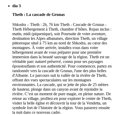
día 3
Theth : La cascade de Grunas
Shkodra – Theth : 2h, 76 km Theth - Cascade de Grunas -
Theth Hébergement à Theth, chambre d’hôtes. Repas inclus :
matin, midi (piquenique), soir Poursuite de votre aventure,
destination les Alpes albanaises, direction Theth, un village
pittoresque situé à 75 km au nord de Shkodra, au cœur des
montagnes. À votre arrivée, installez-vous dans votre
hébergement avant de vous préparer pour une première
immersion dans la beauté sauvage de la région. Theth est un
véritable parc naturel préservé, connu pour ses paysages
époustouflants et son authenticité. Pour commencer, partez en
randonnée vers la cascade de Grunas, l'une des plus belles
d'Albanie. Le parcours suit la vallée de la rivière de Theth,
offrant des vues spectaculaires sur les montagnes
environnantes. La cascade, qui se jette de plus de 25 mètres
de hauteur, plonge dans un canyon avant de rejoindre la
rivière. C’est un moment de pure magie, en pleine nature. De
retour au village, profitez-en pour explorer le centre de Theth,
visiter la belle église et découvrir la tour de la Vendetta, un
symbole fort de l’histoire de la région. Vous passerez ensuite
la nuit dans ce nouveau cadre.