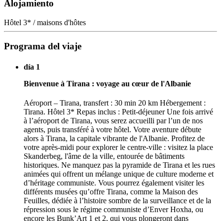
Alojamiento
Hôtel 3* / maisons d'hôtes
Programa del viaje
día 1
Bienvenue à Tirana : voyage au cœur de l'Albanie
Aéroport – Tirana, transfert : 30 min 20 km Hébergement :
Tirana. Hôtel 3* Repas inclus : Petit-déjeuner Une fois arrivé
à l’aéroport de Tirana, vous serez accueilli par l’un de nos
agents, puis transféré à votre hôtel. Votre aventure débute
alors à Tirana, la capitale vibrante de l'Albanie. Profitez de
votre après-midi pour explorer le centre-ville : visitez la place
Skanderbeg, l'âme de la ville, entourée de bâtiments
historiques. Ne manquez pas la pyramide de Tirana et les rues
animées qui offrent un mélange unique de culture moderne et
d’héritage communiste. Vous pourrez également visiter les
différents musées qu’offre Tirana, comme la Maison des
Feuilles, dédiée à l’histoire sombre de la surveillance et de la
répression sous le régime communiste d’Enver Hoxha, ou
encore les Bunk’Art 1 et 2, qui vous plongeront dans