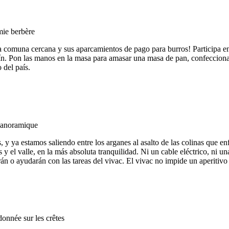
 la comuna cercana y sus aparcamientos de pago para burros! Participa e
dín. Pon las manos en la masa para amasar una masa de pan, confeccionar
 del país.
, y ya estamos saliendo entre los arganes al asalto de las colinas que 
y el valle, en la más absoluta tranquilidad. Ni un cable eléctrico, ni u
arán o ayudarán con las tareas del vivac. El vivac no impide un aperitiv