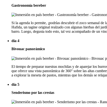
Gastronomía bereber
Si la agenda lo permite, ¡podrías descubrir el zoco semanal de
Hafida, un tagine original realzado con algunas hierbas del jar
barro. Luego, degusta todo esto, tal vez acompañado de un vino
día 4
Bivouac panorámico
El tiempo de preparar nuestras mochilas y de aparejar los burros
que ofrece una vista panorámica de 360° sobre las altas cumbres 
a explorar la meseta de pastos, mientras que los demás se relaj
día 5
Senderismo por las crestas