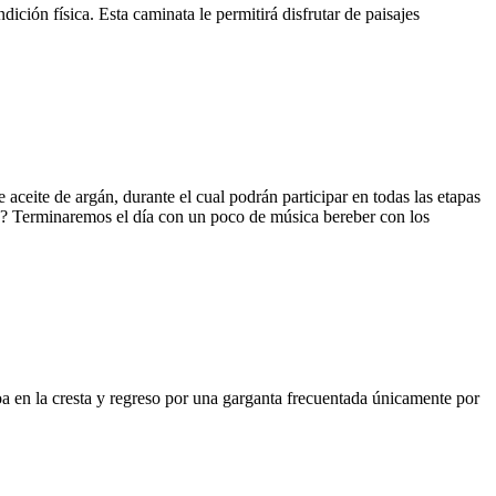
ón física. Esta caminata le permitirá disfrutar de paisajes
aceite de argán, durante el cual podrán participar en todas las etapas
s? Terminaremos el día con un poco de música bereber con los
a en la cresta y regreso por una garganta frecuentada únicamente por