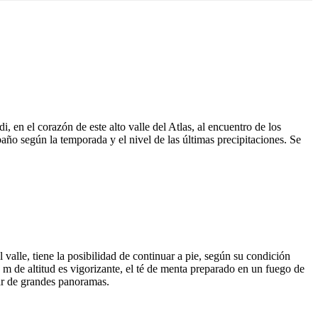
, en el corazón de este alto valle del Atlas, al encuentro de los
o según la temporada y el nivel de las últimas precipitaciones. Se
valle, tiene la posibilidad de continuar a pie, según su condición
 m de altitud es vigorizante, el té de menta preparado en un fuego de
tar de grandes panoramas.