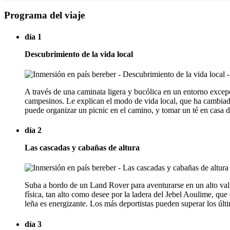
Programa del viaje
día 1
Descubrimiento de la vida local
A través de una caminata ligera y bucólica en un entorno excepcio
campesinos. Le explican el modo de vida local, que ha cambiado
puede organizar un picnic en el camino, y tomar un té en casa d
día 2
Las cascadas y cabañas de altura
Suba a bordo de un Land Rover para aventurarse en un alto valle
física, tan alto como desee por la ladera del Jebel Aoulime, qu
leña es energizante. Los más deportistas pueden superar los últ
día 3