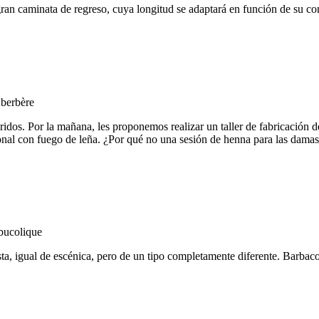
aminata de regreso, cuya longitud se adaptará en función de su condici
os. Por la mañana, les proponemos realizar un taller de fabricación de 
onal con fuego de leña. ¿Por qué no una sesión de henna para las dama
ta, igual de escénica, pero de un tipo completamente diferente. Barbaco