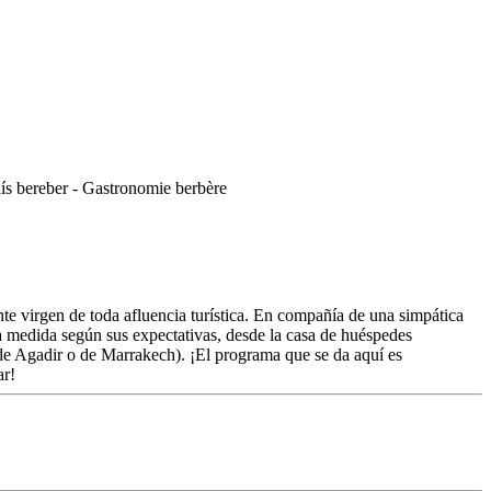
nte virgen de toda afluencia turística. En compañía de una simpática
 a medida según sus expectativas, desde la casa de huéspedes
to de Agadir o de Marrakech). ¡El programa que se da aquí es
ar!