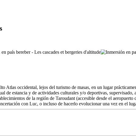
s
to Atlas occidental, lejos del turismo de masas, en un lugar prácticame
ual de estancia y de actividades culturales y/o deportivas, supervisado,
 establecimientos de la región de Taroudant (accesible desde el aeropuer
ncertación con Luc, o incluso de hacerlo evolucionar una vez en el lug