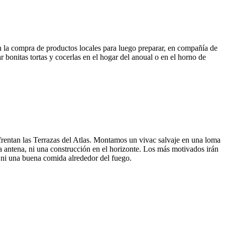
n la compra de productos locales para luego preparar, en compañía de
 bonitas tortas y cocerlas en el hogar del anoual o en el horno de
enfrentan las Terrazas del Atlas. Montamos un vivac salvaje en una loma
na antena, ni una construcción en el horizonte. Los más motivados irán
o ni una buena comida alrededor del fuego.