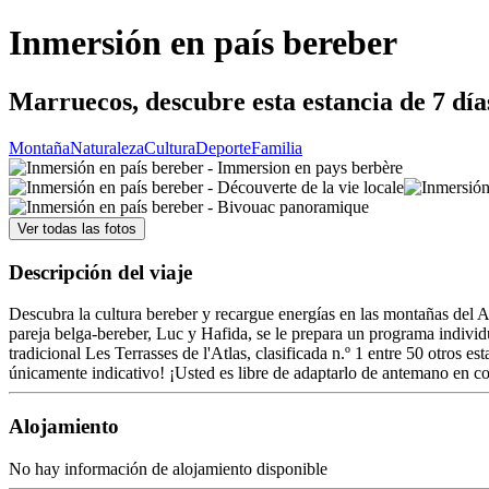
Inmersión en país bereber
Marruecos, descubre esta estancia de 7 día
Montaña
Naturaleza
Cultura
Deporte
Familia
Ver todas las fotos
Descripción del viaje
Descubra la cultura bereber y recargue energías en las montañas del Al
pareja belga-bereber, Luc y Hafida, se le prepara un programa individ
tradicional Les Terrasses de l'Atlas, clasificada n.º 1 entre 50 otros
únicamente indicativo! ¡Usted es libre de adaptarlo de antemano en co
Alojamiento
No hay información de alojamiento disponible