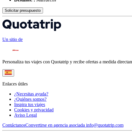
Solicitar presupuesto
Un sitio de
Personaliza tus viajes con Quotatrip y recibe ofertas a medida directa
Enlaces útiles
¿Necesitas ayuda?
¿Quiénes somos?
Inspira tus viajes
Cookies y privacidad
Aviso Legal
Contáctanos
Convertirse en agencia asociada
info@quotatrip.com