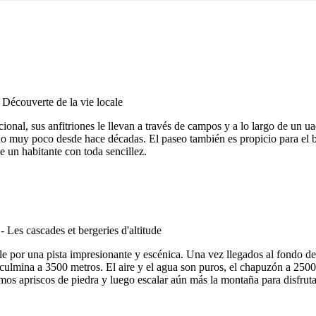
nal, sus anfitriones le llevan a través de campos y a lo largo de un uadi
 muy poco desde hace décadas. El paseo también es propicio para el bañ
e un habitante con toda sencillez.
 por una pista impresionante y escénica. Una vez llegados al fondo del 
e culmina a 3500 metros. El aire y el agua son puros, el chapuzón a 2500
imos apriscos de piedra y luego escalar aún más la montaña para disfru