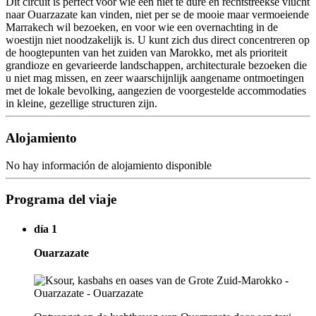
Dit circuit is perfect voor wie een niet te dure en rechtstreekse vlucht
naar Ouarzazate kan vinden, niet per se de mooie maar vermoeiende
Marrakech wil bezoeken, en voor wie een overnachting in de
woestijn niet noodzakelijk is. U kunt zich dus direct concentreren op
de hoogtepunten van het zuiden van Marokko, met als prioriteit
grandioze en gevarieerde landschappen, architecturale bezoeken die
u niet mag missen, en zeer waarschijnlijk aangename ontmoetingen
met de lokale bevolking, aangezien de voorgestelde accommodaties
in kleine, gezellige structuren zijn.
Alojamiento
No hay información de alojamiento disponible
Programa del viaje
día 1
Ouarzazate