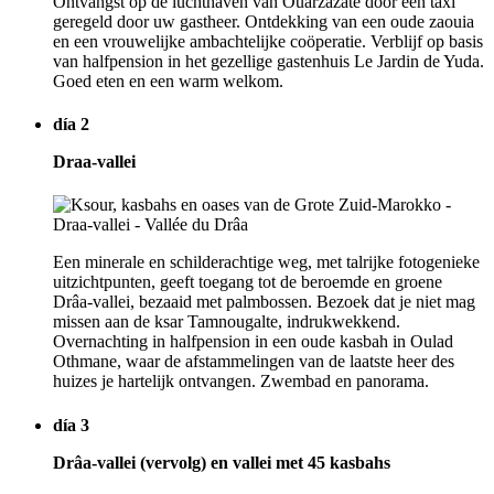
Ontvangst op de luchthaven van Ouarzazate door een taxi
geregeld door uw gastheer. Ontdekking van een oude zaouia
en een vrouwelijke ambachtelijke coöperatie. Verblijf op basis
van halfpension in het gezellige gastenhuis Le Jardin de Yuda.
Goed eten en een warm welkom.
día 2
Draa-vallei
Een minerale en schilderachtige weg, met talrijke fotogenieke
uitzichtpunten, geeft toegang tot de beroemde en groene
Drâa-vallei, bezaaid met palmbossen. Bezoek dat je niet mag
missen aan de ksar Tamnougalte, indrukwekkend.
Overnachting in halfpension in een oude kasbah in Oulad
Othmane, waar de afstammelingen van de laatste heer des
huizes je hartelijk ontvangen. Zwembad en panorama.
día 3
Drâa-vallei (vervolg) en vallei met 45 kasbahs