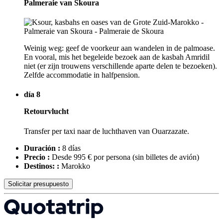
Palmeraie van Skoura
Weinig weg: geef de voorkeur aan wandelen in de palmoase.
En vooral, mis het begeleide bezoek aan de kasbah Amridil
niet (er zijn trouwens verschillende aparte delen te bezoeken).
Zelfde accommodatie in halfpension.
día 8
Retourvlucht
Transfer per taxi naar de luchthaven van Ouarzazate.
Duración :
8 días
Precio :
Desde 995 € por persona
(sin billetes de avión)
Destinos: :
Marokko
Solicitar presupuesto