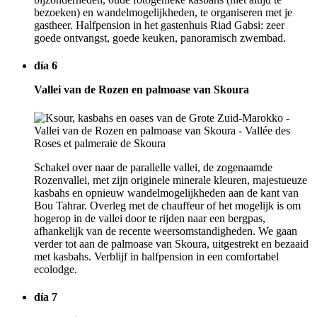
bezoeken) en wandelmogelijkheden, te organiseren met je
gastheer. Halfpension in het gastenhuis Riad Gabsi: zeer
goede ontvangst, goede keuken, panoramisch zwembad.
día 6
Vallei van de Rozen en palmoase van Skoura
Schakel over naar de parallelle vallei, de zogenaamde
Rozenvallei, met zijn originele minerale kleuren, majestueuze
kasbahs en opnieuw wandelmogelijkheden aan de kant van
Bou Tahrar. Overleg met de chauffeur of het mogelijk is om
hogerop in de vallei door te rijden naar een bergpas,
afhankelijk van de recente weersomstandigheden. We gaan
verder tot aan de palmoase van Skoura, uitgestrekt en bezaaid
met kasbahs. Verblijf in halfpension in een comfortabel
ecolodge.
día 7