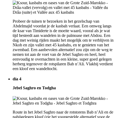
Probeer de tuinen te bezoeken in het gezelschap van
Abdelmajid voordat je de kasbah verlaat. Een omweg langs
de ksar van Timiderte is de moeite waard, vooral als je wat
tijd besteedt aan wandelen in de palmoase met Abdou. Een
dag met weinig rijden maakt het mogelijk om te verblijven in
Nkob en zijn vallei met 45 kasbahs, en te genieten van het
zwembad. Een aanbevolen alternatief zou zijn om de weg te
nemen tot aan de voet van de Jebel Saghro en heel, heel
eenvoudig te overnachten in een kleine, super goed gelegen
herberg tegenover de rotspilaren Bab n’Ali. Vlakbij verdient
een kloof een wandeltocht.
día 4
Jebel Saghro en Todgha
Route in het Jebel Saghro naar de rotstorens Bab n’Ali en de
nabijgelegen kloof (zie het voorgestelde alternatief voor de