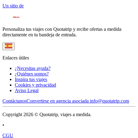
Un sitio de
Personaliza tus viajes con Quotatrip y recibe ofertas a medida
directamente en tu bandeja de entrada.
Enlaces útiles
¿Necesitas ayuda?
¿Quiénes somos?
Inspira tus viajes
Cookies y privacidad
Aviso Legal
Contáctanos
Convertirse en agencia asociada
info@quotatrip.com
Copyright 2026 © Quotatrip, viajes a medida.
•
CGU