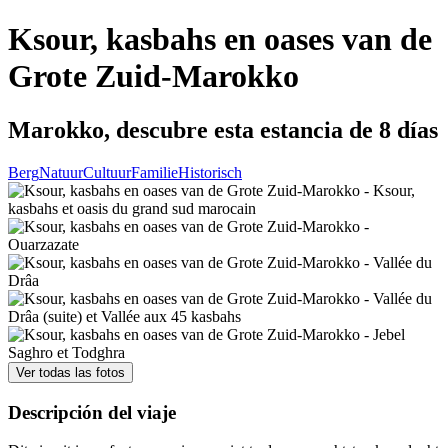
Ksour, kasbahs en oases van de
Grote Zuid-Marokko
Marokko, descubre esta estancia de 8 días
Berg
Natuur
Cultuur
Familie
Historisch
Ver todas las fotos
Descripción del viaje