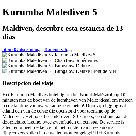
Kurumba Malediven 5
Maldiven, descubre esta estancia de 13
días
Strand
Ontspanning
Romantisch
Descripción del viaje
Het Kurumba Maldives hotel ligt op het Noord-Malé-atol, op 10
minuten met de boot van de luchthaven van Malé: ideaal om meteen
na de landing van uw vakantie te genieten! Door zijn ligging is dit
eiland een van de eerste die openstond voor toerisme op de
Malediven. Het hotel beschikt over 180 kamers, een strand aan de
doorzichtige lagune, twee zwembaden en een spa. De service is
attent en u heeft de keuze uit niet minder dan 8 restaurants:
fijnproevers zullen in de watten worden gelegd! Het Kurumba