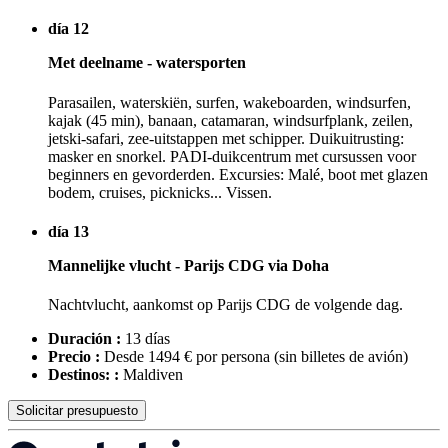
día 12
Met deelname - watersporten
Parasailen, waterskiën, surfen, wakeboarden, windsurfen,
kajak (45 min), banaan, catamaran, windsurfplank, zeilen,
jetski-safari, zee-uitstappen met schipper. Duikuitrusting:
masker en snorkel. PADI-duikcentrum met cursussen voor
beginners en gevorderden. Excursies: Malé, boot met glazen
bodem, cruises, picknicks... Vissen.
día 13
Mannelijke vlucht - Parijs CDG via Doha
Nachtvlucht, aankomst op Parijs CDG de volgende dag.
Duración :
13 días
Precio :
Desde 1494 € por persona
(sin billetes de avión)
Destinos: :
Maldiven
Solicitar presupuesto