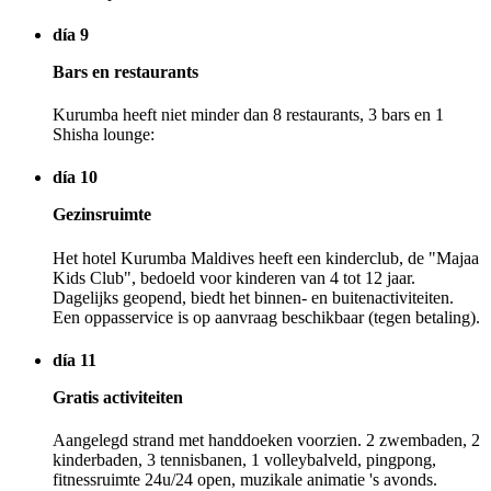
día 9
Bars en restaurants
Kurumba heeft niet minder dan 8 restaurants, 3 bars en 1
Shisha lounge:
día 10
Gezinsruimte
Het hotel Kurumba Maldives heeft een kinderclub, de "Majaa
Kids Club", bedoeld voor kinderen van 4 tot 12 jaar.
Dagelijks geopend, biedt het binnen- en buitenactiviteiten.
Een oppasservice is op aanvraag beschikbaar (tegen betaling).
día 11
Gratis activiteiten
Aangelegd strand met handdoeken voorzien. 2 zwembaden, 2
kinderbaden, 3 tennisbanen, 1 volleybalveld, pingpong,
fitnessruimte 24u/24 open, muzikale animatie 's avonds.