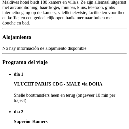
Maldives hotel biedt 180 kamers en villa's. Ze zijn allemaal uitgerust
met airconditioning, haardroger, minibar, kluis, telefoon, gratis
internettoegang op de kamers, satelliettelevisie, faciliteiten voor thee
en koffie, en een gedeeltelijk open badkamer naar buiten met
douche en bad.
Alojamiento
No hay información de alojamiento disponible
Programa del viaje
día 1
VLUCHT PARIJS CDG - MALE via DOHA
Snelle boottransfers heen en terug (ongeveer 10 min per
traject)
día 2
Superior Kamers