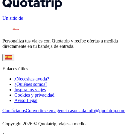
Un sitio de
Personaliza tus viajes con Quotatrip y recibe ofertas a medida
directamente en tu bandeja de entrada.
Enlaces útiles
¿Necesitas ayuda?
¿Quiénes somos?
Inspira tus viajes
Cookies y privacidad
Aviso Legal
Contáctanos
Convertirse en agencia asociada
info@quotatrip.com
Copyright 2026 © Quotatrip, viajes a medida.
•