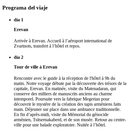
Programa del viaje
día 1
Erevan
Arrivée à Erevan. Accueil à l’aéroport international de
Zvartnots, transfert à l’hôtel et repos.
día 2
Tour de ville à Erevan
Rencontre avec le guide à la réception de l'hôtel à 9h du
matin. Notre voyage débute par la découverte des trésors de la
capitale, Erevan. En matinée, visite du Matenadaran, qui
conserve des milliers de manuscrits anciens au charme
intemporel. Poursuite vers la fabrique Megerian pour
découvrir le mystère de la création des tapis arméniens faits
main. Déjeuner sur place dans une ambiance traditionnelle.
En fin d’après-midi, visite du Mémorial du génocide
arménien, Tsitsernakaberd, et de son musée. Retour au centre-
ville pour une balade exploratoire. Nuitée à l’hôtel.