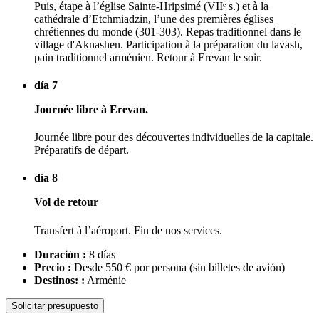
Puis, étape à l’église Sainte-Hripsimé (VIIᵉ s.) et à la
cathédrale d’Etchmiadzin, l’une des premières églises
chrétiennes du monde (301-303). Repas traditionnel dans le
village d'Aknashen. Participation à la préparation du lavash,
pain traditionnel arménien. Retour à Erevan le soir.
día 7
Journée libre à Erevan.
Journée libre pour des découvertes individuelles de la capitale.
Préparatifs de départ.
día 8
Vol de retour
Transfert à l’aéroport. Fin de nos services.
Duración :
8 días
Precio :
Desde 550 € por persona
(sin billetes de avión)
Destinos: :
Arménie
Solicitar presupuesto