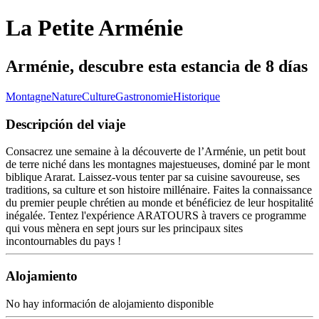
La Petite Arménie
Arménie, descubre esta estancia de 8 días
Montagne
Nature
Culture
Gastronomie
Historique
Descripción del viaje
Consacrez une semaine à la découverte de l’Arménie, un petit bout
de terre niché dans les montagnes majestueuses, dominé par le mont
biblique Ararat. Laissez-vous tenter par sa cuisine savoureuse, ses
traditions, sa culture et son histoire millénaire. Faites la connaissance
du premier peuple chrétien au monde et bénéficiez de leur hospitalité
inégalée. Tentez l'expérience ARATOURS à travers ce programme
qui vous mènera en sept jours sur les principaux sites
incontournables du pays !
Alojamiento
No hay información de alojamiento disponible