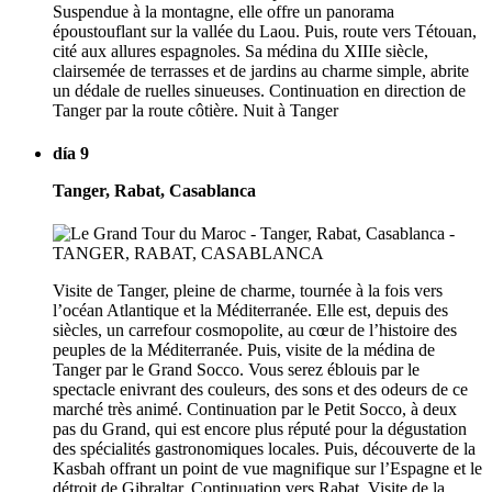
Suspendue à la montagne, elle offre un panorama
époustouflant sur la vallée du Laou. Puis, route vers Tétouan,
cité aux allures espagnoles. Sa médina du XIIIe siècle,
clairsemée de terrasses et de jardins au charme simple, abrite
un dédale de ruelles sinueuses. Continuation en direction de
Tanger par la route côtière. Nuit à Tanger
día 9
Tanger, Rabat, Casablanca
Visite de Tanger, pleine de charme, tournée à la fois vers
l’océan Atlantique et la Méditerranée. Elle est, depuis des
siècles, un carrefour cosmopolite, au cœur de l’histoire des
peuples de la Méditerranée. Puis, visite de la médina de
Tanger par le Grand Socco. Vous serez éblouis par le
spectacle enivrant des couleurs, des sons et des odeurs de ce
marché très animé. Continuation par le Petit Socco, à deux
pas du Grand, qui est encore plus réputé pour la dégustation
des spécialités gastronomiques locales. Puis, découverte de la
Kasbah offrant un point de vue magnifique sur l’Espagne et le
détroit de Gibraltar. Continuation vers Rabat. Visite de la