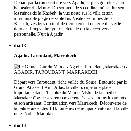
Départ par la route côtière vers Agadir, la plus grande station
balnéaire du Maroc. Du sommet de sa colline, où se dressent
les ruines de la Kasbah, la vue porte sur la ville et son
interminable plage de sable fin. Visite des ruines de la
Kasbah, vestiges du terrible tremblement de terre du siècle
dernier. Temps libre pour la détente ou la découverte
personnelle. Nuit à Agadir.
día 13
Agadir, Taroudant, Marrakech
Départ vers Taroudant, riche vallée du Souss. Entourée par le
Grand Atlas et l’Anti-Atlas, la ville occupe une place
importante dans l’histoire du Maroc. Visite de la "petite
Marrakech" avec ses remparts crénelés, ses jardins luxuriants
et son artisanat. Continuation vers Marrakech. Découverte de
la palmeraie et des 18 kilomètres de remparts entourant la ville
ocre. Nuit à Marrakech.
día 14