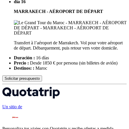
día 16
MARRAKECH - AÉROPORT DE DÉPART
Transfert à l’aéroport de Marrakech. Vol pour votre aéroport
de départ. Débarquement, puis retour vers votre domicile.
Duración :
16 días
Precio :
Desde 1850 € por persona
(sin billetes de avión)
Destinos: :
Maroc
Solicitar presupuesto
Un sitio de
Personaliza tus viajes con Quotatrip y recibe ofertas a medida