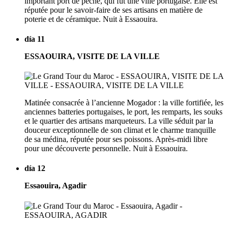
important port de pêche, qui fut une ville portugaise. Elle est
réputée pour le savoir-faire de ses artisans en matière de
poterie et de céramique. Nuit à Essaouira.
día 11
ESSAOUIRA, VISITE DE LA VILLE
Matinée consacrée à l’ancienne Mogador : la ville fortifiée, les
anciennes batteries portugaises, le port, les remparts, les souks
et le quartier des artisans marqueteurs. La ville séduit par la
douceur exceptionnelle de son climat et le charme tranquille
de sa médina, réputée pour ses poissons. Après-midi libre
pour une découverte personnelle. Nuit à Essaouira.
día 12
Essaouira, Agadir