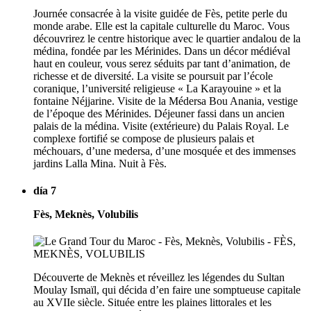
Journée consacrée à la visite guidée de Fès, petite perle du
monde arabe. Elle est la capitale culturelle du Maroc. Vous
découvrirez le centre historique avec le quartier andalou de la
médina, fondée par les Mérinides. Dans un décor médiéval
haut en couleur, vous serez séduits par tant d’animation, de
richesse et de diversité. La visite se poursuit par l’école
coranique, l’université religieuse « La Karayouine » et la
fontaine Néjjarine. Visite de la Médersa Bou Anania, vestige
de l’époque des Mérinides. Déjeuner fassi dans un ancien
palais de la médina. Visite (extérieure) du Palais Royal. Le
complexe fortifié se compose de plusieurs palais et
méchouars, d’une medersa, d’une mosquée et des immenses
jardins Lalla Mina. Nuit à Fès.
día 7
Fès, Meknès, Volubilis
Découverte de Meknès et réveillez les légendes du Sultan
Moulay Ismaïl, qui décida d’en faire une somptueuse capitale
au XVIIe siècle. Située entre les plaines littorales et les