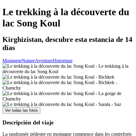
Le trekking à la découverte du
lac Song Koul
Kirghizistan, descubre esta estancia de 14
días
Montagne
Nature
Aventure
Historique
Ver todas las fotos
Descripción del viaje
La randonnée pédestre en montagne commence dans les contreforts