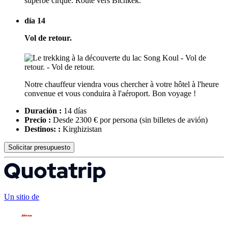
superbe cirque. Route vers Bichkek.
día 14
Vol de retour.
Notre chauffeur viendra vous chercher à votre hôtel à l'heure
convenue et vous conduira à l'aéroport. Bon voyage !
Duración :
14 días
Precio :
Desde 2300 € por persona
(sin billetes de avión)
Destinos: :
Kirghizistan
Solicitar presupuesto
Un sitio de