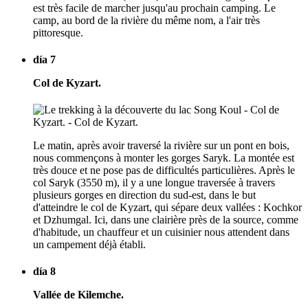
est très facile de marcher jusqu'au prochain camping. Le
camp, au bord de la rivière du même nom, a l'air très
pittoresque.
día 7
Col de Kyzart.
Le matin, après avoir traversé la rivière sur un pont en bois,
nous commençons à monter les gorges Saryk. La montée est
très douce et ne pose pas de difficultés particulières. Après le
col Saryk (3550 m), il y a une longue traversée à travers
plusieurs gorges en direction du sud-est, dans le but
d'atteindre le col de Kyzart, qui sépare deux vallées : Kochkor
et Dzhumgal. Ici, dans une clairière près de la source, comme
d'habitude, un chauffeur et un cuisinier nous attendent dans
un campement déjà établi.
día 8
Vallée de Kilemche.