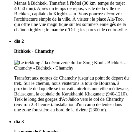
Manas à Bichkek. Transfert à l'hôtel (30 km, temps de trajet
40-50 min). Après un temps de repos, visite de la ville de
Bichkek, capitale du Kirghizistan. Vous pourrez découvrir
l'architecture simple de la ville. À visiter : la place Ala-Too,
qui offre une vue magnifique sur les sommets enneigés de la
chaîne kirghize ; le marché d’Osh ; les parcs et le centre-ville.
día 2
Bichkek - Chamchy
Transfert aux gorges de Chamchy jusqu’au point de départ du
trek. Sur le chemin, nous visiterons la tour de Bourana, à
proximité de laquelle se trouvait autrefois une ville médiévale,
Balasagun, la capitale du Karakhanid Khaganate (940-1210).
Trek le long des gorges d'At-Jailoo vers le col de Chamchy
(environ 2-3 heures). Installation d'un camp de tentes dans
une zone forestière au bord de la rivière (2300 m).
día 3
La gorge de Chamchy