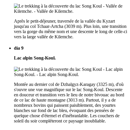
Après le petit-déjeuner, traversée de la vallée du Kyzart
jusqu'au col Tchaar-Artcha (3039 m). Plus loin, une transition
vers la gorge du même nom et une descente le long de celle-ci
vers la large vallée de Kilemche.
día 9
Lac alpin Song-Koul.
Montée au dernier col de Dzhalgyz-Karagay (3325 m), d'où
s'ouvre une vue magnifique sur le lac Song-Koul. Descente
en douceur et transition vers le lieu de notre bivouac au bord
de ce lac de haute montagne (3013 m). Partout, il y a de
nombreux bovins qui paissent paisiblement, des yourtes
blanches sur fond de lac bleu, évoquant des pensées de
quelque chose d'éternel et d'inébranlable. Les couchers de
soleil du soir compléteront ce paysage inoubliable.