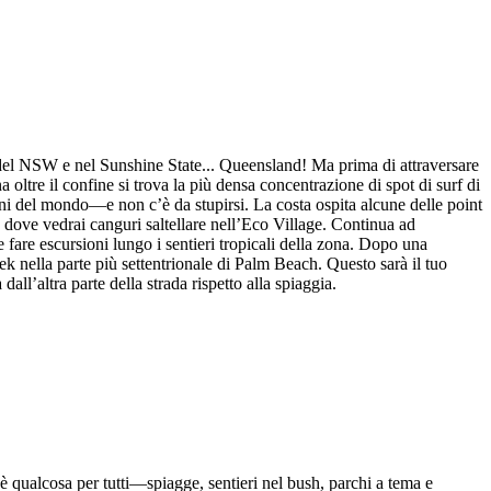
e del NSW e nel Sunshine State... Queensland! Ma prima di attraversare
 oltre il confine si trova la più densa concentrazione di spot di surf di
oni del mondo—e non c’è da stupirsi. La costa ospita alcune delle point
dove vedrai canguri saltellare nell’Eco Village. Continua ad
fare escursioni lungo i sentieri tropicali della zona. Dopo una
 nella parte più settentrionale di Palm Beach. Questo sarà il tuo
l’altra parte della strada rispetto alla spiaggia.
 qualcosa per tutti—spiagge, sentieri nel bush, parchi a tema e