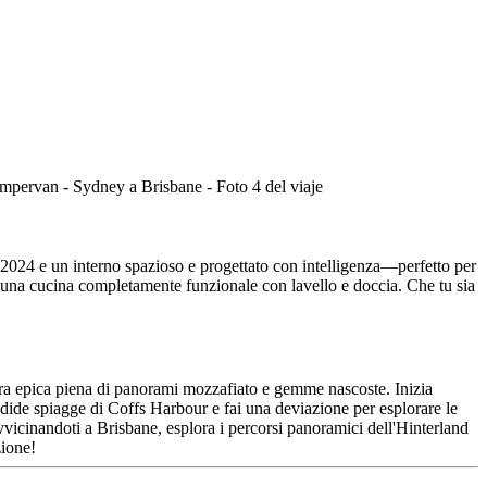
2024 e un interno spazioso e progettato con intelligenza—perfetto per
 e una cucina completamente funzionale con lavello e doccia. Che tu sia
ura epica piena di panorami mozzafiato e gemme nascoste. Inizia
ndide spiagge di Coffs Harbour e fai una deviazione per esplorare le
vvicinandoti a Brisbane, esplora i percorsi panoramici dell'Hinterland
zione!