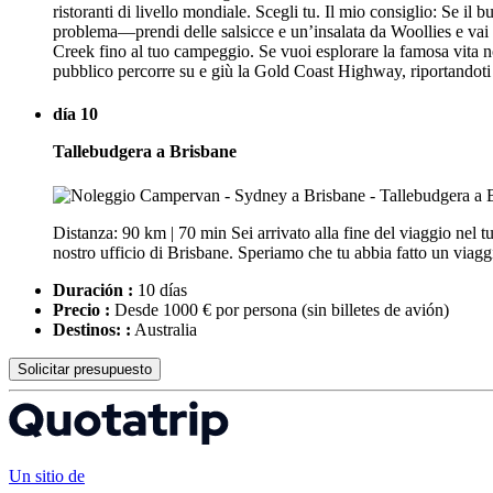
ristoranti di livello mondiale. Scegli tu. Il mio consiglio: Se il
problema—prendi delle salsicce e un’insalata da Woollies e va
Creek fino al tuo campeggio. Se vuoi esplorare la famosa vita n
pubblico percorre su e giù la Gold Coast Highway, riportandoti 
día 10
Tallebudgera a Brisbane
Distanza: 90 km | 70 min Sei arrivato alla fine del viaggio nel
nostro ufficio di Brisbane. Speriamo che tu abbia fatto un viagg
Duración :
10 días
Precio :
Desde 1000 € por persona
(sin billetes de avión)
Destinos: :
Australia
Solicitar presupuesto
Un sitio de