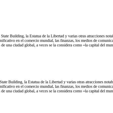
tate Building, la Estatua de la Libertad y varias otras atracciones not
nificativo en el comercio mundial, las finanzas, los medios de comunicaci
as de una ciudad global, a veces se la considera como «la capital del mu
tate Building, la Estatua de la Libertad y varias otras atracciones nota
nificativo en el comercio mundial, las finanzas, los medios de comunicaci
as de una ciudad global, a veces se la considera como «la capital del mu