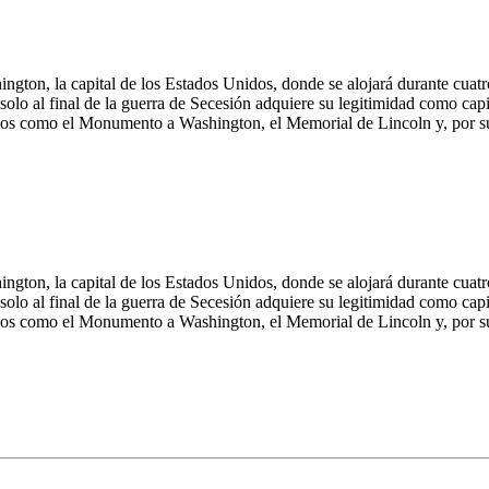
shington, la capital de los Estados Unidos, donde se alojará durante cua
olo al final de la guerra de Secesión adquiere su legitimidad como capit
os como el Monumento a Washington, el Memorial de Lincoln y, por supu
shington, la capital de los Estados Unidos, donde se alojará durante cua
olo al final de la guerra de Secesión adquiere su legitimidad como capit
os como el Monumento a Washington, el Memorial de Lincoln y, por supu