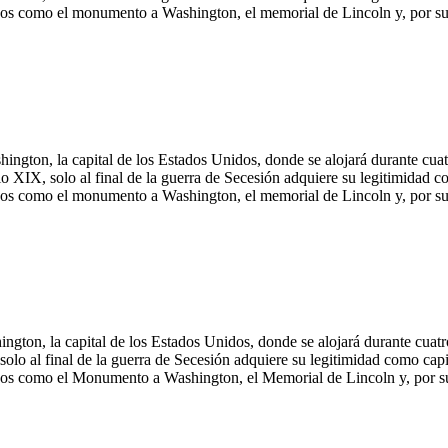
os como el monumento a Washington, el memorial de Lincoln y, por supue
Washington, la capital de los Estados Unidos, donde se alojará durante cu
 XIX, solo al final de la guerra de Secesión adquiere su legitimidad co
os como el monumento a Washington, el memorial de Lincoln y, por supue
shington, la capital de los Estados Unidos, donde se alojará durante cua
olo al final de la guerra de Secesión adquiere su legitimidad como capit
os como el Monumento a Washington, el Memorial de Lincoln y, por supu