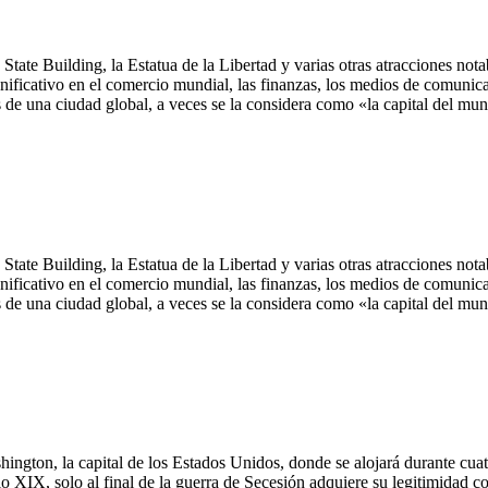
tate Building, la Estatua de la Libertad y varias otras atracciones not
nificativo en el comercio mundial, las finanzas, los medios de comunicaci
as de una ciudad global, a veces se la considera como «la capital del mu
tate Building, la Estatua de la Libertad y varias otras atracciones not
nificativo en el comercio mundial, las finanzas, los medios de comunicaci
as de una ciudad global, a veces se la considera como «la capital del mu
Washington, la capital de los Estados Unidos, donde se alojará durante cu
 XIX, solo al final de la guerra de Secesión adquiere su legitimidad co