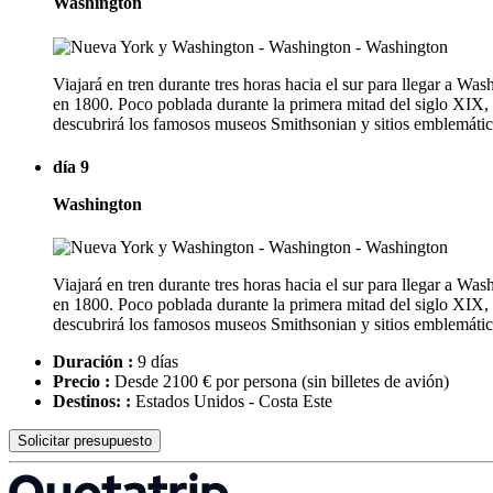
Washington
Viajará en tren durante tres horas hacia el sur para llegar a Wa
en 1800. Poco poblada durante la primera mitad del siglo XIX, s
descubrirá los famosos museos Smithsonian y sitios emblemátic
día 9
Washington
Viajará en tren durante tres horas hacia el sur para llegar a Wa
en 1800. Poco poblada durante la primera mitad del siglo XIX, s
descubrirá los famosos museos Smithsonian y sitios emblemátic
Duración :
9 días
Precio :
Desde 2100 € por persona
(sin billetes de avión)
Destinos: :
Estados Unidos - Costa Este
Solicitar presupuesto