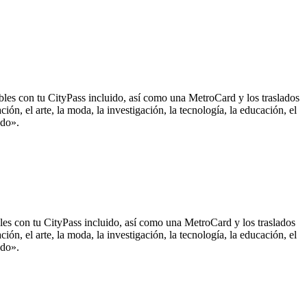
ables con tu CityPass incluido, así como una MetroCard y los traslados
ón, el arte, la moda, la investigación, la tecnología, la educación, el
ndo».
bles con tu CityPass incluido, así como una MetroCard y los traslados
ón, el arte, la moda, la investigación, la tecnología, la educación, el
ndo».