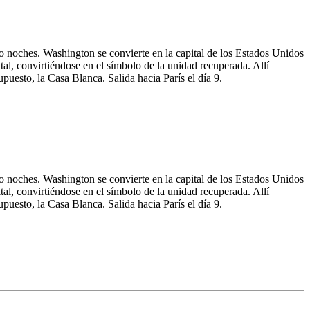
tro noches. Washington se convierte en la capital de los Estados Unidos
al, convirtiéndose en el símbolo de la unidad recuperada. Allí
esto, la Casa Blanca. Salida hacia París el día 9.
tro noches. Washington se convierte en la capital de los Estados Unidos
al, convirtiéndose en el símbolo de la unidad recuperada. Allí
esto, la Casa Blanca. Salida hacia París el día 9.