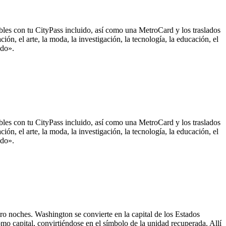
ables con tu CityPass incluido, así como una MetroCard y los traslados
ón, el arte, la moda, la investigación, la tecnología, la educación, el
ndo».
ables con tu CityPass incluido, así como una MetroCard y los traslados
ón, el arte, la moda, la investigación, la tecnología, la educación, el
ndo».
atro noches. Washington se convierte en la capital de los Estados
mo capital, convirtiéndose en el símbolo de la unidad recuperada. Allí