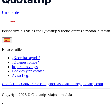
Un sitio de
Personaliza tus viajes con Quotatrip y recibe ofertas a medida directa
Enlaces útiles
¿Necesitas ayuda?
¿Quiénes somos?
Inspira tus viajes
Cookies y privacidad
Aviso Legal
Contáctanos
Convertirse en agencia asociada
info@quotatrip.com
Copyright 2026 © Quotatrip, viajes a medida.
•