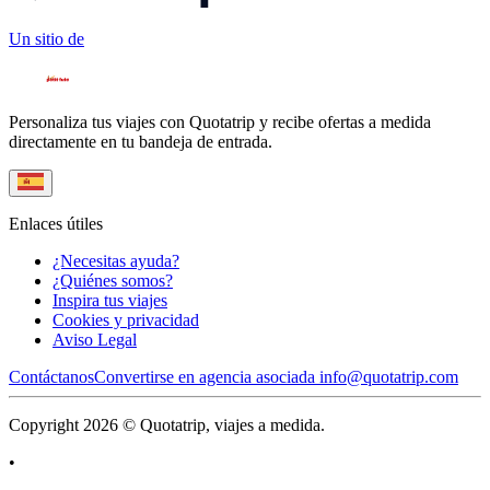
Un sitio de
Personaliza tus viajes con Quotatrip y recibe ofertas a medida
directamente en tu bandeja de entrada.
Enlaces útiles
¿Necesitas ayuda?
¿Quiénes somos?
Inspira tus viajes
Cookies y privacidad
Aviso Legal
Contáctanos
Convertirse en agencia asociada
info@quotatrip.com
Copyright 2026 © Quotatrip, viajes a medida.
•