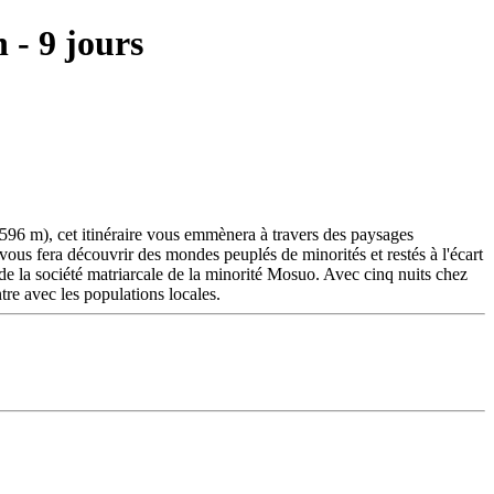
 - 9 jours
96 m), cet itinéraire vous emmènera à travers des paysages
 vous fera découvrir des mondes peuplés de minorités et restés à l'écart
e la société matriarcale de la minorité Mosuo. Avec cinq nuits chez
tre avec les populations locales.