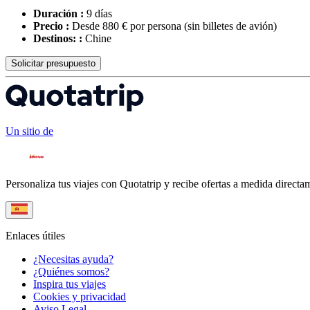
Duración :
9 días
Precio :
Desde 880 € por persona
(sin billetes de avión)
Destinos: :
Chine
Solicitar presupuesto
Un sitio de
Personaliza tus viajes con Quotatrip y recibe ofertas a medida directa
Enlaces útiles
¿Necesitas ayuda?
¿Quiénes somos?
Inspira tus viajes
Cookies y privacidad
Aviso Legal