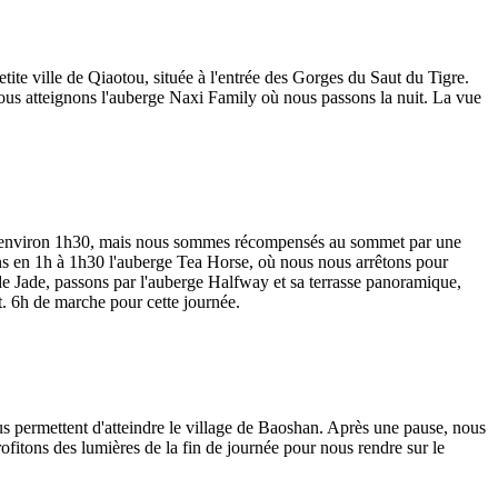
tite ville de Qiaotou, située à l'entrée des Gorges du Saut du Tigre.
us atteignons l'auberge Naxi Family où nous passons la nuit. La vue
ure environ 1h30, mais nous sommes récompensés au sommet par une
ns en 1h à 1h30 l'auberge Tea Horse, où nous nous arrêtons pour
de Jade, passons par l'auberge Halfway et sa terrasse panoramique,
t. 6h de marche pour cette journée.
s permettent d'atteindre le village de Baoshan. Après une pause, nous
fitons des lumières de la fin de journée pour nous rendre sur le