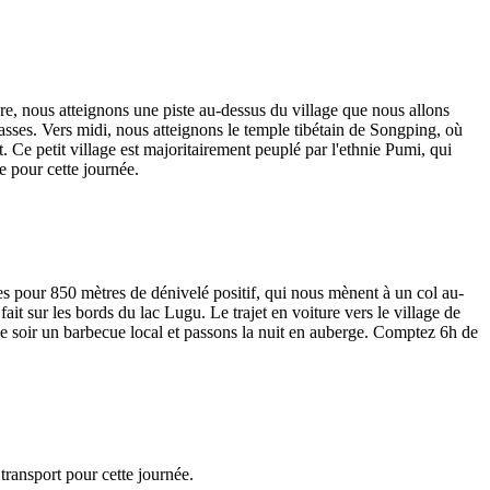
e, nous atteignons une piste au-dessus du village que nous allons
sses. Vers midi, nous atteignons le temple tibétain de Songping, où
Ce petit village est majoritairement peuplé par l'ethnie Pumi, qui
 pour cette journée.
es pour 850 mètres de dénivelé positif, qui nous mènent à un col au-
t sur les bords du lac Lugu. Le trajet en voiture vers le village de
ce soir un barbecue local et passons la nuit en auberge. Comptez 6h de
transport pour cette journée.