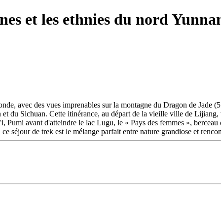
es et les ethnies du nord Yunnan
monde, avec des vues imprenables sur la montagne du Dragon de Jade (55
t du Sichuan. Cette itinérance, au départ de la vieille ville de Lijiang,
, Pumi avant d'atteindre le lac Lugu, le « Pays des femmes », berceau d
 ce séjour de trek est le mélange parfait entre nature grandiose et rencon