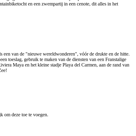
ainbiketocht en een zwempartij in een cenote, dit alles in het
s een van de "nieuwe wereldwonderen", vóór de drukte en de hitte.
een toeslag, gebruik te maken van de diensten van een Franstalige
 Riviera Maya en het kleine stadje Playa del Carmen, aan de rand van
Zee!
jk om deze toe te voegen.