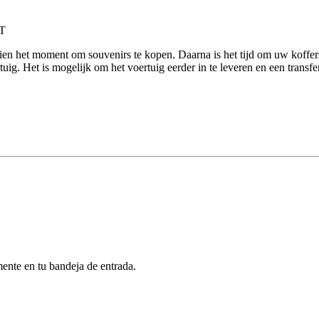
ien het moment om souvenirs te kopen. Daarna is het tijd om uw koffer
tuig. Het is mogelijk om het voertuig eerder in te leveren en een transfe
mente en tu bandeja de entrada.