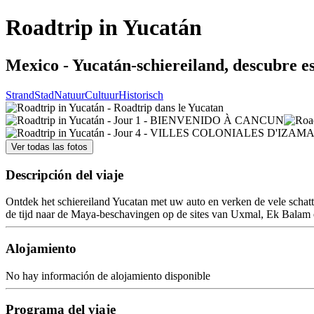
Roadtrip in Yucatán
Mexico - Yucatán-schiereiland, descubre es
Strand
Stad
Natuur
Cultuur
Historisch
Ver todas las fotos
Descripción del viaje
Ontdek het schiereiland Yucatan met uw auto en verken de vele schatten
de tijd naar de Maya-beschavingen op de sites van Uxmal, Ek Balam en
Alojamiento
No hay información de alojamiento disponible
Programa del viaje