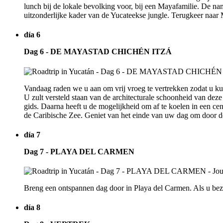
lunch bij de lokale bevolking voor, bij een Mayafamilie. De nam
uitzonderlijke kader van de Yucateekse jungle. Terugkeer naar 
día 6
Dag 6 - DE MAYASTAD CHICHÉN ITZÁ
Vandaag raden we u aan om vrij vroeg te vertrekken zodat u k
U zult versteld staan van de architecturale schoonheid van dez
gids. Daarna heeft u de mogelijkheid om af te koelen in een cen
de Caribische Zee. Geniet van het einde van uw dag om door de
día 7
Dag 7 - PLAYA DEL CARMEN
Breng een ontspannen dag door in Playa del Carmen. Als u bezi
día 8