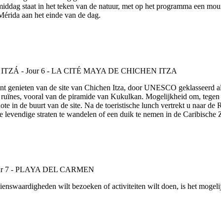
iddag staat in het teken van de natuur, met op het programma een mount
Mérida aan het einde van de dag.
unt genieten van de site van Chichen Itza, door UNESCO geklasseerd al
e ruïnes, vooral van de piramide van Kukulkan. Mogelijkheid om, tegen 
ote in de buurt van de site. Na de toeristische lunch vertrekt u naar de
 levendige straten te wandelen of een duik te nemen in de Caribische 
enswaardigheden wilt bezoeken of activiteiten wilt doen, is het mogeli