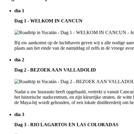
día 1
Dag 1 - WELKOM IN CANCUN
Bij uw aankomst op de luchthaven geven wij u alle nodige aanw
plaats aan het einde van de namiddag of zelfs in de vroege av
día 2
Dag 2 - BEZOEK AAN VALLADOLID
Nadat u uw huurauto heeft opgehaald, vertrekt u vanuit Cancun n
het historische stadscentrum, en zijn kleurrijke straten, de wit
de Maya-bij wordt gehouden, of een lokale distilleerderij om h
día 3
Dag 3 - RIO LAGARTOS EN LAS COLORADAS