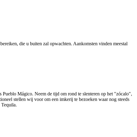
 bereiken, die u buiten zal opwachten. Aankomsten vinden meestal
als Pueblo Mágico. Neem de tijd om rond te slenteren op het "zócalo",
ptioneel stellen wij voor om een imkerij te bezoeken waar nog steeds
 Tequila.