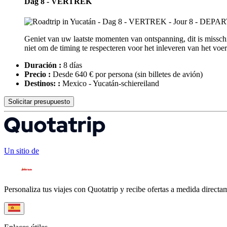
Dag 8 - VERTREK
Geniet van uw laatste momenten van ontspanning, dit is missch
niet om de timing te respecteren voor het inleveren van het voer
Duración :
8 días
Precio :
Desde 640 € por persona
(sin billetes de avión)
Destinos: :
Mexico - Yucatán-schiereiland
Solicitar presupuesto
Un sitio de
Personaliza tus viajes con Quotatrip y recibe ofertas a medida directa