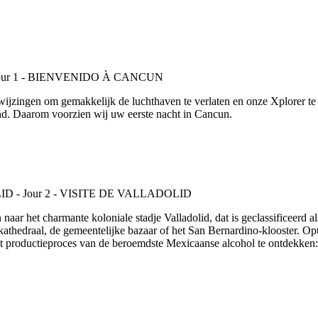
ijzingen om gemakkelijk de luchthaven te verlaten en onze Xplorer te
ond. Daarom voorzien wij uw eerste nacht in Cancun.
aar het charmante koloniale stadje Valladolid, dat is geclassificeerd 
te kathedraal, de gemeentelijke bazaar of het San Bernardino-klooster. O
et productieproces van de beroemdste Mexicaanse alcohol te ontdekken: