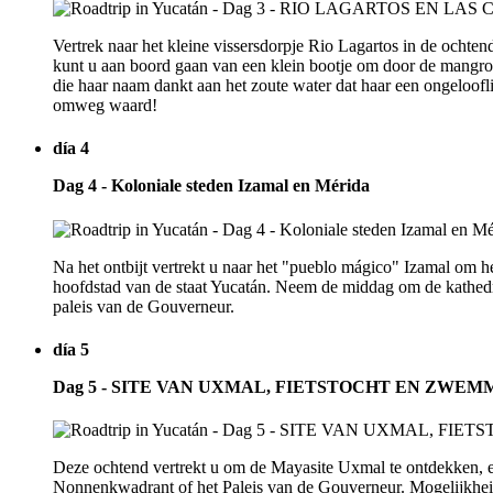
Vertrek naar het kleine vissersdorpje Rio Lagartos in de ochte
kunt u aan boord gaan van een klein bootje om door de mangro
die haar naam dankt aan het zoute water dat haar een ongeloofl
omweg waard!
día 4
Dag 4 - Koloniale steden Izamal en Mérida
Na het ontbijt vertrekt u naar het "pueblo mágico" Izamal om h
hoofdstad van de staat Yucatán. Neem de middag om de kathed
paleis van de Gouverneur.
día 5
Dag 5 - SITE VAN UXMAL, FIETSTOCHT EN ZWE
Deze ochtend vertrekt u om de Mayasite Uxmal te ontdekken, ee
Nonnenkwadrant of het Paleis van de Gouverneur. Mogelijkheid 