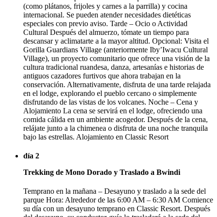
(como plátanos, frijoles y carnes a la parrilla) y cocina
internacional. Se pueden atender necesidades dietéticas
especiales con previo aviso. Tarde – Ocio o Actividad
Cultural Después del almuerzo, tómate un tiempo para
descansar y aclimatarte a la mayor altitud. Opcional: Visita el
Gorilla Guardians Village (anteriormente Iby’Iwacu Cultural
Village), un proyecto comunitario que ofrece una visión de la
cultura tradicional ruandesa, danza, artesanías e historias de
antiguos cazadores furtivos que ahora trabajan en la
conservación. Alternativamente, disfruta de una tarde relajada
en el lodge, explorando el pueblo cercano o simplemente
disfrutando de las vistas de los volcanes. Noche – Cena y
Alojamiento La cena se servirá en el lodge, ofreciendo una
comida cálida en un ambiente acogedor. Después de la cena,
relájate junto a la chimenea o disfruta de una noche tranquila
bajo las estrellas. Alojamiento en Classic Resort
día 2
Trekking de Mono Dorado y Traslado a Bwindi
Temprano en la mañana – Desayuno y traslado a la sede del
parque Hora: Alrededor de las 6:00 AM – 6:30 AM Comience
su día con un desayuno temprano en Classic Resort. Después