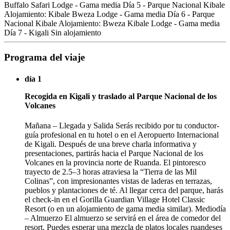
Buffalo Safari Lodge - Gama media Día 5 - Parque Nacional Kibale
Alojamiento: Kibale Bweza Lodge - Gama media Día 6 - Parque
Nacional Kibale Alojamiento: Bweza Kibale Lodge - Gama media
Día 7 - Kigali Sin alojamiento
Programa del viaje
día 1
Recogida en Kigali y traslado al Parque Nacional de los
Volcanes
Mañana – Llegada y Salida Serás recibido por tu conductor-
guía profesional en tu hotel o en el Aeropuerto Internacional
de Kigali. Después de una breve charla informativa y
presentaciones, partirás hacia el Parque Nacional de los
Volcanes en la provincia norte de Ruanda. El pintoresco
trayecto de 2.5–3 horas atraviesa la “Tierra de las Mil
Colinas”, con impresionantes vistas de laderas en terrazas,
pueblos y plantaciones de té. Al llegar cerca del parque, harás
el check-in en el Gorilla Guardian Village Hotel Classic
Resort (o en un alojamiento de gama media similar). Mediodía
– Almuerzo El almuerzo se servirá en el área de comedor del
resort. Puedes esperar una mezcla de platos locales ruandeses