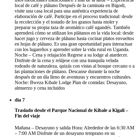
local de café y plátano Después de la caminata en Bigodi,
visite una casa local para una auténtica experiencia de
elaboración de café. Participe en el proceso tradicional: desde
la recolección y el tostado de los granos hasta moler y
preparar su propia taza de aromático café ugandés. También
aprenderá cómo se utilizan los plátanos en la vida local: desde
hacer jugo y cerveza de plátano hasta cocinar platos envueltos
en hojas de plátano. Es una gran oportunidad para interactuar
con los lugareños y aprender sobre la vida rural en Uganda.
Noche – Cena y relajación Regrese a su lodge al atardecer.
Disfrute de la cena y relájese con una tranquila velada
rodeado de naturaleza, quizás con vistas al bosque cercano o a
las plantaciones de plátano. Descanse durante la noche
después de un día lleno de aventuras y encuentros culturales.
Noche: Bweza Kibale Lodge Plan de comidas: Desayuno,
almuerzo y cena incluidos
día 7
Traslado desde el Parque Nacional de Kibale a Kigali –
Fin del viaje
Mañana – Desayuno y salida Hora: Alrededor de las 6:30 AM
– 7:00 AM Disfrute de un desayuno temprano en su