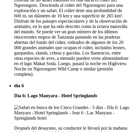
Ngorongoro. Descienda al cráter del Ngorongoro para una
exploración y un safari. El cráter tiene una profundidad de
600 m, un diámetro de 16 km y una superficie de 265 km².
Disfrute de los paisajes espectaculares y de la observación de
animales, en lo que ha sido descrito como la octava maravilla
del mundo. Se puede ver un gran número de los últimos
rinocerontes negros de Tanzania pastando en las praderas
abiertas del fondo del cráter, rodeados de algunos de los 20
000 grandes animales que ocupan el cráter, incluidos leones,
guepardos, elands, cebras y gacelas. Los flamencos, entre
otras especies de aves, a menudo pueden verse alimentándose
en el lago Makat Soda. Luego, pasará la noche en Highview.
Noche en Ngorongoro Wild Camp o similar (pensión
completa).
día 6
Día 6: Lago Manyara - Hotel Springlands
Después del desayuno, su conductor le llevará por la mañana