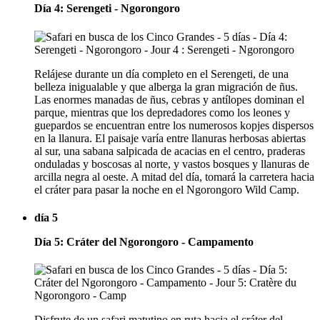
Día 4: Serengeti - Ngorongoro
Relájese durante un día completo en el Serengeti, de una
belleza inigualable y que alberga la gran migración de ñus.
Las enormes manadas de ñus, cebras y antílopes dominan el
parque, mientras que los depredadores como los leones y
guepardos se encuentran entre los numerosos kopjes dispersos
en la llanura. El paisaje varía entre llanuras herbosas abiertas
al sur, una sabana salpicada de acacias en el centro, praderas
onduladas y boscosas al norte, y vastos bosques y llanuras de
arcilla negra al oeste. A mitad del día, tomará la carretera hacia
el cráter para pasar la noche en el Ngorongoro Wild Camp.
día 5
Día 5: Cráter del Ngorongoro - Campamento
Disfrute de un safari matutino en ruta hacia el cráter del