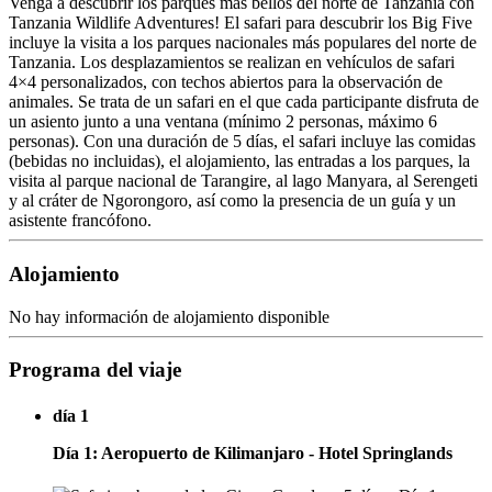
Venga a descubrir los parques más bellos del norte de Tanzania con
Tanzania Wildlife Adventures! El safari para descubrir los Big Five
incluye la visita a los parques nacionales más populares del norte de
Tanzania. Los desplazamientos se realizan en vehículos de safari
4×4 personalizados, con techos abiertos para la observación de
animales. Se trata de un safari en el que cada participante disfruta de
un asiento junto a una ventana (mínimo 2 personas, máximo 6
personas). Con una duración de 5 días, el safari incluye las comidas
(bebidas no incluidas), el alojamiento, las entradas a los parques, la
visita al parque nacional de Tarangire, al lago Manyara, al Serengeti
y al cráter de Ngorongoro, así como la presencia de un guía y un
asistente francófono.
Alojamiento
No hay información de alojamiento disponible
Programa del viaje
día 1
Día 1: Aeropuerto de Kilimanjaro - Hotel Springlands