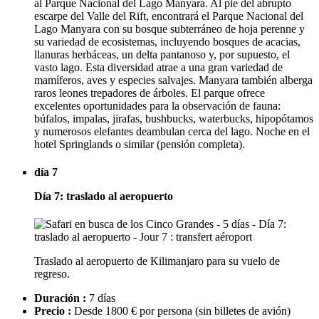
al Parque Nacional del Lago Manyara. Al pie del abrupto
escarpe del Valle del Rift, encontrará el Parque Nacional del
Lago Manyara con su bosque subterráneo de hoja perenne y
su variedad de ecosistemas, incluyendo bosques de acacias,
llanuras herbáceas, un delta pantanoso y, por supuesto, el
vasto lago. Esta diversidad atrae a una gran variedad de
mamíferos, aves y especies salvajes. Manyara también alberga
raros leones trepadores de árboles. El parque ofrece
excelentes oportunidades para la observación de fauna:
búfalos, impalas, jirafas, bushbucks, waterbucks, hipopótamos
y numerosos elefantes deambulan cerca del lago. Noche en el
hotel Springlands o similar (pensión completa).
día 7
Día 7: traslado al aeropuerto
Traslado al aeropuerto de Kilimanjaro para su vuelo de
regreso.
Duración :
7 días
Precio :
Desde 1800 € por persona
(sin billetes de avión)