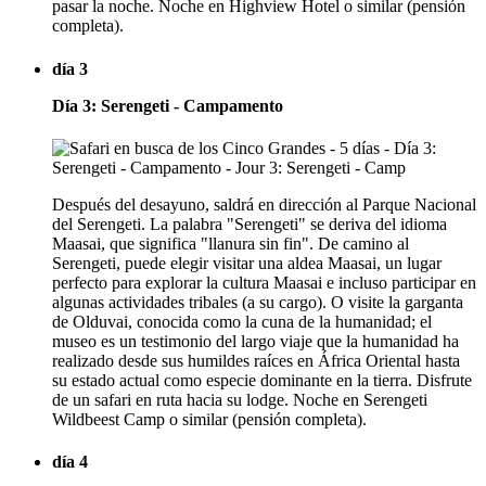
pasar la noche. Noche en Highview Hotel o similar (pensión
completa).
día 3
Día 3: Serengeti - Campamento
Después del desayuno, saldrá en dirección al Parque Nacional
del Serengeti. La palabra "Serengeti" se deriva del idioma
Maasai, que significa "llanura sin fin". De camino al
Serengeti, puede elegir visitar una aldea Maasai, un lugar
perfecto para explorar la cultura Maasai e incluso participar en
algunas actividades tribales (a su cargo). O visite la garganta
de Olduvai, conocida como la cuna de la humanidad; el
museo es un testimonio del largo viaje que la humanidad ha
realizado desde sus humildes raíces en África Oriental hasta
su estado actual como especie dominante en la tierra. Disfrute
de un safari en ruta hacia su lodge. Noche en Serengeti
Wildbeest Camp o similar (pensión completa).
día 4