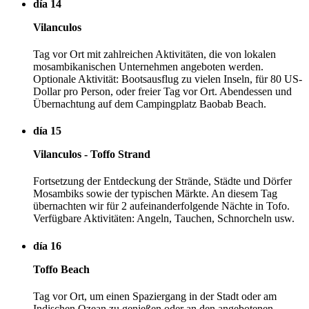
día 14
Vilanculos
Tag vor Ort mit zahlreichen Aktivitäten, die von lokalen
mosambikanischen Unternehmen angeboten werden.
Optionale Aktivität: Bootsausflug zu vielen Inseln, für 80 US-
Dollar pro Person, oder freier Tag vor Ort. Abendessen und
Übernachtung auf dem Campingplatz Baobab Beach.
día 15
Vilanculos - Toffo Strand
Fortsetzung der Entdeckung der Strände, Städte und Dörfer
Mosambiks sowie der typischen Märkte. An diesem Tag
übernachten wir für 2 aufeinanderfolgende Nächte in Tofo.
Verfügbare Aktivitäten: Angeln, Tauchen, Schnorcheln usw.
día 16
Toffo Beach
Tag vor Ort, um einen Spaziergang in der Stadt oder am
Indischen Ozean zu genießen oder an den angebotenen