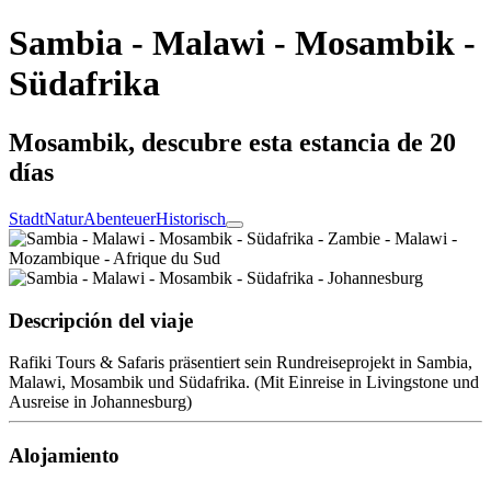
Sambia - Malawi - Mosambik -
Südafrika
Mosambik, descubre esta estancia de 20
días
Stadt
Natur
Abenteuer
Historisch
Descripción del viaje
Rafiki Tours & Safaris präsentiert sein Rundreiseprojekt in Sambia,
Malawi, Mosambik und Südafrika. (Mit Einreise in Livingstone und
Ausreise in Johannesburg)
Alojamiento