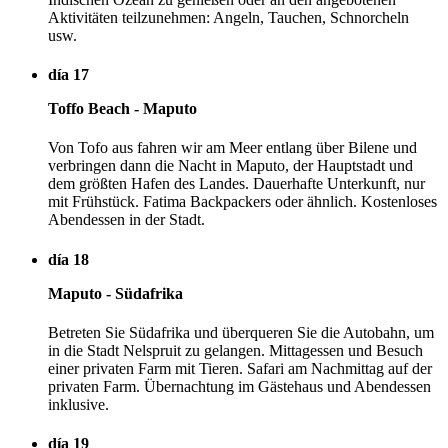
Aktivitäten teilzunehmen: Angeln, Tauchen, Schnorcheln
usw.
día 17
Toffo Beach - Maputo
Von Tofo aus fahren wir am Meer entlang über Bilene und
verbringen dann die Nacht in Maputo, der Hauptstadt und
dem größten Hafen des Landes. Dauerhafte Unterkunft, nur
mit Frühstück. Fatima Backpackers oder ähnlich. Kostenloses
Abendessen in der Stadt.
día 18
Maputo - Südafrika
Betreten Sie Südafrika und überqueren Sie die Autobahn, um
in die Stadt Nelspruit zu gelangen. Mittagessen und Besuch
einer privaten Farm mit Tieren. Safari am Nachmittag auf der
privaten Farm. Übernachtung im Gästehaus und Abendessen
inklusive.
día 19