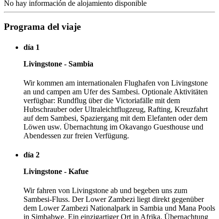
No hay información de alojamiento disponible
Programa del viaje
día 1
Livingstone - Sambia
Wir kommen am internationalen Flughafen von Livingstone
an und campen am Ufer des Sambesi. Optionale Aktivitäten
verfügbar: Rundflug über die Victoriafälle mit dem
Hubschrauber oder Ultraleichtflugzeug, Rafting, Kreuzfahrt
auf dem Sambesi, Spaziergang mit dem Elefanten oder dem
Löwen usw. Übernachtung im Okavango Guesthouse und
Abendessen zur freien Verfügung.
día 2
Livingstone - Kafue
Wir fahren von Livingstone ab und begeben uns zum
Sambesi-Fluss. Der Lower Zambezi liegt direkt gegenüber
dem Lower Zambezi Nationalpark in Sambia und Mana Pools
in Simbabwe. Ein einzigartiger Ort in Afrika. Übernachtung