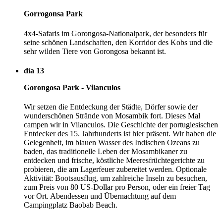
Gorrogonsa Park
4x4-Safaris im Gorongosa-Nationalpark, der besonders für
seine schönen Landschaften, den Korridor des Kobs und die
sehr wilden Tiere von Gorongosa bekannt ist.
día 13
Gorongosa Park - Vilanculos
Wir setzen die Entdeckung der Städte, Dörfer sowie der
wunderschönen Strände von Mosambik fort. Dieses Mal
campen wir in Vilanculos. Die Geschichte der portugiesischen
Entdecker des 15. Jahrhunderts ist hier präsent. Wir haben die
Gelegenheit, im blauen Wasser des Indischen Ozeans zu
baden, das traditionelle Leben der Mosambikaner zu
entdecken und frische, köstliche Meeresfrüchtegerichte zu
probieren, die am Lagerfeuer zubereitet werden. Optionale
Aktivität: Bootsausflug, um zahlreiche Inseln zu besuchen,
zum Preis von 80 US-Dollar pro Person, oder ein freier Tag
vor Ort. Abendessen und Übernachtung auf dem
Campingplatz Baobab Beach.