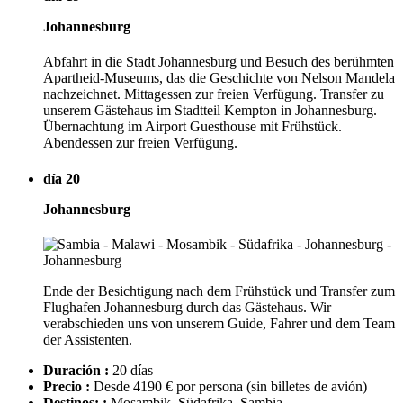
Johannesburg
Abfahrt in die Stadt Johannesburg und Besuch des berühmten
Apartheid-Museums, das die Geschichte von Nelson Mandela
nachzeichnet. Mittagessen zur freien Verfügung. Transfer zu
unserem Gästehaus im Stadtteil Kempton in Johannesburg.
Übernachtung im Airport Guesthouse mit Frühstück.
Abendessen zur freien Verfügung.
día 20
Johannesburg
Ende der Besichtigung nach dem Frühstück und Transfer zum
Flughafen Johannesburg durch das Gästehaus. Wir
verabschieden uns von unserem Guide, Fahrer und dem Team
der Assistenten.
Duración :
20 días
Precio :
Desde 4190 € por persona
(sin billetes de avión)
Destinos: :
Mosambik, Südafrika, Sambia