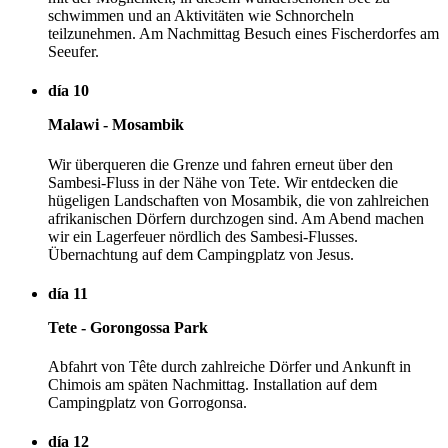
schwimmen und an Aktivitäten wie Schnorcheln
teilzunehmen. Am Nachmittag Besuch eines Fischerdorfes am
Seeufer.
día 10
Malawi - Mosambik
Wir überqueren die Grenze und fahren erneut über den
Sambesi-Fluss in der Nähe von Tete. Wir entdecken die
hügeligen Landschaften von Mosambik, die von zahlreichen
afrikanischen Dörfern durchzogen sind. Am Abend machen
wir ein Lagerfeuer nördlich des Sambesi-Flusses.
Übernachtung auf dem Campingplatz von Jesus.
día 11
Tete - Gorongossa Park
Abfahrt von Tête durch zahlreiche Dörfer und Ankunft in
Chimois am späten Nachmittag. Installation auf dem
Campingplatz von Gorrogonsa.
día 12