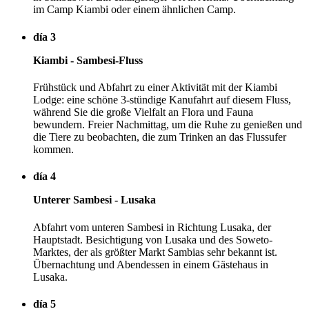
im Camp Kiambi oder einem ähnlichen Camp.
día 3
Kiambi - Sambesi-Fluss
Frühstück und Abfahrt zu einer Aktivität mit der Kiambi
Lodge: eine schöne 3-stündige Kanufahrt auf diesem Fluss,
während Sie die große Vielfalt an Flora und Fauna
bewundern. Freier Nachmittag, um die Ruhe zu genießen und
die Tiere zu beobachten, die zum Trinken an das Flussufer
kommen.
día 4
Unterer Sambesi - Lusaka
Abfahrt vom unteren Sambesi in Richtung Lusaka, der
Hauptstadt. Besichtigung von Lusaka und des Soweto-
Marktes, der als größter Markt Sambias sehr bekannt ist.
Übernachtung und Abendessen in einem Gästehaus in
Lusaka.
día 5