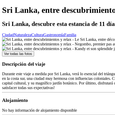
Sri Lanka, entre descubrimiento
Sri Lanka, descubre esta estancia de 11 día
Ciudad
Naturaleza
Cultura
Gastronomía
Familia
Ver todas las fotos
Descripción del viaje
Durante este viaje a medida por Sri Lanka, verá lo esencial del triáng
en la costa sur, una ciudad muy hermosa con influencias coloniales. C
capital cultural, y su magnífico jardín botánico. Por último, disfrutar
satisfacer todas sus expectativas!
Alojamiento
No hay información de alojamiento disponible