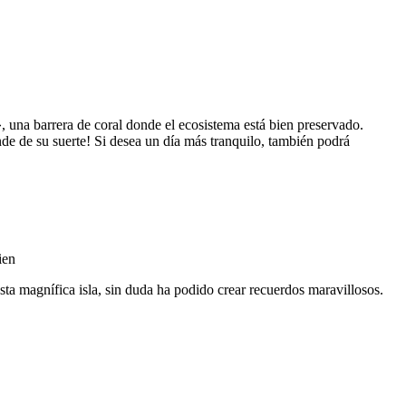
», una barrera de coral donde el ecosistema está bien preservado.
nde de su suerte! Si desea un día más tranquilo, también podrá
 esta magnífica isla, sin duda ha podido crear recuerdos maravillosos.