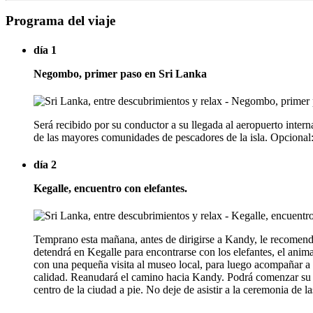
Programa del viaje
día 1
Negombo, primer paso en Sri Lanka
Será recibido por su conductor a su llegada al aeropuerto int
de las mayores comunidades de pescadores de la isla. Opcional: 
día 2
Kegalle, encuentro con elefantes.
Temprano esta mañana, antes de dirigirse a Kandy, le recomend
detendrá en Kegalle para encontrarse con los elefantes, el ani
con una pequeña visita al museo local, para luego acompañar a lo
calidad. Reanudará el camino hacia Kandy. Podrá comenzar su vi
centro de la ciudad a pie. No deje de asistir a la ceremonia de 