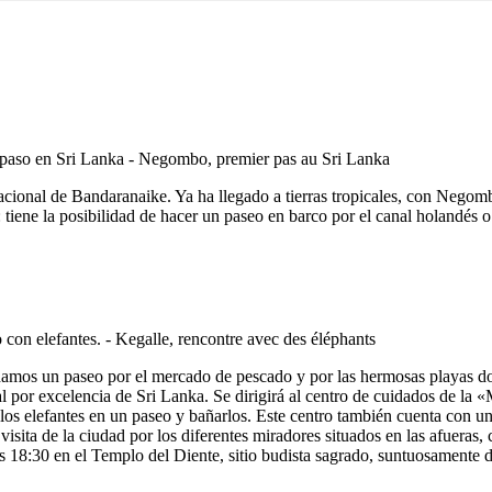
ernacional de Bandaranaike. Ya ha llegado a tierras tropicales, con N
tiene la posibilidad de hacer un paseo en barco por el canal holandés o
amos un paseo por el mercado de pescado y por las hermosas playas don
mal por excelencia de Sri Lanka. Se dirigirá al centro de cuidados de l
s elefantes en un paseo y bañarlos. Este centro también cuenta con una 
sita de la ciudad por los diferentes miradores situados en las afueras,
las 18:30 en el Templo del Diente, sitio budista sagrado, suntuosamente 