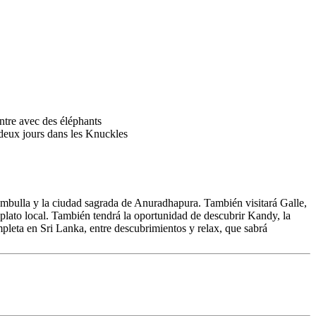
 Dambulla y la ciudad sagrada de Anuradhapura. También visitará Galle,
plato local. También tendrá la oportunidad de descubrir Kandy, la
ompleta en Sri Lanka, entre descubrimientos y relax, que sabrá