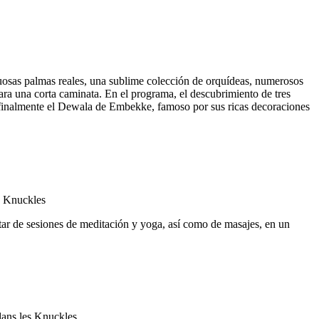
stuosas palmas reales, una sublime colección de orquídeas, numerosos
para una corta caminata. En el programa, el descubrimiento de tres
y finalmente el Dewala de Embekke, famoso por sus ricas decoraciones
utar de sesiones de meditación y yoga, así como de masajes, en un