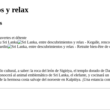
s y relax
s
ulo cultural, a saber: la roca del león de Sigiriya, el templo dorado de
onocerá al animal emblemático de Sri Lanka, el elefante, y cocinará un 
á de la hermosa costa salvaje del noroeste en Kalpitiya. ¡Una estancia c