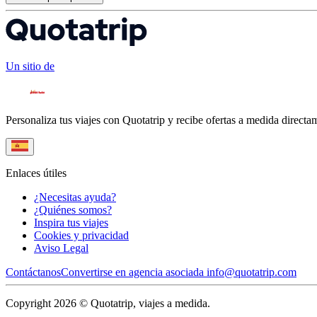
Un sitio de
Personaliza tus viajes con Quotatrip y recibe ofertas a medida directa
Enlaces útiles
¿Necesitas ayuda?
¿Quiénes somos?
Inspira tus viajes
Cookies y privacidad
Aviso Legal
Contáctanos
Convertirse en agencia asociada
info@quotatrip.com
Copyright 2026 © Quotatrip, viajes a medida.