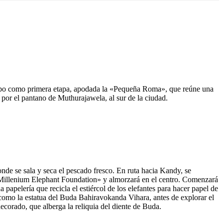
egombo como primera etapa, apodada la «Pequeña Roma», que reúne una
 por el pantano de Muthurajawela, al sur de la ciudad.
de se sala y seca el pescado fresco. En ruta hacia Kandy, se
a «Millenium Elephant Foundation» y almorzará en el centro. Comenzará
papelería que recicla el estiércol de los elefantes para hacer papel de
 como la estatua del Buda Bahiravokanda Vihara, antes de explorar el
decorado, que alberga la reliquia del diente de Buda.