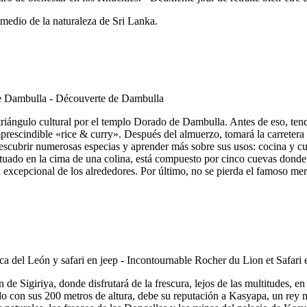
 medio de la naturaleza de Sri Lanka.
iángulo cultural por el templo Dorado de Dambulla. Antes de eso, tendr
mprescindible «rice & curry». Después del almuerzo, tomará la carretera 
ra descubrir numerosas especias y aprender más sobre sus usos: cocina y 
uado en la cima de una colina, está compuesto por cinco cuevas donde s
a excepcional de los alrededores. Por último, no se pierda el famoso me
de Sigiriya, donde disfrutará de la frescura, lejos de las multitudes, en 
con sus 200 metros de altura, debe su reputación a Kasyapa, un rey me