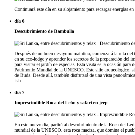
Continuará este día en su alojamiento para recargar energías en
día 6
Descubrimiento de Dambulla
Después de un buen desayuno matutino, comenzará la ruta del tr
en su eco-lodge y aprender los secretos de la preparación del i
para visitar el jardín de especias. Esta visita es la ocasión pa
Patrimonio Mundial de la UNESCO. Este sitio arqueológico, sit
de Buda. Desde allí, también disfrutará de una vista panorámic
isla.
día 7
Imprescindible Roca del León y safari en jeep
En este nuevo día, partirá al descubrimiento de la Roca del León 
mundial de la UNESCO, esta roca maciza, que domina el pueblo 