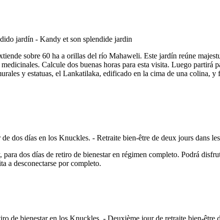
extiende sobre 60 ha a orillas del río Mahaweli. Este jardín reúne maje
s medicinales. Calcule dos buenas horas para esta visita. Luego partirá 
rales y estatuas, el Lankatilaka, edificado en la cima de una colina, 
, para dos días de retiro de bienestar en régimen completo. Podrá disfr
ita a desconectarse por completo.