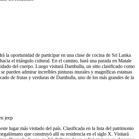
á la oportunidad de participar en una clase de cocina de Sri Lanka
hacia el triángulo cultural. En el camino, hará una parada en Matale
cuidado del cuerpo. Luego visitará Dambulla, un sitio clasificado como
e pueden admirar increíbles pinturas murales y magníficas estatuas
rcado de frutas y verduras de Dambulla, uno de los más grandes de la
este lugar más visitado del país. Clasificada en la lista del patrimonio
galómano que construyó allí su residencia en el siglo X. Visitará