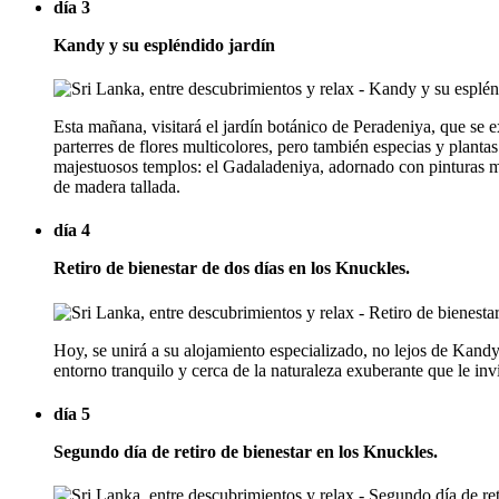
día 3
Kandy y su espléndido jardín
Esta mañana, visitará el jardín botánico de Peradeniya, que se 
parterres de flores multicolores, pero también especias y planta
majestuosos templos: el Gadaladeniya, adornado con pinturas mu
de madera tallada.
día 4
Retiro de bienestar de dos días en los Knuckles.
Hoy, se unirá a su alojamiento especializado, no lejos de Kandy
entorno tranquilo y cerca de la naturaleza exuberante que le inv
día 5
Segundo día de retiro de bienestar en los Knuckles.