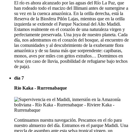
El río es ahora alcanzado por las aguas del Río La Paz, que
han rodeado todo el macizo del Illimani antes de sumergirse a
su vez en la cuenca amazónica. En la orilla derecha, está la
Reserva de la Biosfera Pilón Lajas, mientras que en la orilla
izquierda se extiende el Parque Nacional del Alto Madidi.
Estamos realmente en el corazón de una naturaleza virgen y
perfectamente preservada. Una joya de nuestro planeta. Cada
día, nos adentramos en el corazón del bosque, al encuentro de
las comunidades y al descubrimiento de la exuberante flora
amazónica y de su fauna más que sorprendente: capibaras,
monos, aves por miles con gritos extraños… Dormimos en
vivac (en caso de lluvia, posibilidad de refugiarse bajo techos
de paja).
día 7
Río Kaka - Rurrenabaque
Continuamos nuestra navegación. Pescamos en el río para
nuestro almuerzo del día. Entramos en el parque Madidi. Una
mezcla de asombro ante esta selva tropical virgen, un