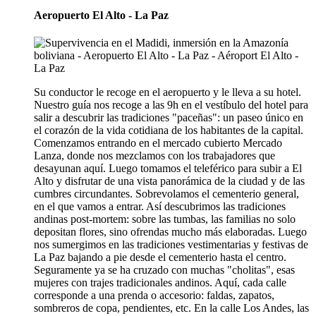
Aeropuerto El Alto - La Paz
Su conductor le recoge en el aeropuerto y le lleva a su hotel.
Nuestro guía nos recoge a las 9h en el vestíbulo del hotel para
salir a descubrir las tradiciones "paceñas": un paseo único en
el corazón de la vida cotidiana de los habitantes de la capital.
Comenzamos entrando en el mercado cubierto Mercado
Lanza, donde nos mezclamos con los trabajadores que
desayunan aquí. Luego tomamos el teleférico para subir a El
Alto y disfrutar de una vista panorámica de la ciudad y de las
cumbres circundantes. Sobrevolamos el cementerio general,
en el que vamos a entrar. Así descubrimos las tradiciones
andinas post-mortem: sobre las tumbas, las familias no solo
depositan flores, sino ofrendas mucho más elaboradas. Luego
nos sumergimos en las tradiciones vestimentarias y festivas de
La Paz bajando a pie desde el cementerio hasta el centro.
Seguramente ya se ha cruzado con muchas "cholitas", esas
mujeres con trajes tradicionales andinos. Aquí, cada calle
corresponde a una prenda o accesorio: faldas, zapatos,
sombreros de copa, pendientes, etc. En la calle Los Andes, las