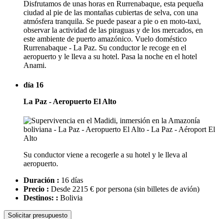
Disfrutamos de unas horas en Rurrenabaque, esta pequeña
ciudad al pie de las montañas cubiertas de selva, con una
atmósfera tranquila. Se puede pasear a pie o en moto-taxi,
observar la actividad de las piraguas y de los mercados, en
este ambiente de puerto amazónico. Vuelo doméstico
Rurrenabaque - La Paz. Su conductor le recoge en el
aeropuerto y le lleva a su hotel. Pasa la noche en el hotel
Anami.
día 16
La Paz - Aeropuerto El Alto
Su conductor viene a recogerle a su hotel y le lleva al
aeropuerto.
Duración :
16 días
Precio :
Desde 2215 € por persona
(sin billetes de avión)
Destinos: :
Bolivia
Solicitar presupuesto