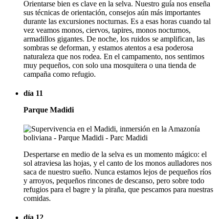
Orientarse bien es clave en la selva. Nuestro guía nos enseña
sus técnicas de orientación, consejos aún más importantes
durante las excursiones nocturnas. Es a esas horas cuando tal
vez veamos monos, ciervos, tapires, monos nocturnos,
armadillos gigantes. De noche, los ruidos se amplifican, las
sombras se deforman, y estamos atentos a esa poderosa
naturaleza que nos rodea. En el campamento, nos sentimos
muy pequeños, con solo una mosquitera o una tienda de
campaña como refugio.
día 11
Parque Madidi
Despertarse en medio de la selva es un momento mágico: el
sol atraviesa las hojas, y el canto de los monos aulladores nos
saca de nuestro sueño. Nunca estamos lejos de pequeños ríos
y arroyos, pequeños rincones de descanso, pero sobre todo
refugios para el bagre y la piraña, que pescamos para nuestras
comidas.
día 12