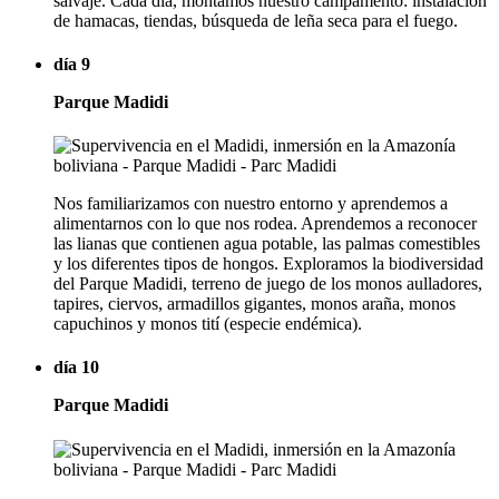
salvaje. Cada día, montamos nuestro campamento: instalación
de hamacas, tiendas, búsqueda de leña seca para el fuego.
día 9
Parque Madidi
Nos familiarizamos con nuestro entorno y aprendemos a
alimentarnos con lo que nos rodea. Aprendemos a reconocer
las lianas que contienen agua potable, las palmas comestibles
y los diferentes tipos de hongos. Exploramos la biodiversidad
del Parque Madidi, terreno de juego de los monos aulladores,
tapires, ciervos, armadillos gigantes, monos araña, monos
capuchinos y monos tití (especie endémica).
día 10
Parque Madidi