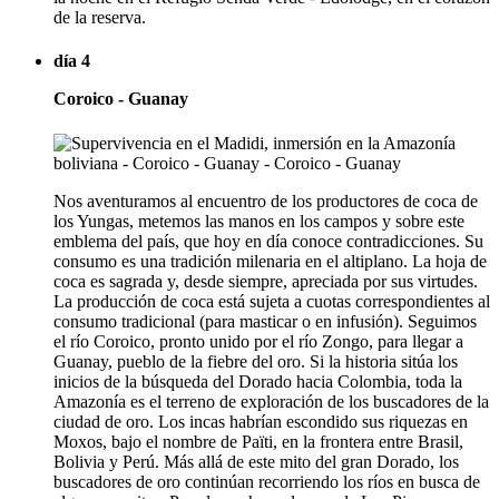
de la reserva.
día 4
Coroico - Guanay
Nos aventuramos al encuentro de los productores de coca de
los Yungas, metemos las manos en los campos y sobre este
emblema del país, que hoy en día conoce contradicciones. Su
consumo es una tradición milenaria en el altiplano. La hoja de
coca es sagrada y, desde siempre, apreciada por sus virtudes.
La producción de coca está sujeta a cuotas correspondientes al
consumo tradicional (para masticar o en infusión). Seguimos
el río Coroico, pronto unido por el río Zongo, para llegar a
Guanay, pueblo de la fiebre del oro. Si la historia sitúa los
inicios de la búsqueda del Dorado hacia Colombia, toda la
Amazonía es el terreno de exploración de los buscadores de la
ciudad de oro. Los incas habrían escondido sus riquezas en
Moxos, bajo el nombre de Païti, en la frontera entre Brasil,
Bolivia y Perú. Más allá de este mito del gran Dorado, los
buscadores de oro continúan recorriendo los ríos en busca de