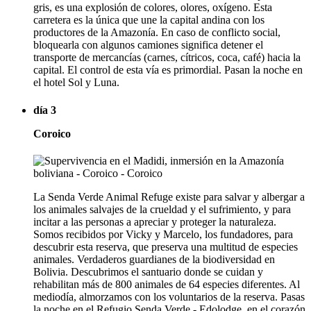
gris, es una explosión de colores, olores, oxígeno. Esta
carretera es la única que une la capital andina con los
productores de la Amazonía. En caso de conflicto social,
bloquearla con algunos camiones significa detener el
transporte de mercancías (carnes, cítricos, coca, café) hacia la
capital. El control de esta vía es primordial. Pasan la noche en
el hotel Sol y Luna.
día 3
Coroico
La Senda Verde Animal Refuge existe para salvar y albergar a
los animales salvajes de la crueldad y el sufrimiento, y para
incitar a las personas a apreciar y proteger la naturaleza.
Somos recibidos por Vicky y Marcelo, los fundadores, para
descubrir esta reserva, que preserva una multitud de especies
animales. Verdaderos guardianes de la biodiversidad en
Bolivia. Descubrimos el santuario donde se cuidan y
rehabilitan más de 800 animales de 64 especies diferentes. Al
mediodía, almorzamos con los voluntarios de la reserva. Pasas
la noche en el Refugio Senda Verde - Edolodge, en el corazón