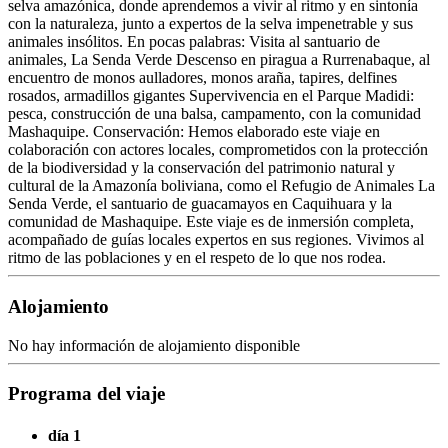
selva amazónica, donde aprendemos a vivir al ritmo y en sintonía
con la naturaleza, junto a expertos de la selva impenetrable y sus
animales insólitos. En pocas palabras: Visita al santuario de
animales, La Senda Verde Descenso en piragua a Rurrenabaque, al
encuentro de monos aulladores, monos araña, tapires, delfines
rosados, armadillos gigantes Supervivencia en el Parque Madidi:
pesca, construcción de una balsa, campamento, con la comunidad
Mashaquipe. Conservación: Hemos elaborado este viaje en
colaboración con actores locales, comprometidos con la protección
de la biodiversidad y la conservación del patrimonio natural y
cultural de la Amazonía boliviana, como el Refugio de Animales La
Senda Verde, el santuario de guacamayos en Caquihuara y la
comunidad de Mashaquipe. Este viaje es de inmersión completa,
acompañado de guías locales expertos en sus regiones. Vivimos al
ritmo de las poblaciones y en el respeto de lo que nos rodea.
Alojamiento
No hay información de alojamiento disponible
Programa del viaje
día 1