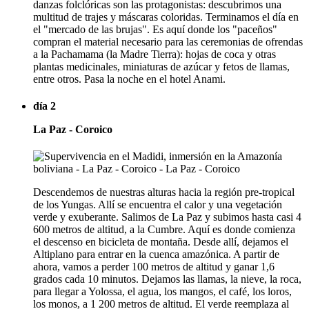
danzas folclóricas son las protagonistas: descubrimos una
multitud de trajes y máscaras coloridas. Terminamos el día en
el "mercado de las brujas". Es aquí donde los "paceños"
compran el material necesario para las ceremonias de ofrendas
a la Pachamama (la Madre Tierra): hojas de coca y otras
plantas medicinales, miniaturas de azúcar y fetos de llamas,
entre otros. Pasa la noche en el hotel Anami.
día 2
La Paz - Coroico
Descendemos de nuestras alturas hacia la región pre-tropical
de los Yungas. Allí se encuentra el calor y una vegetación
verde y exuberante. Salimos de La Paz y subimos hasta casi 4
600 metros de altitud, a la Cumbre. Aquí es donde comienza
el descenso en bicicleta de montaña. Desde allí, dejamos el
Altiplano para entrar en la cuenca amazónica. A partir de
ahora, vamos a perder 100 metros de altitud y ganar 1,6
grados cada 10 minutos. Dejamos las llamas, la nieve, la roca,
para llegar a Yolossa, el agua, los mangos, el café, los loros,
los monos, a 1 200 metros de altitud. El verde reemplaza al