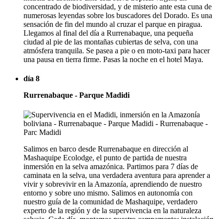
concentrado de biodiversidad, y de misterio ante esta cuna de
numerosas leyendas sobre los buscadores del Dorado. Es una
sensación de fin del mundo al cruzar el parque en piragua.
Llegamos al final del día a Rurrenabaque, una pequeña
ciudad al pie de las montañas cubiertas de selva, con una
atmósfera tranquila. Se pasea a pie o en moto-taxi para hacer
una pausa en tierra firme. Pasas la noche en el hotel Maya.
día 8
Rurrenabaque - Parque Madidi
Salimos en barco desde Rurrenabaque en dirección al
Mashaquipe Ecolodge, el punto de partida de nuestra
inmersión en la selva amazónica. Partimos para 7 días de
caminata en la selva, una verdadera aventura para aprender a
vivir y sobrevivir en la Amazonía, aprendiendo de nuestro
entorno y sobre uno mismo. Salimos en autonomía con
nuestro guía de la comunidad de Mashaquipe, verdadero
experto de la región y de la supervivencia en la naturaleza