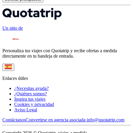
Un sitio de
Personaliza tus viajes con Quotatrip y recibe ofertas a medida
directamente en tu bandeja de entrada.
Enlaces útiles
¿Necesitas ayuda?
¿Quiénes somos?
Inspira tus viajes
Cookies y privacidad
Aviso Legal
Contáctanos
Convertirse en agencia asociada
info@quotatrip.com
Copyright 2026 © Quotatrip, viajes a medida.