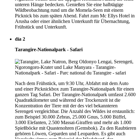
unteren Hänge bedecken. Genießen Sie eine halbtägige
Wildbeobachtung rund um die Momela-Seen mit einem
Picknick bis zum späten Abend. Fahrt zum Mc Ellys Hotel in
Arusha oder einer ähnlichen Unterkunft für Übernachtung,
Frühstück und Unterkunft.
día 2
Tarangire-Nationalpark - Safari
Nach dem Frühstück, um 9:30 Uhr, Abfahrt mit dem Auto
und einer Picknickbox zum Tarangire-Nationalpark für einen
ganzen Tag Safari. Der Tarangire-Nationalpark umfasst 2.600
Quadratkilometer und während der Trockenzeit ist die
Konzentration der Tiere mit der des viel bekannteren
Serengeti vergleichbar. Die Anzahl des Wildes ist erstaunlich:
zum Beispiel 30.000 Zebras, 25.000 Gnus, 5.000 Büffel,
3.000 Elefanten, 2.500 Massai-Giraffen und mehr als 1.000
Spießböcke mit Quastenohren (Gemsbok). Zu den Raubtieren
gehören Löwen, Geparden und Leoparden. Es gibt auch