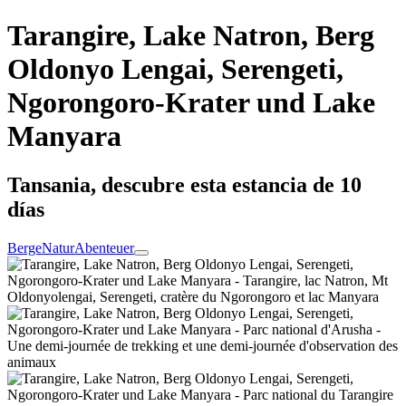
Tarangire, Lake Natron, Berg
Oldonyo Lengai, Serengeti,
Ngorongoro-Krater und Lake
Manyara
Tansania, descubre esta estancia de 10
días
Berge
Natur
Abenteuer