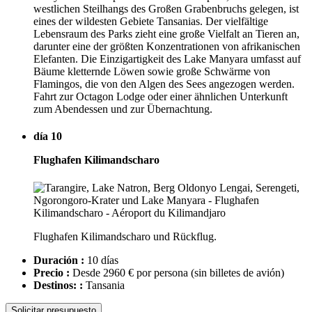
westlichen Steilhangs des Großen Grabenbruchs gelegen, ist
eines der wildesten Gebiete Tansanias. Der vielfältige
Lebensraum des Parks zieht eine große Vielfalt an Tieren an,
darunter eine der größten Konzentrationen von afrikanischen
Elefanten. Die Einzigartigkeit des Lake Manyara umfasst auf
Bäume kletternde Löwen sowie große Schwärme von
Flamingos, die von den Algen des Sees angezogen werden.
Fahrt zur Octagon Lodge oder einer ähnlichen Unterkunft
zum Abendessen und zur Übernachtung.
día 10
Flughafen Kilimandscharo
Flughafen Kilimandscharo und Rückflug.
Duración :
10 días
Precio :
Desde 2960 € por persona
(sin billetes de avión)
Destinos: :
Tansania
Solicitar presupuesto