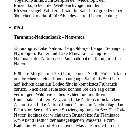
Vogelschwärme: zum Beispiel der Wiedehopf, der
Pfirsichköpfchen, der Weißbauchvogel und der
Rieseneisvogel. Fahrt zur Tarangire Safari Lodge oder einer
ähnlichen Unterkunft für Abendessen und Übernachtung.
día 3
Tarangire-Nationalpark - Natronsee
Früh am Morgen, um 5:30 Uhr, nehmen Sie Ihr Frühstück ein
und brechen zu einer Sonnenaufgangs-Safari bis 8:00 Uhr
auf, kehren dann zur Lodge für ein komplettes Frühstück
zurück. Nach dem Frühstück können Sie den Tag damit
verbringen, Wildtiere zu beobachten und mit Ihrem
Lunchpaket auf dem Weg zum Lake Natron zu picknicken.
Ankunft am Lake Natron Tented Camp am Nachmittag, dann
Fahrt zum See und kurzer Spaziergang um den See. Der Lake
Natron ist eines der wichtigsten Brutgebiete für Flamingos.
Am Abend Besuch der nahegelegenen Wasserfälle zum
Baden im Fluss und Besuch einer Massai-Familie für eine