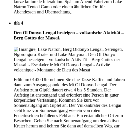
kurze kulturelle Interaktion. Spät am Abend Fahrt zum Lake
Natron Tented Camp oder einem ähnlichen Ort für
Abendessen und Übernachtung.
día 4
Den Ol Donyo Lengai besteigen – vulkanische Aktivität –
Berg Gottes der Massai.
Früh um 01:00 Uhr nehmen Sie eine Tasse Kaffee und fahren
dann zum Ausgangspunkt des Mt Ol Donyo Lengai. Der
Aufstieg zum Gipfel dauert etwa 4 bis 5 Stunden. Der
Aufstieg ist anstrengend und erfordert eine Person in guter
körperlicher Verfassung. Kommen Sie kurz vor
Sonnenaufgang am Gipfel an. Der Vulkankrater des Lengai
sieht kurz vor Sonnenaufgang wie ein von roten
Feuerinsekten befallenes Feld aus. Ein erstaunlicher Ort zum
Besuchen. Gehen Sie nach Sonnenaufgang um den aktiven
Krater herum und kehren Sie dann auf demselben Weg zur