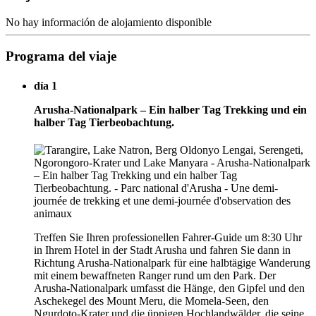
No hay información de alojamiento disponible
Programa del viaje
día 1
Arusha-Nationalpark – Ein halber Tag Trekking und ein
halber Tag Tierbeobachtung.
Treffen Sie Ihren professionellen Fahrer-Guide um 8:30 Uhr
in Ihrem Hotel in der Stadt Arusha und fahren Sie dann in
Richtung Arusha-Nationalpark für eine halbtägige Wanderung
mit einem bewaffneten Ranger rund um den Park. Der
Arusha-Nationalpark umfasst die Hänge, den Gipfel und den
Aschekegel des Mount Meru, die Momela-Seen, den
Ngurdoto-Krater und die üppigen Hochlandwälder, die seine