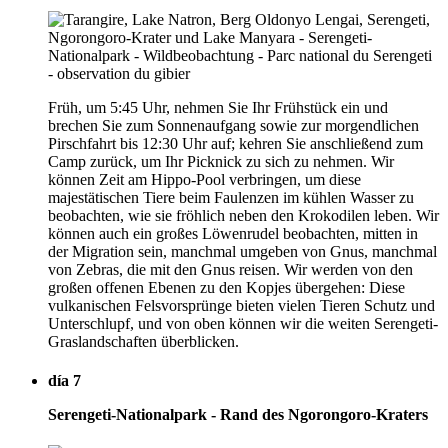
Früh, um 5:45 Uhr, nehmen Sie Ihr Frühstück ein und
brechen Sie zum Sonnenaufgang sowie zur morgendlichen
Pirschfahrt bis 12:30 Uhr auf; kehren Sie anschließend zum
Camp zurück, um Ihr Picknick zu sich zu nehmen. Wir
können Zeit am Hippo-Pool verbringen, um diese
majestätischen Tiere beim Faulenzen im kühlen Wasser zu
beobachten, wie sie fröhlich neben den Krokodilen leben. Wir
können auch ein großes Löwenrudel beobachten, mitten in
der Migration sein, manchmal umgeben von Gnus, manchmal
von Zebras, die mit den Gnus reisen. Wir werden von den
großen offenen Ebenen zu den Kopjes übergehen: Diese
vulkanischen Felsvorsprünge bieten vielen Tieren Schutz und
Unterschlupf, und von oben können wir die weiten Serengeti-
Graslandschaften überblicken.
día 7
Serengeti-Nationalpark - Rand des Ngorongoro-Kraters