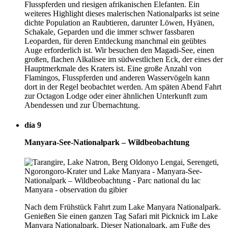
Flusspferden und riesigen afrikanischen Elefanten. Ein
weiteres Highlight dieses malerischen Nationalparks ist seine
dichte Population an Raubtieren, darunter Löwen, Hyänen,
Schakale, Geparden und die immer schwer fassbaren
Leoparden, für deren Entdeckung manchmal ein geübtes
Auge erforderlich ist. Wir besuchen den Magadi-See, einen
großen, flachen Alkalisee im südwestlichen Eck, der eines der
Hauptmerkmale des Kraters ist. Eine große Anzahl von
Flamingos, Flusspferden und anderen Wasservögeln kann
dort in der Regel beobachtet werden. Am späten Abend Fahrt
zur Octagon Lodge oder einer ähnlichen Unterkunft zum
Abendessen und zur Übernachtung.
día 9
Manyara-See-Nationalpark – Wildbeobachtung
Nach dem Frühstück Fahrt zum Lake Manyara Nationalpark.
Genießen Sie einen ganzen Tag Safari mit Picknick im Lake
Manyara Nationalpark. Dieser Nationalpark, am Fuße des