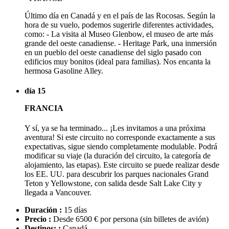
Último día en Canadá y en el país de las Rocosas. Según la
hora de su vuelo, podemos sugerirle diferentes actividades,
como: - La visita al Museo Glenbow, el museo de arte más
grande del oeste canadiense. - Heritage Park, una inmersión
en un pueblo del oeste canadiense del siglo pasado con
edificios muy bonitos (ideal para familias). Nos encanta la
hermosa Gasoline Alley.
día 15
FRANCIA
Y sí, ya se ha terminado... ¡Les invitamos a una próxima
aventura! Si este circuito no corresponde exactamente a sus
expectativas, sigue siendo completamente modulable. Podrá
modificar su viaje (la duración del circuito, la categoría de
alojamiento, las etapas). Este circuito se puede realizar desde
los EE. UU. para descubrir los parques nacionales Grand
Teton y Yellowstone, con salida desde Salt Lake City y
llegada a Vancouver.
Duración :
15 días
Precio :
Desde 6500 € por persona
(sin billetes de avión)
Destinos: :
Canadá