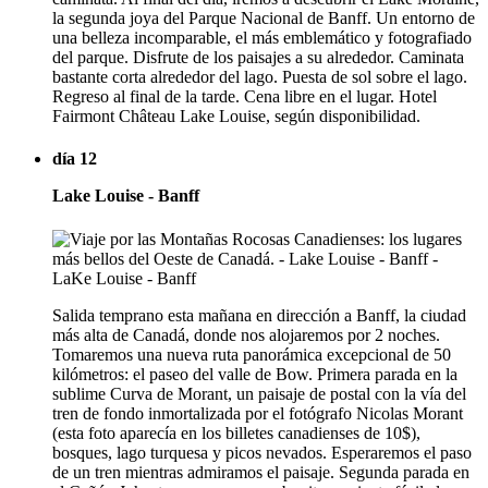
la segunda joya del Parque Nacional de Banff. Un entorno de
una belleza incomparable, el más emblemático y fotografiado
del parque. Disfrute de los paisajes a su alrededor. Caminata
bastante corta alrededor del lago. Puesta de sol sobre el lago.
Regreso al final de la tarde. Cena libre en el lugar. Hotel
Fairmont Château Lake Louise, según disponibilidad.
día 12
Lake Louise - Banff
Salida temprano esta mañana en dirección a Banff, la ciudad
más alta de Canadá, donde nos alojaremos por 2 noches.
Tomaremos una nueva ruta panorámica excepcional de 50
kilómetros: el paseo del valle de Bow. Primera parada en la
sublime Curva de Morant, un paisaje de postal con la vía del
tren de fondo inmortalizada por el fotógrafo Nicolas Morant
(esta foto aparecía en los billetes canadienses de 10$),
bosques, lago turquesa y picos nevados. Esperaremos el paso
de un tren mientras admiramos el paisaje. Segunda parada en