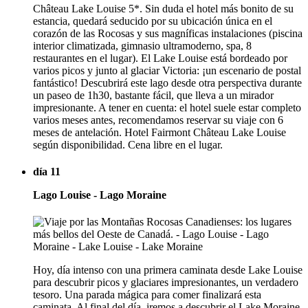
Château Lake Louise 5*. Sin duda el hotel más bonito de su
estancia, quedará seducido por su ubicación única en el
corazón de las Rocosas y sus magníficas instalaciones (piscina
interior climatizada, gimnasio ultramoderno, spa, 8
restaurantes en el lugar). El Lake Louise está bordeado por
varios picos y junto al glaciar Victoria: ¡un escenario de postal
fantástico! Descubrirá este lago desde otra perspectiva durante
un paseo de 1h30, bastante fácil, que lleva a un mirador
impresionante. A tener en cuenta: el hotel suele estar completo
varios meses antes, recomendamos reservar su viaje con 6
meses de antelación. Hotel Fairmont Château Lake Louise
según disponibilidad. Cena libre en el lugar.
día 11
Lago Louise - Lago Moraine
Hoy, día intenso con una primera caminata desde Lake Louise
para descubrir picos y glaciares impresionantes, un verdadero
tesoro. Una parada mágica para comer finalizará esta
caminata. Al final del día, iremos a descubrir el Lake Moraine,