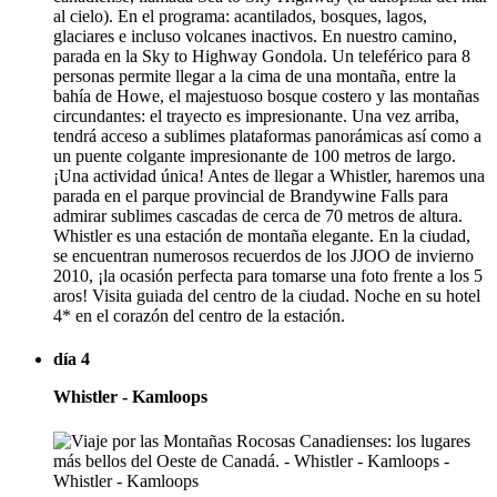
al cielo). En el programa: acantilados, bosques, lagos,
glaciares e incluso volcanes inactivos. En nuestro camino,
parada en la Sky to Highway Gondola. Un teleférico para 8
personas permite llegar a la cima de una montaña, entre la
bahía de Howe, el majestuoso bosque costero y las montañas
circundantes: el trayecto es impresionante. Una vez arriba,
tendrá acceso a sublimes plataformas panorámicas así como a
un puente colgante impresionante de 100 metros de largo.
¡Una actividad única! Antes de llegar a Whistler, haremos una
parada en el parque provincial de Brandywine Falls para
admirar sublimes cascadas de cerca de 70 metros de altura.
Whistler es una estación de montaña elegante. En la ciudad,
se encuentran numerosos recuerdos de los JJOO de invierno
2010, ¡la ocasión perfecta para tomarse una foto frente a los 5
aros! Visita guiada del centro de la ciudad. Noche en su hotel
4* en el corazón del centro de la estación.
día 4
Whistler - Kamloops