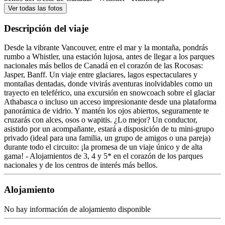
Ver todas las fotos
Descripción del viaje
Desde la vibrante Vancouver, entre el mar y la montaña, pondrás
rumbo a Whistler, una estación lujosa, antes de llegar a los parques
nacionales más bellos de Canadá en el corazón de las Rocosas:
Jasper, Banff. Un viaje entre glaciares, lagos espectaculares y
montañas dentadas, donde vivirás aventuras inolvidables como un
trayecto en teleférico, una excursión en snowcoach sobre el glaciar
Athabasca o incluso un acceso impresionante desde una plataforma
panorámica de vidrio. Y mantén los ojos abiertos, seguramente te
cruzarás con alces, osos o wapitis. ¿Lo mejor? Un conductor,
asistido por un acompañante, estará a disposición de tu mini-grupo
privado (ideal para una familia, un grupo de amigos o una pareja)
durante todo el circuito: ¡la promesa de un viaje único y de alta
gama! - Alojamientos de 3, 4 y 5* en el corazón de los parques
nacionales y de los centros de interés más bellos.
Alojamiento
No hay información de alojamiento disponible