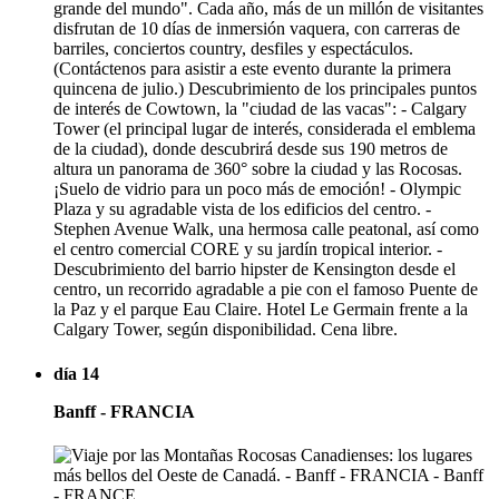
grande del mundo". Cada año, más de un millón de visitantes
disfrutan de 10 días de inmersión vaquera, con carreras de
barriles, conciertos country, desfiles y espectáculos.
(Contáctenos para asistir a este evento durante la primera
quincena de julio.) Descubrimiento de los principales puntos
de interés de Cowtown, la "ciudad de las vacas": - Calgary
Tower (el principal lugar de interés, considerada el emblema
de la ciudad), donde descubrirá desde sus 190 metros de
altura un panorama de 360° sobre la ciudad y las Rocosas.
¡Suelo de vidrio para un poco más de emoción! - Olympic
Plaza y su agradable vista de los edificios del centro. -
Stephen Avenue Walk, una hermosa calle peatonal, así como
el centro comercial CORE y su jardín tropical interior. -
Descubrimiento del barrio hipster de Kensington desde el
centro, un recorrido agradable a pie con el famoso Puente de
la Paz y el parque Eau Claire. Hotel Le Germain frente a la
Calgary Tower, según disponibilidad. Cena libre.
día 14
Banff - FRANCIA