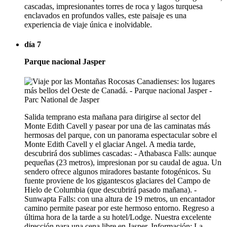
cascadas, impresionantes torres de roca y lagos turquesa
enclavados en profundos valles, este paisaje es una
experiencia de viaje única e inolvidable.
día 7
Parque nacional Jasper
Salida temprano esta mañana para dirigirse al sector del
Monte Edith Cavell y pasear por una de las caminatas más
hermosas del parque, con un panorama espectacular sobre el
Monte Edith Cavell y el glaciar Angel. A media tarde,
descubrirá dos sublimes cascadas: - Athabasca Falls: aunque
pequeñas (23 metros), impresionan por su caudal de agua. Un
sendero ofrece algunos miradores bastante fotogénicos. Su
fuente proviene de los gigantescos glaciares del Campo de
Hielo de Columbia (que descubrirá pasado mañana). -
Sunwapta Falls: con una altura de 19 metros, un encantador
camino permite pasear por este hermoso entorno. Regreso a
última hora de la tarde a su hotel/Lodge. Nuestra excelente
dirección para una cena libre en Jasper. Información: La