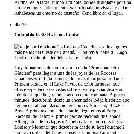
Al final de la tarde, rumbo a tu hotel donde te alojarás por una
noche en un establecimiento excepcional con vista al glaciar
Athabasca: un entorno de ensueño. Cena libre en el lugar.
día 10
Columbia Icefield - Lago Louise
Hoy, tomaremos de nuevo la ruta de la "Promenade des
Glaciers" para llegar a una de las joyas de las Rocosas
canadienses: el Lake Louise, de un azul turquesa brillante.
Primera parada en el Lake Peyto, de color turquesa, que
ofrece espectaculares vistas sobre el valle glaciar desde un
mirador al que llegaremos tras una corta caminata. A pocos
minutos, descubrirá, desde un encantador lodge histórico que
perteneció al legendario pionero Jimmy Simpson, el Lake
Bow. A primeras horas de la tarde, llegaremos al Parque
Nacional de Banff: el primer parque nacional de Canadá.
Alberga dos de los lagos más bellos del mundo (los lagos
Louise y Moraine) que descubrirá desde su hotel durante 2
noches a orillas del Lake Louise: el fabuloso Fairmont