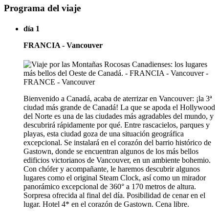
Programa del viaje
día 1
FRANCIA - Vancouver
Bienvenido a Canadá, acaba de aterrizar en Vancouver: ¡la 3ª
ciudad más grande de Canadá! La que se apoda el Hollywood
del Norte es una de las ciudades más agradables del mundo, y
descubrirá rápidamente por qué. Entre rascacielos, parques y
playas, esta ciudad goza de una situación geográfica
excepcional. Se instalará en el corazón del barrio histórico de
Gastown, donde se encuentran algunos de los más bellos
edificios victorianos de Vancouver, en un ambiente bohemio.
Con chófer y acompañante, le haremos descubrir algunos
lugares como el original Steam Clock, así como un mirador
panorámico excepcional de 360° a 170 metros de altura.
Sorpresa ofrecida al final del día. Posibilidad de cenar en el
lugar. Hotel 4* en el corazón de Gastown. Cena libre.