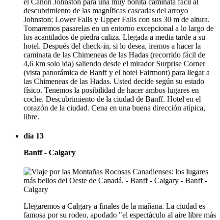
el Cañón Johnston para una muy bonita caminata fácil al
descubrimiento de las magníficas cascadas del arroyo
Johnston: Lower Falls y Upper Falls con sus 30 m de altura.
Tomaremos pasarelas en un entorno excepcional a lo largo de
los acantilados de piedra caliza. Llegada a media tarde a su
hotel. Después del check-in, si lo desea, iremos a hacer la
caminata de las Chimeneas de las Hadas (recorrido fácil de
4,6 km solo ida) saliendo desde el mirador Surprise Corner
(vista panorámica de Banff y el hotel Fairmont) para llegar a
las Chimeneas de las Hadas. Usted decide según su estado
físico. Tenemos la posibilidad de hacer ambos lugares en
coche. Descubrimiento de la ciudad de Banff. Hotel en el
corazón de la ciudad. Cena en una buena dirección atípica,
libre.
día 13
Banff - Calgary
Llegaremos a Calgary a finales de la mañana. La ciudad es
famosa por su rodeo, apodado "el espectáculo al aire libre más