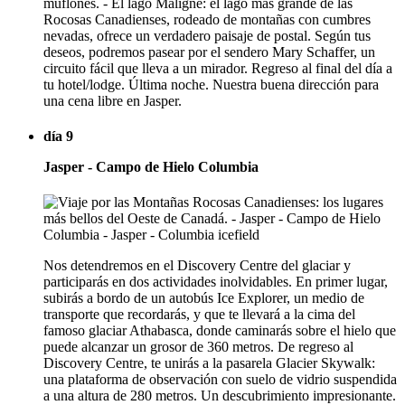
muflones. - El lago Maligne: el lago más grande de las
Rocosas Canadienses, rodeado de montañas con cumbres
nevadas, ofrece un verdadero paisaje de postal. Según tus
deseos, podremos pasear por el sendero Mary Schaffer, un
circuito fácil que lleva a un mirador. Regreso al final del día a
tu hotel/lodge. Última noche. Nuestra buena dirección para
una cena libre en Jasper.
día 9
Jasper - Campo de Hielo Columbia
Nos detendremos en el Discovery Centre del glaciar y
participarás en dos actividades inolvidables. En primer lugar,
subirás a bordo de un autobús Ice Explorer, un medio de
transporte que recordarás, y que te llevará a la cima del
famoso glaciar Athabasca, donde caminarás sobre el hielo que
puede alcanzar un grosor de 360 metros. De regreso al
Discovery Centre, te unirás a la pasarela Glacier Skywalk:
una plataforma de observación con suelo de vidrio suspendida
a una altura de 280 metros. Un descubrimiento impresionante.