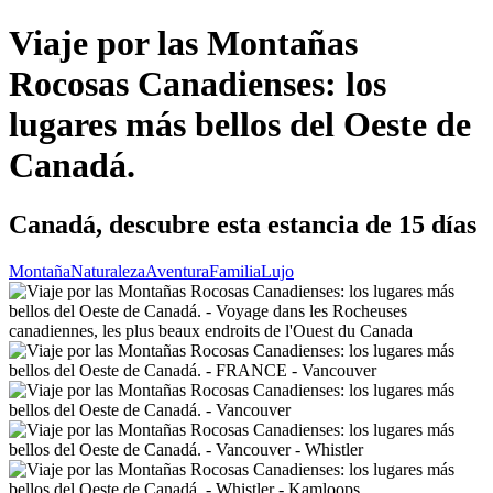
Viaje por las Montañas
Rocosas Canadienses: los
lugares más bellos del Oeste de
Canadá.
Canadá, descubre esta estancia de 15 días
Montaña
Naturaleza
Aventura
Familia
Lujo