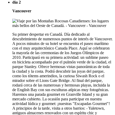
día 2
Vancouver
Su primer despertar en Canadá. Día dedicado al
descubrimiento de numerosos puntos de interés de Vancouver.
A pocos minutos de su hotel se encuentra el paseo marítimo
con el muy arquitectónico Canada Place. Aquí se celebraron
la mayoría de las ceremonias de los Juegos Olímpicos de
2010. Participará en su primera actividad: un sublime paseo
en bicicleta acompañado por el pulmón verde de la ciudad, el
parque Stanley. Ofrece hermosas vistas panorámicas de toda
la ciudad y la costa. Podrá descubrir las joyas del parque,
como los tótems amerindios, la curiosa Siwash Rock o el
mirador sobre el Lions Gate Bridge. Al final del parque,
rodará cerca de las numerosas y hermosas playas, incluida la
de English Bay con sus esculturas atípicas muy fotogénicas.
Haremos una parada gourmet en Granville Island y su gran
mercado cubierto. La ocasión para participar en nuestra
actividad lúdica y gourmet: ¡nuestras "Escapadas Gourmet"!
A principios de la tarde, visita a otros barrios: - Yaletown,
antiguos almacenes renovados con un espíritu chic y