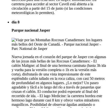
carretera para acceder al sector Cavell está abierta a la
circulación a partir del 15 de junio (si las condiciones
meteorológicas lo permiten).
día 8
Parque nacional Jasper
Nueva jornada en el corazón del parque de Jasper con algunas
de las joyas más bellas de las Rocosas Canadienses: - El
cañón Maligne: al final de una hermosa caminata (hasta 3h ida
y vuelta para la versión completa o 1h en la versión más
corta), disfrutarás de una vista impresionante de este
espléndido cañón tallado en la roca caliza, con casi 50 metros
de profundidad en algunos lugares. ¿Lo mejor? Un paseo
agradable y fácil a lo largo del río a través de pasarelas que
cruzan el cañón. El conductor podrá esperarte al final del
recorrido de ida. - El lago Medicine: la carretera bordea este
hermoso lago durante casi 8 km y ofrece varios miradores
magníficos. Posibilidad de observar águilas anidando o