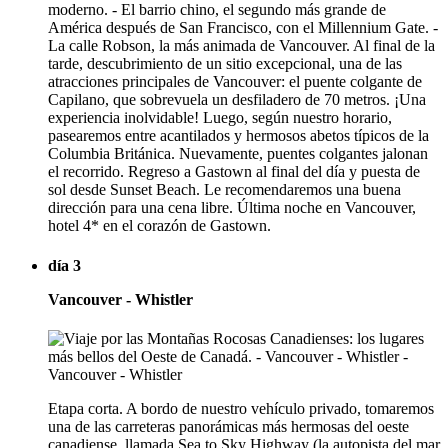
moderno. - El barrio chino, el segundo más grande de
América después de San Francisco, con el Millennium Gate. -
La calle Robson, la más animada de Vancouver. Al final de la
tarde, descubrimiento de un sitio excepcional, una de las
atracciones principales de Vancouver: el puente colgante de
Capilano, que sobrevuela un desfiladero de 70 metros. ¡Una
experiencia inolvidable! Luego, según nuestro horario,
pasearemos entre acantilados y hermosos abetos típicos de la
Columbia Británica. Nuevamente, puentes colgantes jalonan
el recorrido. Regreso a Gastown al final del día y puesta de
sol desde Sunset Beach. Le recomendaremos una buena
dirección para una cena libre. Última noche en Vancouver,
hotel 4* en el corazón de Gastown.
día 3
Vancouver - Whistler
Etapa corta. A bordo de nuestro vehículo privado, tomaremos
una de las carreteras panorámicas más hermosas del oeste
canadiense, llamada Sea to Sky Highway (la autopista del mar