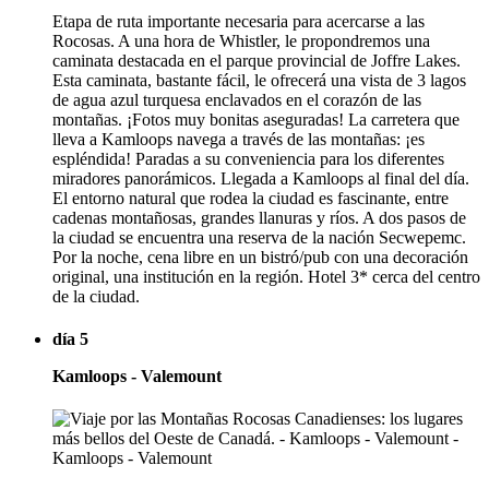
Etapa de ruta importante necesaria para acercarse a las
Rocosas. A una hora de Whistler, le propondremos una
caminata destacada en el parque provincial de Joffre Lakes.
Esta caminata, bastante fácil, le ofrecerá una vista de 3 lagos
de agua azul turquesa enclavados en el corazón de las
montañas. ¡Fotos muy bonitas aseguradas! La carretera que
lleva a Kamloops navega a través de las montañas: ¡es
espléndida! Paradas a su conveniencia para los diferentes
miradores panorámicos. Llegada a Kamloops al final del día.
El entorno natural que rodea la ciudad es fascinante, entre
cadenas montañosas, grandes llanuras y ríos. A dos pasos de
la ciudad se encuentra una reserva de la nación Secwepemc.
Por la noche, cena libre en un bistró/pub con una decoración
original, una institución en la región. Hotel 3* cerca del centro
de la ciudad.
día 5
Kamloops - Valemount