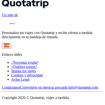
Un sitio de
Personaliza tus viajes con Quotatrip y recibe ofertas a medida
directamente en tu bandeja de entrada.
Enlaces útiles
¿Necesitas ayuda?
¿Quiénes somos?
Inspira tus viajes
Cookies y privacidad
Aviso Legal
Contáctanos
Convertirse en agencia asociada
info@quotatrip.com
Copyright 2026 © Quotatrip, viajes a medida.