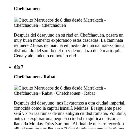
Chefchaouen
Después del desayuno en su riad en Chefchaouen, pasará un
muy buen momento explorando estas cascadas. La caminata
requiere 2 horas de marcha en medio de una naturaleza única,
disfrutando del sonido del río y de una taza de té marroquí.
Cena y alojamiento en hotel o riad.
día 7
Chefchaouen - Rabat
Después del desayuno, nos llevaremos a otra ciudad imperial,
conocida como la capital ismailí, Meknes. El siguiente paso
será visitar las ruinas de una antigua ciudad romana, Volubilis,
antes de explorar una pequeña ciudad magnífica e histórica
llamada Moulay Driss Zarhoun. Al final de nuestro recorrido
allí, el camino nos llevará a Rabat donde pasaremos la última