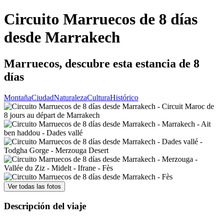
Circuito Marruecos de 8 días
desde Marrakech
Marruecos, descubre esta estancia de 8
días
Montaña
Ciudad
Naturaleza
Cultura
Histórico
Ver todas las fotos
Descripción del viaje