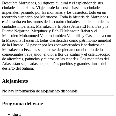
Descubra Marruecos, su riqueza cultural y el esplendor de sus
ciudades imperiales. Viaje desde las costas hasta las ciudades
imperiales, pasando por las montañas y los desiertos, todo en un
recorrido auténtico por Marruecos. Toda la historia de Marruecos
está inscrita en los muros de las cuatro ciudades del circuito de las
ciudades imperiales: Marrakech y la plaza Jemaa El Fna, Fez y la
Fuente Nejjarine, Mequinez y Bab El Mansour, Rabat y el
Mausoleo Mohammed V, pero también Volubilis y Casablanca con
la Mezquita Hassan II, todas clasificadas como patrimonio mundial
de la Unesco. Al pasear por los zocos/mercados laberínticos de
Marrakech o Fez, sus sentidos se despiertan con el ruido de los
comerciantes trabajando, el olor a flor de azahar y el caleidoscopio
de alfombras, pañuelos y cueros en las tenerías. Las montañas del
Atlas están salpicadas de pequeños pueblos y grandes dunas del
desierto del Sahara.
Alojamiento
No hay información de alojamiento disponible
Programa del viaje
día 1