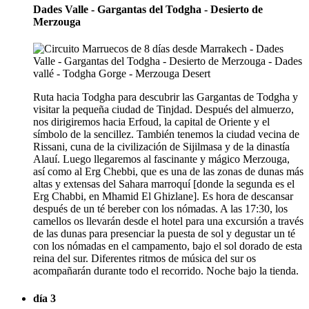
Dades Valle - Gargantas del Todgha - Desierto de
Merzouga
Ruta hacia Todgha para descubrir las Gargantas de Todgha y
visitar la pequeña ciudad de Tinjdad. Después del almuerzo,
nos dirigiremos hacia Erfoud, la capital de Oriente y el
símbolo de la sencillez. También tenemos la ciudad vecina de
Rissani, cuna de la civilización de Sijilmasa y de la dinastía
Alauí. Luego llegaremos al fascinante y mágico Merzouga,
así como al Erg Chebbi, que es una de las zonas de dunas más
altas y extensas del Sahara marroquí [donde la segunda es el
Erg Chabbi, en Mhamid El Ghizlane]. Es hora de descansar
después de un té bereber con los nómadas. A las 17:30, los
camellos os llevarán desde el hotel para una excursión a través
de las dunas para presenciar la puesta de sol y degustar un té
con los nómadas en el campamento, bajo el sol dorado de esta
reina del sur. Diferentes ritmos de música del sur os
acompañarán durante todo el recorrido. Noche bajo la tienda.
día 3