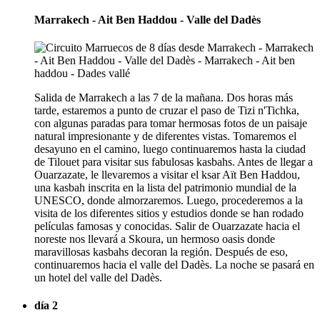
Marrakech - Ait Ben Haddou - Valle del Dadès
Salida de Marrakech a las 7 de la mañana. Dos horas más
tarde, estaremos a punto de cruzar el paso de Tizi n'Tichka,
con algunas paradas para tomar hermosas fotos de un paisaje
natural impresionante y de diferentes vistas. Tomaremos el
desayuno en el camino, luego continuaremos hasta la ciudad
de Tilouet para visitar sus fabulosas kasbahs. Antes de llegar a
Ouarzazate, le llevaremos a visitar el ksar Aït Ben Haddou,
una kasbah inscrita en la lista del patrimonio mundial de la
UNESCO, donde almorzaremos. Luego, procederemos a la
visita de los diferentes sitios y estudios donde se han rodado
películas famosas y conocidas. Salir de Ouarzazate hacia el
noreste nos llevará a Skoura, un hermoso oasis donde
maravillosas kasbahs decoran la región. Después de eso,
continuaremos hacia el valle del Dadès. La noche se pasará en
un hotel del valle del Dadès.
día 2