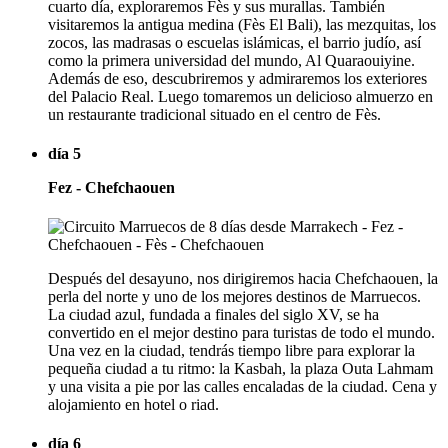
cuarto día, exploraremos Fès y sus murallas. También
visitaremos la antigua medina (Fès El Bali), las mezquitas, los
zocos, las madrasas o escuelas islámicas, el barrio judío, así
como la primera universidad del mundo, Al Quaraouiyine.
Además de eso, descubriremos y admiraremos los exteriores
del Palacio Real. Luego tomaremos un delicioso almuerzo en
un restaurante tradicional situado en el centro de Fès.
día 5
Fez - Chefchaouen
Después del desayuno, nos dirigiremos hacia Chefchaouen, la
perla del norte y uno de los mejores destinos de Marruecos.
La ciudad azul, fundada a finales del siglo XV, se ha
convertido en el mejor destino para turistas de todo el mundo.
Una vez en la ciudad, tendrás tiempo libre para explorar la
pequeña ciudad a tu ritmo: la Kasbah, la plaza Outa Lahmam
y una visita a pie por las calles encaladas de la ciudad. Cena y
alojamiento en hotel o riad.
día 6