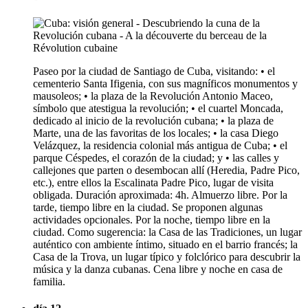
Paseo por la ciudad de Santiago de Cuba, visitando: • el
cementerio Santa Ifigenia, con sus magníficos monumentos y
mausoleos; • la plaza de la Revolución Antonio Maceo,
símbolo que atestigua la revolución; • el cuartel Moncada,
dedicado al inicio de la revolución cubana; • la plaza de
Marte, una de las favoritas de los locales; • la casa Diego
Velázquez, la residencia colonial más antigua de Cuba; • el
parque Céspedes, el corazón de la ciudad; y • las calles y
callejones que parten o desembocan allí (Heredia, Padre Pico,
etc.), entre ellos la Escalinata Padre Pico, lugar de visita
obligada. Duración aproximada: 4h. Almuerzo libre. Por la
tarde, tiempo libre en la ciudad. Se proponen algunas
actividades opcionales. Por la noche, tiempo libre en la
ciudad. Como sugerencia: la Casa de las Tradiciones, un lugar
auténtico con ambiente íntimo, situado en el barrio francés; la
Casa de la Trova, un lugar típico y folclórico para descubrir la
música y la danza cubanas. Cena libre y noche en casa de
familia.