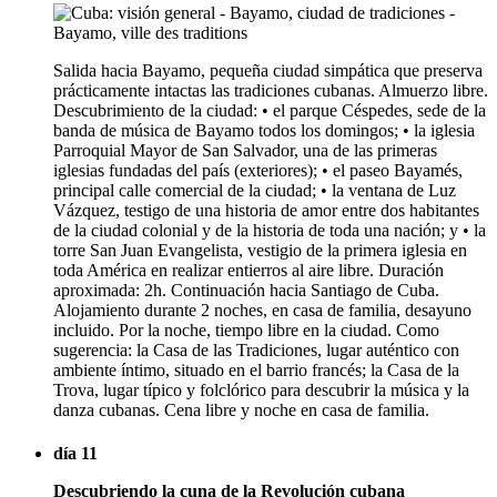
Salida hacia Bayamo, pequeña ciudad simpática que preserva
prácticamente intactas las tradiciones cubanas. Almuerzo libre.
Descubrimiento de la ciudad: • el parque Céspedes, sede de la
banda de música de Bayamo todos los domingos; • la iglesia
Parroquial Mayor de San Salvador, una de las primeras
iglesias fundadas del país (exteriores); • el paseo Bayamés,
principal calle comercial de la ciudad; • la ventana de Luz
Vázquez, testigo de una historia de amor entre dos habitantes
de la ciudad colonial y de la historia de toda una nación; y • la
torre San Juan Evangelista, vestigio de la primera iglesia en
toda América en realizar entierros al aire libre. Duración
aproximada: 2h. Continuación hacia Santiago de Cuba.
Alojamiento durante 2 noches, en casa de familia, desayuno
incluido. Por la noche, tiempo libre en la ciudad. Como
sugerencia: la Casa de las Tradiciones, lugar auténtico con
ambiente íntimo, situado en el barrio francés; la Casa de la
Trova, lugar típico y folclórico para descubrir la música y la
danza cubanas. Cena libre y noche en casa de familia.
día 11
Descubriendo la cuna de la Revolución cubana