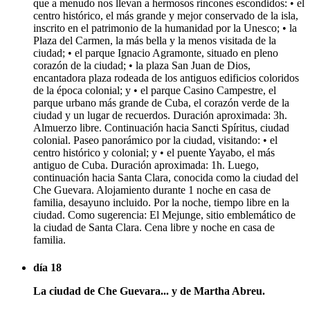
que a menudo nos llevan a hermosos rincones escondidos: • el
centro histórico, el más grande y mejor conservado de la isla,
inscrito en el patrimonio de la humanidad por la Unesco; • la
Plaza del Carmen, la más bella y la menos visitada de la
ciudad; • el parque Ignacio Agramonte, situado en pleno
corazón de la ciudad; • la plaza San Juan de Dios,
encantadora plaza rodeada de los antiguos edificios coloridos
de la época colonial; y • el parque Casino Campestre, el
parque urbano más grande de Cuba, el corazón verde de la
ciudad y un lugar de recuerdos. Duración aproximada: 3h.
Almuerzo libre. Continuación hacia Sancti Spíritus, ciudad
colonial. Paseo panorámico por la ciudad, visitando: • el
centro histórico y colonial; y • el puente Yayabo, el más
antiguo de Cuba. Duración aproximada: 1h. Luego,
continuación hacia Santa Clara, conocida como la ciudad del
Che Guevara. Alojamiento durante 1 noche en casa de
familia, desayuno incluido. Por la noche, tiempo libre en la
ciudad. Como sugerencia: El Mejunge, sitio emblemático de
la ciudad de Santa Clara. Cena libre y noche en casa de
familia.
día 18
La ciudad de Che Guevara... y de Martha Abreu.