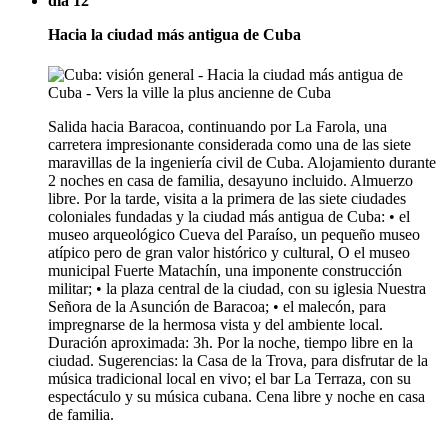
día 12
Hacia la ciudad más antigua de Cuba
Salida hacia Baracoa, continuando por La Farola, una
carretera impresionante considerada como una de las siete
maravillas de la ingeniería civil de Cuba. Alojamiento durante
2 noches en casa de familia, desayuno incluido. Almuerzo
libre. Por la tarde, visita a la primera de las siete ciudades
coloniales fundadas y la ciudad más antigua de Cuba: • el
museo arqueológico Cueva del Paraíso, un pequeño museo
atípico pero de gran valor histórico y cultural, O el museo
municipal Fuerte Matachín, una imponente construcción
militar; • la plaza central de la ciudad, con su iglesia Nuestra
Señora de la Asunción de Baracoa; • el malecón, para
impregnarse de la hermosa vista y del ambiente local.
Duración aproximada: 3h. Por la noche, tiempo libre en la
ciudad. Sugerencias: la Casa de la Trova, para disfrutar de la
música tradicional local en vivo; el bar La Terraza, con su
espectáculo y su música cubana. Cena libre y noche en casa
de familia.