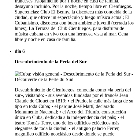
franceses. Alojamiento por 1 noche en casa de familia,
desayuno incluido. Por la noche, tiempo libre en Cienfuegos.
Sugerencias: Club El Benny, la discoteca más conocida de la
ciudad, que ofrece un espectáculo y luego música actual; El
Cubanísimo, discoteca con buen ambiente juvenil (cerrada los
lunes); La Terraza del Club Cienfuegos, para disfrutar de
música cubana en vivo con una hermosa vista al mar. Cena
libre y noche en casa de familia.
día 6
Descubrimiento de la Perla del Sur
Descubrimiento de Cienfuegos, conocida como «la perla del
sur», visitando: • sus avenidas fundadas por el francés Jean-
Claude de Clouet en 1819; • el Prado, la calle más larga de su
tipo en toda Cuba; • el parque José Martí, declarado
Monumento Nacional; • el Arco del Triunfo, construcción
única en Cuba, dedicada a la independencia del país; • el
teatro Tomás Terry, uno de los edificios eclécticos más
elegantes de toda la ciudad; • el antiguo palacio Ferrer,
magnífico edificio neoclásico desde donde se puede