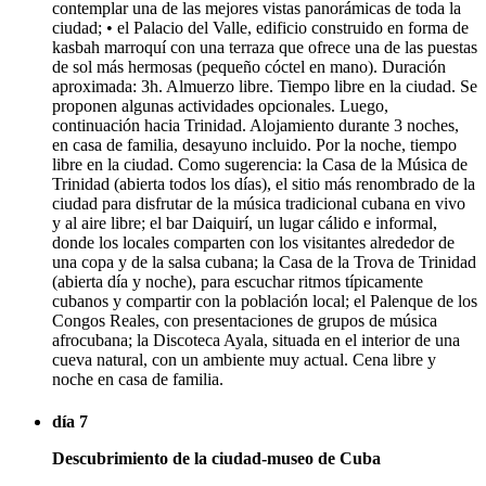
contemplar una de las mejores vistas panorámicas de toda la
ciudad; • el Palacio del Valle, edificio construido en forma de
kasbah marroquí con una terraza que ofrece una de las puestas
de sol más hermosas (pequeño cóctel en mano). Duración
aproximada: 3h. Almuerzo libre. Tiempo libre en la ciudad. Se
proponen algunas actividades opcionales. Luego,
continuación hacia Trinidad. Alojamiento durante 3 noches,
en casa de familia, desayuno incluido. Por la noche, tiempo
libre en la ciudad. Como sugerencia: la Casa de la Música de
Trinidad (abierta todos los días), el sitio más renombrado de la
ciudad para disfrutar de la música tradicional cubana en vivo
y al aire libre; el bar Daiquirí, un lugar cálido e informal,
donde los locales comparten con los visitantes alrededor de
una copa y de la salsa cubana; la Casa de la Trova de Trinidad
(abierta día y noche), para escuchar ritmos típicamente
cubanos y compartir con la población local; el Palenque de los
Congos Reales, con presentaciones de grupos de música
afrocubana; la Discoteca Ayala, situada en el interior de una
cueva natural, con un ambiente muy actual. Cena libre y
noche en casa de familia.
día 7
Descubrimiento de la ciudad-museo de Cuba