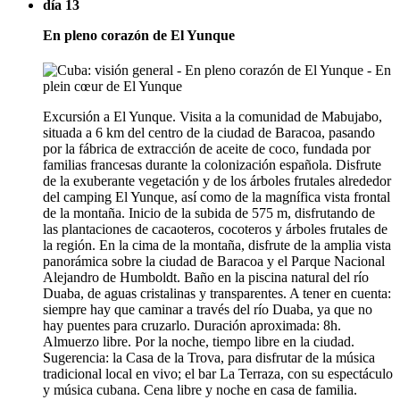
día 13
En pleno corazón de El Yunque
Excursión a El Yunque. Visita a la comunidad de Mabujabo,
situada a 6 km del centro de la ciudad de Baracoa, pasando
por la fábrica de extracción de aceite de coco, fundada por
familias francesas durante la colonización española. Disfrute
de la exuberante vegetación y de los árboles frutales alrededor
del camping El Yunque, así como de la magnífica vista frontal
de la montaña. Inicio de la subida de 575 m, disfrutando de
las plantaciones de cacaoteros, cocoteros y árboles frutales de
la región. En la cima de la montaña, disfrute de la amplia vista
panorámica sobre la ciudad de Baracoa y el Parque Nacional
Alejandro de Humboldt. Baño en la piscina natural del río
Duaba, de aguas cristalinas y transparentes. A tener en cuenta:
siempre hay que caminar a través del río Duaba, ya que no
hay puentes para cruzarlo. Duración aproximada: 8h.
Almuerzo libre. Por la noche, tiempo libre en la ciudad.
Sugerencia: la Casa de la Trova, para disfrutar de la música
tradicional local en vivo; el bar La Terraza, con su espectáculo
y música cubana. Cena libre y noche en casa de familia.