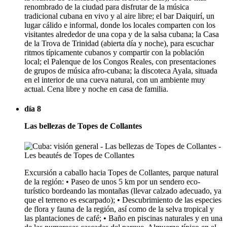
renombrado de la ciudad para disfrutar de la música
tradicional cubana en vivo y al aire libre; el bar Daiquirí, un
lugar cálido e informal, donde los locales comparten con los
visitantes alrededor de una copa y de la salsa cubana; la Casa
de la Trova de Trinidad (abierta día y noche), para escuchar
ritmos típicamente cubanos y compartir con la población
local; el Palenque de los Congos Reales, con presentaciones
de grupos de música afro-cubana; la discoteca Ayala, situada
en el interior de una cueva natural, con un ambiente muy
actual. Cena libre y noche en casa de familia.
día 8
Las bellezas de Topes de Collantes
Excursión a caballo hacia Topes de Collantes, parque natural
de la región: • Paseo de unos 5 km por un sendero eco-
turístico bordeando las montañas (llevar calzado adecuado, ya
que el terreno es escarpado); • Descubrimiento de las especies
de flora y fauna de la región, así como de la selva tropical y
las plantaciones de café; • Baño en piscinas naturales y en una