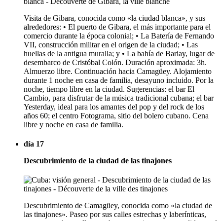
Visita de Gibara, conocida como «la ciudad blanca», y sus
alrededores: • El puerto de Gibara, el más importante para el
comercio durante la época colonial; • La Batería de Fernando
VII, construcción militar en el origen de la ciudad; • Las
huellas de la antigua muralla; y • La bahía de Bariay, lugar de
desembarco de Cristóbal Colón. Duración aproximada: 3h.
Almuerzo libre. Continuación hacia Camagüey. Alojamiento
durante 1 noche en casa de familia, desayuno incluido. Por la
noche, tiempo libre en la ciudad. Sugerencias: el bar El
Cambio, para disfrutar de la música tradicional cubana; el bar
Yesterday, ideal para los amantes del pop y del rock de los
años 60; el centro Fotograma, sitio del bolero cubano. Cena
libre y noche en casa de familia.
día 17
Descubrimiento de la ciudad de las tinajones
Descubrimiento de Camagüey, conocida como «la ciudad de
las tinajones». Paseo por sus calles estrechas y laberínticas,