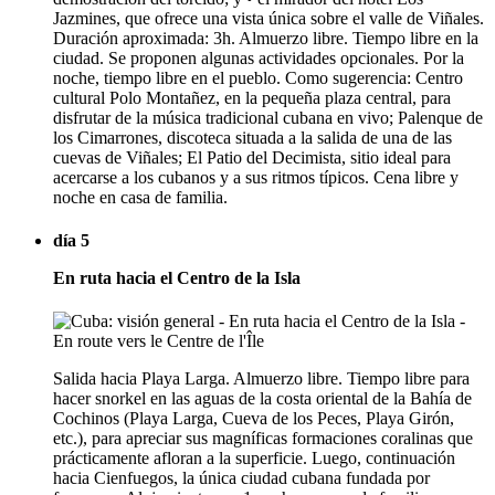
Jazmines, que ofrece una vista única sobre el valle de Viñales.
Duración aproximada: 3h. Almuerzo libre. Tiempo libre en la
ciudad. Se proponen algunas actividades opcionales. Por la
noche, tiempo libre en el pueblo. Como sugerencia: Centro
cultural Polo Montañez, en la pequeña plaza central, para
disfrutar de la música tradicional cubana en vivo; Palenque de
los Cimarrones, discoteca situada a la salida de una de las
cuevas de Viñales; El Patio del Decimista, sitio ideal para
acercarse a los cubanos y a sus ritmos típicos. Cena libre y
noche en casa de familia.
día 5
En ruta hacia el Centro de la Isla
Salida hacia Playa Larga. Almuerzo libre. Tiempo libre para
hacer snorkel en las aguas de la costa oriental de la Bahía de
Cochinos (Playa Larga, Cueva de los Peces, Playa Girón,
etc.), para apreciar sus magníficas formaciones coralinas que
prácticamente afloran a la superficie. Luego, continuación
hacia Cienfuegos, la única ciudad cubana fundada por