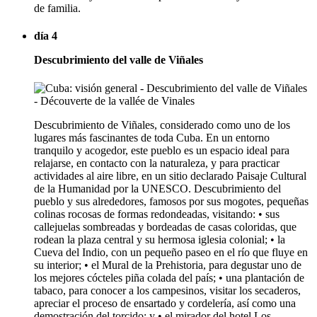
de familia.
día 4
Descubrimiento del valle de Viñales
Descubrimiento de Viñales, considerado como uno de los
lugares más fascinantes de toda Cuba. En un entorno
tranquilo y acogedor, este pueblo es un espacio ideal para
relajarse, en contacto con la naturaleza, y para practicar
actividades al aire libre, en un sitio declarado Paisaje Cultural
de la Humanidad por la UNESCO. Descubrimiento del
pueblo y sus alrededores, famosos por sus mogotes, pequeñas
colinas rocosas de formas redondeadas, visitando: • sus
callejuelas sombreadas y bordeadas de casas coloridas, que
rodean la plaza central y su hermosa iglesia colonial; • la
Cueva del Indio, con un pequeño paseo en el río que fluye en
su interior; • el Mural de la Prehistoria, para degustar uno de
los mejores cócteles piña colada del país; • una plantación de
tabaco, para conocer a los campesinos, visitar los secaderos,
apreciar el proceso de ensartado y cordelería, así como una
demostración del torcido; y • el mirador del hotel Los