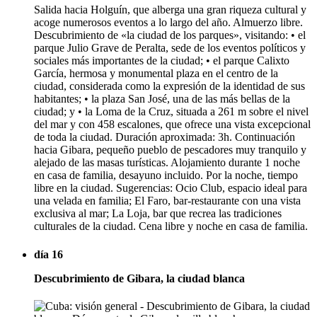
Salida hacia Holguín, que alberga una gran riqueza cultural y
acoge numerosos eventos a lo largo del año. Almuerzo libre.
Descubrimiento de «la ciudad de los parques», visitando: • el
parque Julio Grave de Peralta, sede de los eventos políticos y
sociales más importantes de la ciudad; • el parque Calixto
García, hermosa y monumental plaza en el centro de la
ciudad, considerada como la expresión de la identidad de sus
habitantes; • la plaza San José, una de las más bellas de la
ciudad; y • la Loma de la Cruz, situada a 261 m sobre el nivel
del mar y con 458 escalones, que ofrece una vista excepcional
de toda la ciudad. Duración aproximada: 3h. Continuación
hacia Gibara, pequeño pueblo de pescadores muy tranquilo y
alejado de las masas turísticas. Alojamiento durante 1 noche
en casa de familia, desayuno incluido. Por la noche, tiempo
libre en la ciudad. Sugerencias: Ocio Club, espacio ideal para
una velada en familia; El Faro, bar-restaurante con una vista
exclusiva al mar; La Loja, bar que recrea las tradiciones
culturales de la ciudad. Cena libre y noche en casa de familia.
día 16
Descubrimiento de Gibara, la ciudad blanca