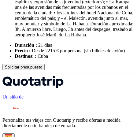
espíritu y expresión de la juventud (exteriores); • La Rampa,
una de las avenidas más frecuentadas por los cubanos en el
centro de la ciudad; • los jardines del hotel Nacional de Cuba,
emblemático del país; y • el Malecón, avenida junto al mar,
muy popular y símbolo de La Habana. Duración aproximada:
3h. Almuerzo libre. Luego, 3h antes del despegue, traslado al
aeropuerto José Martí, de La Habana.
Duración :
21 días
Precio :
Desde 2215 € por persona
(sin billetes de avión)
Destinos: :
Cuba
Solicitar presupuesto
Un sitio de
Personaliza tus viajes con Quotatrip y recibe ofertas a medida
directamente en tu bandeja de entrada.