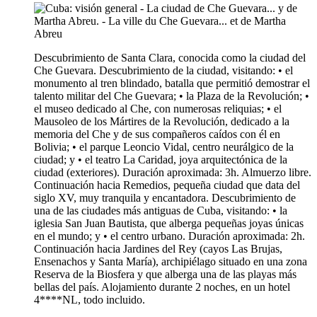
Descubrimiento de Santa Clara, conocida como la ciudad del
Che Guevara. Descubrimiento de la ciudad, visitando: • el
monumento al tren blindado, batalla que permitió demostrar el
talento militar del Che Guevara; • la Plaza de la Revolución; •
el museo dedicado al Che, con numerosas reliquias; • el
Mausoleo de los Mártires de la Revolución, dedicado a la
memoria del Che y de sus compañeros caídos con él en
Bolivia; • el parque Leoncio Vidal, centro neurálgico de la
ciudad; y • el teatro La Caridad, joya arquitectónica de la
ciudad (exteriores). Duración aproximada: 3h. Almuerzo libre.
Continuación hacia Remedios, pequeña ciudad que data del
siglo XV, muy tranquila y encantadora. Descubrimiento de
una de las ciudades más antiguas de Cuba, visitando: • la
iglesia San Juan Bautista, que alberga pequeñas joyas únicas
en el mundo; y • el centro urbano. Duración aproximada: 2h.
Continuación hacia Jardines del Rey (cayos Las Brujas,
Ensenachos y Santa María), archipiélago situado en una zona
Reserva de la Biosfera y que alberga una de las playas más
bellas del país. Alojamiento durante 2 noches, en un hotel
4****NL, todo incluido.