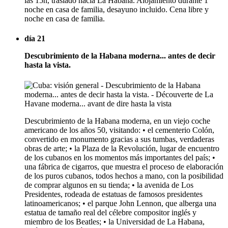
las 15h, traslado hacia La Habana. Alojamiento durante 1
noche en casa de familia, desayuno incluido. Cena libre y
noche en casa de familia.
día 21
Descubrimiento de la Habana moderna... antes de decir
hasta la vista.
Descubrimiento de la Habana moderna, en un viejo coche
americano de los años 50, visitando: • el cementerio Colón,
convertido en monumento gracias a sus tumbas, verdaderas
obras de arte; • la Plaza de la Revolución, lugar de encuentro
de los cubanos en los momentos más importantes del país; •
una fábrica de cigarros, que muestra el proceso de elaboración
de los puros cubanos, todos hechos a mano, con la posibilidad
de comprar algunos en su tienda; • la avenida de Los
Presidentes, rodeada de estatuas de famosos presidentes
latinoamericanos; • el parque John Lennon, que alberga una
estatua de tamaño real del célebre compositor inglés y
miembro de los Beatles; • la Universidad de La Habana,