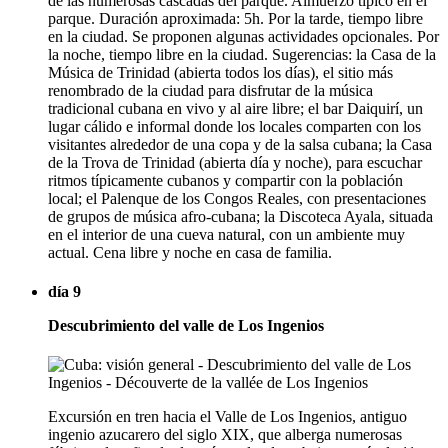
de las numerosas cascadas del parque. Almuerzo típico en el
parque. Duración aproximada: 5h. Por la tarde, tiempo libre
en la ciudad. Se proponen algunas actividades opcionales. Por
la noche, tiempo libre en la ciudad. Sugerencias: la Casa de la
Música de Trinidad (abierta todos los días), el sitio más
renombrado de la ciudad para disfrutar de la música
tradicional cubana en vivo y al aire libre; el bar Daiquirí, un
lugar cálido e informal donde los locales comparten con los
visitantes alrededor de una copa y de la salsa cubana; la Casa
de la Trova de Trinidad (abierta día y noche), para escuchar
ritmos típicamente cubanos y compartir con la población
local; el Palenque de los Congos Reales, con presentaciones
de grupos de música afro-cubana; la Discoteca Ayala, situada
en el interior de una cueva natural, con un ambiente muy
actual. Cena libre y noche en casa de familia.
día 9
Descubrimiento del valle de Los Ingenios
Excursión en tren hacia el Valle de Los Ingenios, antiguo
ingenio azucarero del siglo XIX, que alberga numerosas