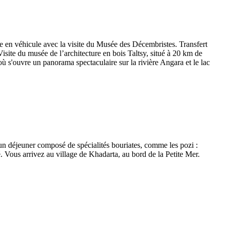
le en véhicule avec la visite du Musée des Décembristes. Transfert
Visite du musée de l’architecture en bois Taltsy, situé à 20 km de
où s'ouvre un panorama spectaculaire sur la rivière Angara et le lac
un déjeuner composé de spécialités bouriates, comme les pozi :
. Vous arrivez au village de Khadarta, au bord de la Petite Mer.