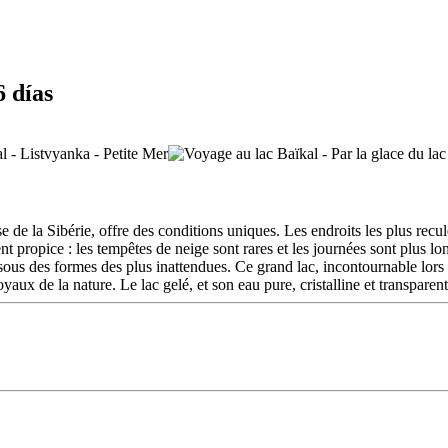
6 días
use de la Sibérie, offre des conditions uniques. Les endroits les plus rec
ent propice : les tempêtes de neige sont rares et les journées sont plus l
ace sous des formes des plus inattendues. Ce grand lac, incontournable lor
ux de la nature. Le lac gelé, et son eau pure, cristalline et transparent