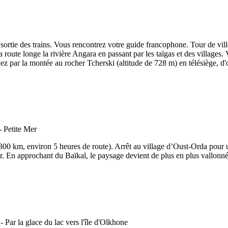
 sortie des trains. Vous rencontrez votre guide francophone. Tour de vil
route longe la rivière Angara en passant par les taïgas et des villages. 
vez par la montée au rocher Tcherski (altitude de 728 m) en télésiège, d'
(300 km, environ 5 heures de route). Arrêt au village d’Oust-Orda pour 
ur. En approchant du Baïkal, le paysage devient de plus en plus vallonné