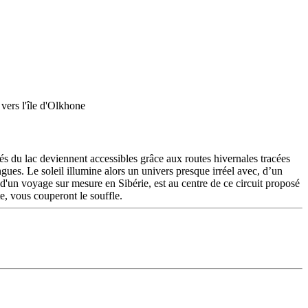
ulés du lac deviennent accessibles grâce aux routes hivernales tracées
ongues. Le soleil illumine alors un univers presque irréel avec, d’un
s d'un voyage sur mesure en Sibérie, est au centre de ce circuit proposé
e, vous couperont le souffle.