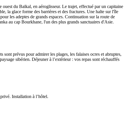
e ouest du Baïkal, en aéroglisseur. Le trajet, effectué par un capitaine
, la glace forme des barrières et des fractures. Une halte sur l'île
pour les adeptes de grands espaces. Continuation sur la route de
manka au cap Bourkhane, l'un des plus grands sanctuaires d'Asie.
 sont prévus pour admirer les plages, les falaises ocres et abruptes,
paysage sibérien. Déjeuner à l’extérieur : vos repas sont réchauffés
ivé. Installation à l’hôtel.