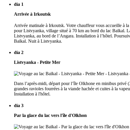
día 1
Arrivée à Irkoutsk
Arrivée matinale à Irkoutsk. Votre chauffeur vous accueille à la
pour Listvyanka, village situé à 70 km au bord du lac Baïkal. La 
Listvyanka, au bord de l’Angara. Installation à l’hôtel. Poursui
Baïkal. Nuit à Listvyanka.
día 2
Listvyanka - Petite Mer
Dans l’après-midi, départ pour l’île Olkhone en minibus privé 
grandes ravioles fourrées à la viande hachée et cuites à la vape
Installation à l'hôtel.
día 3
Par la glace du lac vers l'île d'Olkhon