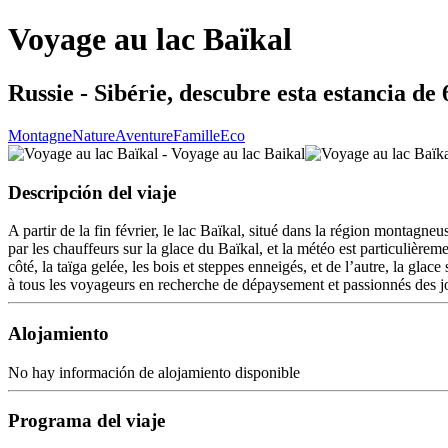
Voyage au lac Baïkal
Russie - Sibérie, descubre esta estancia de 
Montagne
Nature
Aventure
Famille
Eco
Descripción del viaje
A partir de la fin février, le lac Baïkal, situé dans la région montagne
par les chauffeurs sur la glace du Baïkal, et la météo est particulièrem
côté, la taïga gelée, les bois et steppes enneigés, et de l’autre, la gl
à tous les voyageurs en recherche de dépaysement et passionnés des joya
Alojamiento
No hay información de alojamiento disponible
Programa del viaje