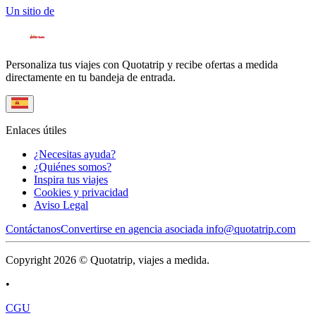
Un sitio de
Personaliza tus viajes con Quotatrip y recibe ofertas a medida
directamente en tu bandeja de entrada.
Enlaces útiles
¿Necesitas ayuda?
¿Quiénes somos?
Inspira tus viajes
Cookies y privacidad
Aviso Legal
Contáctanos
Convertirse en agencia asociada
info@quotatrip.com
Copyright 2026 © Quotatrip, viajes a medida.
•
CGU