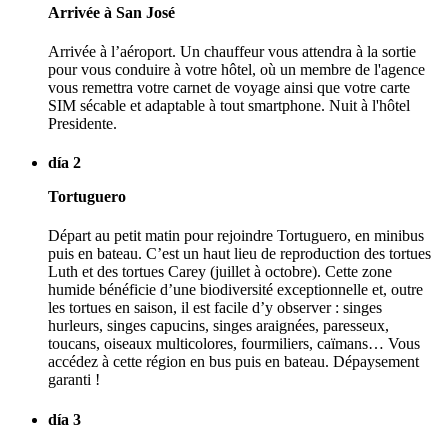
Arrivée à San José
Arrivée à l’aéroport. Un chauffeur vous attendra à la sortie
pour vous conduire à votre hôtel, où un membre de l'agence
vous remettra votre carnet de voyage ainsi que votre carte
SIM sécable et adaptable à tout smartphone. Nuit à l'hôtel
Presidente.
día 2
Tortuguero
Départ au petit matin pour rejoindre Tortuguero, en minibus
puis en bateau. C’est un haut lieu de reproduction des tortues
Luth et des tortues Carey (juillet à octobre). Cette zone
humide bénéficie d’une biodiversité exceptionnelle et, outre
les tortues en saison, il est facile d’y observer : singes
hurleurs, singes capucins, singes araignées, paresseux,
toucans, oiseaux multicolores, fourmiliers, caïmans… Vous
accédez à cette région en bus puis en bateau. Dépaysement
garanti !
día 3