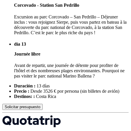
Corcovado - Station San Pedrillo
Excursion au parc Corcovado – San Pedrillo – Déjeuner
inclus : vous rejoignez Sierpe, puis vous partez en bateau à la
découverte du parc national de Corcovado, à la station San
Pedrillo. C’est le parc le plus riche du pays !
día 13
Journée libre
Avant de repartir, une journée de détente pour profiter de
l'hôtel et des nombreuses plages environnantes. Pourquoi ne
pas visiter le parc national Marino Ballena ?
Duración :
13 días
Precio :
Desde 3526 € por persona
(sin billetes de avión)
Destinos: :
Costa Rica
Solicitar presupuesto