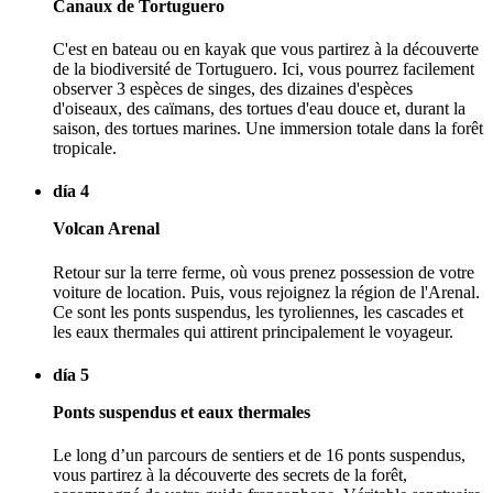
Canaux de Tortuguero
C'est en bateau ou en kayak que vous partirez à la découverte
de la biodiversité de Tortuguero. Ici, vous pourrez facilement
observer 3 espèces de singes, des dizaines d'espèces
d'oiseaux, des caïmans, des tortues d'eau douce et, durant la
saison, des tortues marines. Une immersion totale dans la forêt
tropicale.
día 4
Volcan Arenal
Retour sur la terre ferme, où vous prenez possession de votre
voiture de location. Puis, vous rejoignez la région de l'Arenal.
Ce sont les ponts suspendus, les tyroliennes, les cascades et
les eaux thermales qui attirent principalement le voyageur.
día 5
Ponts suspendus et eaux thermales
Le long d’un parcours de sentiers et de 16 ponts suspendus,
vous partirez à la découverte des secrets de la forêt,