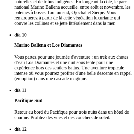
naturelles et de tribus indigènes. En longeant la côte, le parc
national Marino Ballena accueille, entre août et novembre, les
baleines à bosse. Tout au sud, Ojochal et Sierpe. Vous
remarquerez à partir de là cette végétation luxuriante qui
couvre les collines et se jette littéralement dans la mer.
día 10
Marino Ballena et Los Diamantes
Vous partez pour une journée d'aventure : un trek aux chutes
d’eau Los Diamantes et une nuit sous tente pour une
expérience hors des sentiers battus. Une aventure tropicale
intense où vous pourrez profiter d'une belle descente en rappel
(en option) dans une cascade magique.
día 11
Pacifique Sud
Retour au bord du Pacifique pour trois nuits dans un hôtel de
charme. Profitez des vues et des couchers de soleil.
día 12