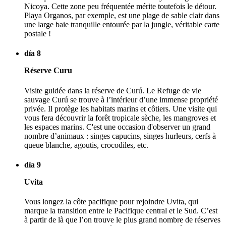
Nicoya. Cette zone peu fréquentée mérite toutefois le détour.
Playa Organos, par exemple, est une plage de sable clair dans
une large baie tranquille entourée par la jungle, véritable carte
postale !
día 8
Réserve Curu
Visite guidée dans la réserve de Curú. Le Refuge de vie
sauvage Curú se trouve à l’intérieur d’une immense propriété
privée. Il protège les habitats marins et côtiers. Une visite qui
vous fera découvrir la forêt tropicale sèche, les mangroves et
les espaces marins. C'est une occasion d'observer un grand
nombre d’animaux : singes capucins, singes hurleurs, cerfs à
queue blanche, agoutis, crocodiles, etc.
día 9
Uvita
Vous longez la côte pacifique pour rejoindre Uvita, qui
marque la transition entre le Pacifique central et le Sud. C’est
à partir de là que l’on trouve le plus grand nombre de réserves