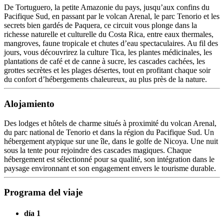
De Tortuguero, la petite Amazonie du pays, jusqu’aux confins du
Pacifique Sud, en passant par le volcan Arenal, le parc Tenorio et les
secrets bien gardés de Paquera, ce circuit vous plonge dans la
richesse naturelle et culturelle du Costa Rica, entre eaux thermales,
mangroves, faune tropicale et chutes d’eau spectaculaires. Au fil des
jours, vous découvrirez la culture Tica, les plantes médicinales, les
plantations de café et de canne à sucre, les cascades cachées, les
grottes secrètes et les plages désertes, tout en profitant chaque soir
du confort d’hébergements chaleureux, au plus près de la nature.
Alojamiento
Des lodges et hôtels de charme situés à proximité du volcan Arenal,
du parc national de Tenorio et dans la région du Pacifique Sud. Un
hébergement atypique sur une île, dans le golfe de Nicoya. Une nuit
sous la tente pour rejoindre des cascades magiques. Chaque
hébergement est sélectionné pour sa qualité, son intégration dans le
paysage environnant et son engagement envers le tourisme durable.
Programa del viaje
día 1