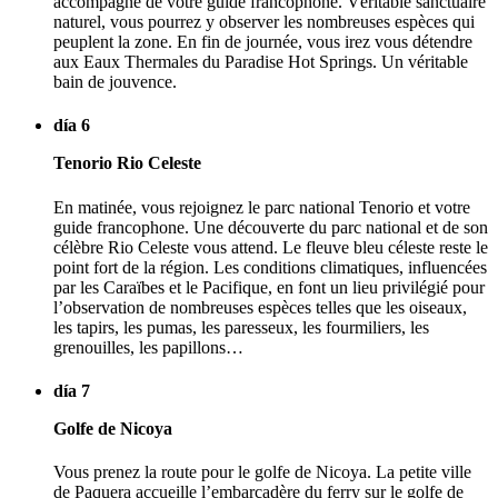
accompagné de votre guide francophone. Véritable sanctuaire
naturel, vous pourrez y observer les nombreuses espèces qui
peuplent la zone. En fin de journée, vous irez vous détendre
aux Eaux Thermales du Paradise Hot Springs. Un véritable
bain de jouvence.
día 6
Tenorio Rio Celeste
En matinée, vous rejoignez le parc national Tenorio et votre
guide francophone. Une découverte du parc national et de son
célèbre Rio Celeste vous attend. Le fleuve bleu céleste reste le
point fort de la région. Les conditions climatiques, influencées
par les Caraïbes et le Pacifique, en font un lieu privilégié pour
l’observation de nombreuses espèces telles que les oiseaux,
les tapirs, les pumas, les paresseux, les fourmiliers, les
grenouilles, les papillons…
día 7
Golfe de Nicoya
Vous prenez la route pour le golfe de Nicoya. La petite ville
de Paquera accueille l’embarcadère du ferry sur le golfe de