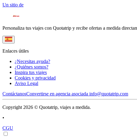
Un sitio de
Personaliza tus viajes con Quotatrip y recibe ofertas a medida directa
Enlaces útiles
¿Necesitas ayuda?
¿Quiénes somos?
Inspira tus viajes
Cookies y privacidad
Aviso Legal
Contáctanos
Convertirse en agencia asociada
info@quotatrip.com
Copyright 2026 © Quotatrip, viajes a medida.
•
CGU