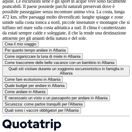
aquile. Le escursioni serie e gli sport in acque vive sono facilmente
praticabili. Il paese possiede parchi naturali preservati dove è
possibile passeggiare senza incontrare anima viva. La costa, lunga
472 km, offre paesaggi molto diversificati: lunghe spiagge e zone
umide sulla costa ionica a nord, piccole insenature e montagne che si
tuffano nel mare sulla costa adriatica a sud. Il clima è caratterizzato
da estati sempre calde e soleggiate, il che la rende una destinazione
attraente per gli amanti della natura e del sole.
Crea il mio viaggio
Per quanto tempo andare in Albania
Come organizzare la luna di miele in Albania
Come trascorrere delle belle vacanze con un bambino in Albania
Quali siti visitare durante un soggiorno escursionistico in famiglia in
Albania
Come fare ecoturismo in Albania
Quale budget per andare in Albania
Come andare in Albania
È necessario un visto o un passaporto per andare in Albania
Sicurezza: come partire tranquilli per l'Albania
Quali sono i vaccini obbligatori per l'Albania