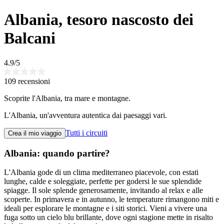
Albania, tesoro nascosto dei
Balcani
4.9/5
109 recensioni
Scoprite l'Albania, tra mare e montagne.
L'Albania, un'avventura autentica dai paesaggi vari.
Tutti i circuiti
Crea il mio viaggio
Albania: quando partire?
L'Albania gode di un clima mediterraneo piacevole, con estati
lunghe, calde e soleggiate, perfette per godersi le sue splendide
spiagge. Il sole splende generosamente, invitando al relax e alle
scoperte. In primavera e in autunno, le temperature rimangono miti e
ideali per esplorare le montagne e i siti storici. Vieni a vivere una
fuga sotto un cielo blu brillante, dove ogni stagione mette in risalto