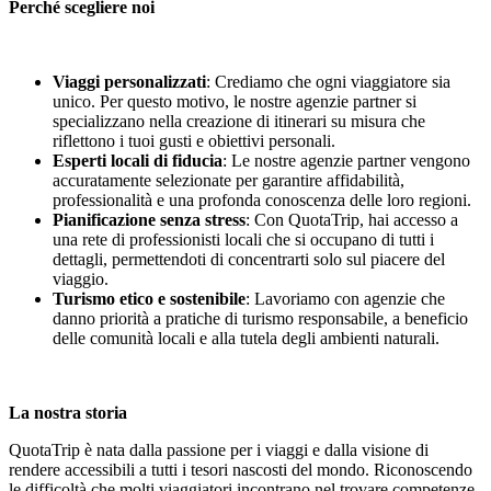
Perché scegliere noi
Viaggi personalizzati
: Crediamo che ogni viaggiatore sia
unico. Per questo motivo, le nostre agenzie partner si
specializzano nella creazione di itinerari su misura che
riflettono i tuoi gusti e obiettivi personali.
Esperti locali di fiducia
: Le nostre agenzie partner vengono
accuratamente selezionate per garantire affidabilità,
professionalità e una profonda conoscenza delle loro regioni.
Pianificazione senza stress
: Con QuotaTrip, hai accesso a
una rete di professionisti locali che si occupano di tutti i
dettagli, permettendoti di concentrarti solo sul piacere del
viaggio.
Turismo etico e sostenibile
: Lavoriamo con agenzie che
danno priorità a pratiche di turismo responsabile, a beneficio
delle comunità locali e alla tutela degli ambienti naturali.
La nostra storia
QuotaTrip è nata dalla passione per i viaggi e dalla visione di
rendere accessibili a tutti i tesori nascosti del mondo. Riconoscendo
le difficoltà che molti viaggiatori incontrano nel trovare competenze