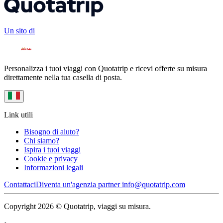
Un sito di
Personalizza i tuoi viaggi con Quotatrip e ricevi offerte su misura
direttamente nella tua casella di posta.
Link utili
Bisogno di aiuto?
Chi siamo?
Ispira i tuoi viaggi
Cookie e privacy
Informazioni legali
Contattaci
Diventa un'agenzia partner
info@quotatrip.com
Copyright 2026 © Quotatrip, viaggi su misura.