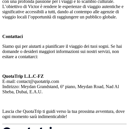
con una profonda passione per i viaggi e lo scambio culturale.
L’obiettivo di Victor è rendere le esperienze di viaggio autentiche e
significative accessibili a tutti, dando al contempo alle agenzie di
viaggio locali l’opportunità di raggiungere un pubblico globale.
Contattaci
Siamo qui per aiutarti a pianificare il viaggio dei tuoi sogni. Se hai
domande o desideri maggiori informazioni sui nostri servizi, non
esitare a contattarci:
QuotaTrip L.L.C-FZ
E-mail: contact@quotatrip.com
Indirizzo: Meydan Grandstand, 6º piano, Meydan Road, Nad Al
Sheba, Dubai, E.A.U.
Lascia che QuotaTrip ti guidi verso la tua prossima avventura, dove
ogni momento sarà indimenticabile!