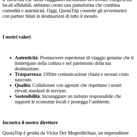
locali affidabili, abbiamo creato una piattaforma che combina
comodità e autenticità. Oggi, QuotaTrip connette gli avventurieri
con partner fidati in destinazioni di tutto il mondo.
I nostri valori
Autenticità
: Promuovere esperienze di viaggio genuine che ti
immergano nella cultura e nel patrimonio della tua
destinazione.
Trasparenza
: Offrire comunicazione chiara e nessun costo
nascosto.
Qualità
: Collaborare con agenzie che rispettano i nostri
elevati standard di servizio.
Sostenibilità
: Incoraggiare un turismo responsabile che
supporti le economie locali e protegga l’ambiente.
Incontra il nostro direttore
QuotaTrip è gestita da Victor Der Megreditchian, un imprenditore