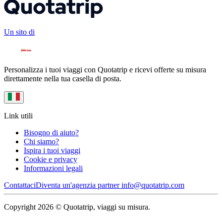
Un sito di
Personalizza i tuoi viaggi con Quotatrip e ricevi offerte su misura
direttamente nella tua casella di posta.
Link utili
Bisogno di aiuto?
Chi siamo?
Ispira i tuoi viaggi
Cookie e privacy
Informazioni legali
Contattaci
Diventa un'agenzia partner
info@quotatrip.com
Copyright 2026 © Quotatrip, viaggi su misura.