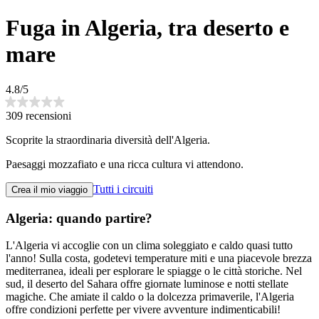
Fuga in Algeria, tra deserto e
mare
4.8/5
309 recensioni
Scoprite la straordinaria diversità dell'Algeria.
Paesaggi mozzafiato e una ricca cultura vi attendono.
Tutti i circuiti
Crea il mio viaggio
Algeria: quando partire?
L'Algeria vi accoglie con un clima soleggiato e caldo quasi tutto
l'anno! Sulla costa, godetevi temperature miti e una piacevole brezza
mediterranea, ideali per esplorare le spiagge o le città storiche. Nel
sud, il deserto del Sahara offre giornate luminose e notti stellate
magiche. Che amiate il caldo o la dolcezza primaverile, l'Algeria
offre condizioni perfette per vivere avventure indimenticabili!