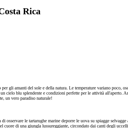
 Costa Rica
o per gli amanti del sole e della natura. Le temperature variano poco, osc
 un cielo blu splendente e condizioni perfette per le attività all'aperto
nte, un vero paradiso naturale!
 di osservare le tartarughe marine deporre le uova su spiagge selvagge a
l cuore di una giungla lussureggiante, circondato dai canti degli uccelli 