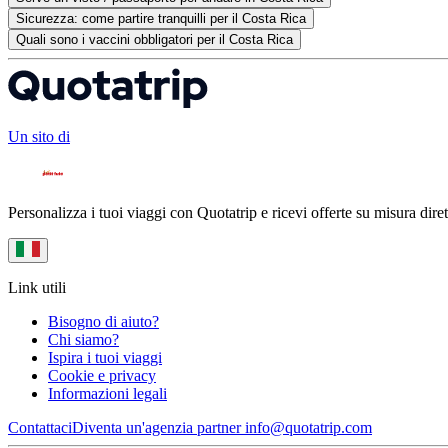
Sicurezza: come partire tranquilli per il Costa Rica
Quali sono i vaccini obbligatori per il Costa Rica
Un sito di
Personalizza i tuoi viaggi con Quotatrip e ricevi offerte su misura diret
Link utili
Bisogno di aiuto?
Chi siamo?
Ispira i tuoi viaggi
Cookie e privacy
Informazioni legali
Contattaci
Diventa un'agenzia partner
info@quotatrip.com