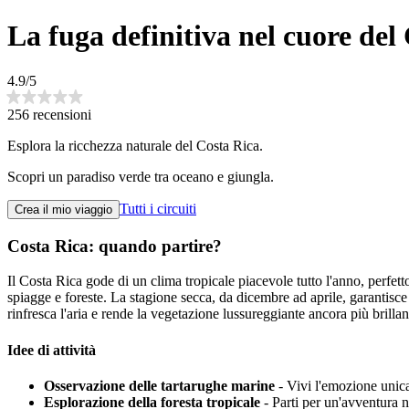
La fuga definitiva nel cuore del
4.9/5
256 recensioni
Esplora la ricchezza naturale del Costa Rica.
Scopri un paradiso verde tra oceano e giungla.
Tutti i circuiti
Crea il mio viaggio
Costa Rica: quando partire?
Il Costa Rica gode di un clima tropicale piacevole tutto l'anno, perfett
spiagge e foreste. La stagione secca, da dicembre ad aprile, garantisce
rinfresca l'aria e rende la vegetazione lussureggiante ancora più brilla
Idee di attività
Osservazione delle tartarughe marine
- Vivi l'emozione unica
Esplorazione della foresta tropicale
- Parti per un'avventura ne