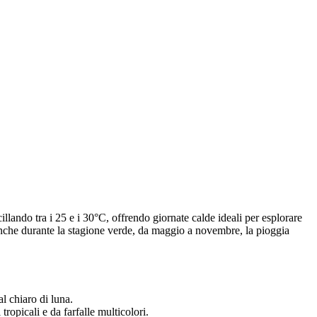
illando tra i 25 e i 30°C, offrendo giornate calde ideali per esplorare
. Anche durante la stagione verde, da maggio a novembre, la pioggia
l chiaro di luna.
tropicali e da farfalle multicolori.