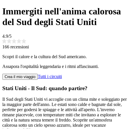
Immergiti nell'anima calorosa
del Sud degli Stati Uniti
4.9/5
166 recensioni
Scopri il calore e la cultura del Sud americano.
Assapora l'ospitalità leggendaria e i ritmi affascinanti.
Tutti i circuiti
Crea il mio viaggio
Stati Uniti - Il Sud: quando partire?
Il Sud degli Stati Uniti vi accoglie con un clima mite e soleggiato per
la maggior parte dell'anno. Le estati sono calde e bagnate dal sole,
perfette per godersi le spiagge e le attività all'aperto. L'inverno
rimane piacevole, con temperature miti che invitano a esplorare le
città e la natura senza temere il freddo. Scoprite un'atmosfera
calorosa sotto un cielo spesso azzurro, ideale per vacanze