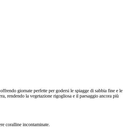
ffrendo giornate perfette per godersi le spiagge di sabbia fine e le
era, rendendo la vegetazione rigogliosa e il paesaggio ancora più
ere coralline incontaminate.