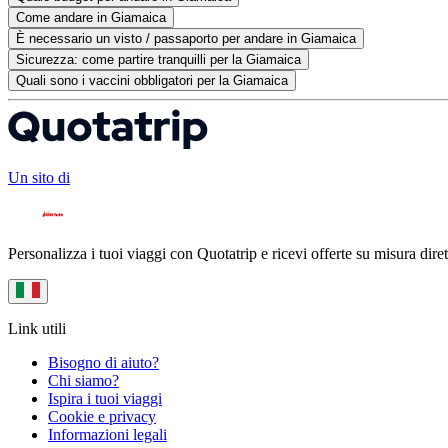
Come andare in Giamaica
È necessario un visto / passaporto per andare in Giamaica
Sicurezza: come partire tranquilli per la Giamaica
Quali sono i vaccini obbligatori per la Giamaica
Un sito di
Personalizza i tuoi viaggi con Quotatrip e ricevi offerte su misura diret
Link utili
Bisogno di aiuto?
Chi siamo?
Ispira i tuoi viaggi
Cookie e privacy
Informazioni legali