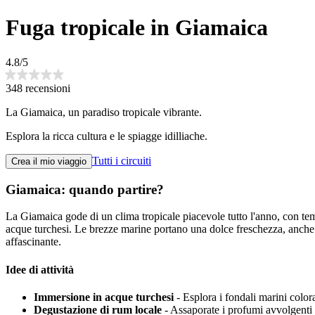
Fuga tropicale in Giamaica
4.8/5
348 recensioni
La Giamaica, un paradiso tropicale vibrante.
Esplora la ricca cultura e le spiagge idilliache.
Tutti i circuiti
Crea il mio viaggio
Giamaica: quando partire?
La Giamaica gode di un clima tropicale piacevole tutto l'anno, con temp
acque turchesi. Le brezze marine portano una dolce freschezza, anche d
affascinante.
Idee di attività
Immersione in acque turchesi
- Esplora i fondali marini color
Degustazione di rum locale
- Assaporate i profumi avvolgenti 