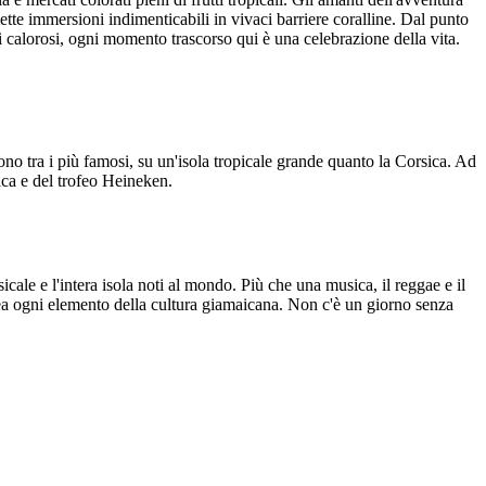
ette immersioni indimenticabili in vivaci barriere coralline. Dal punto
ntri calorosi, ogni momento trascorso qui è una celebrazione della vita.
no tra i più famosi, su un'isola tropicale grande quanto la Corsica. Ad
ica e del trofeo Heineken.
cale e l'intera isola noti al mondo. Più che una musica, il reggae e il
ermea ogni elemento della cultura giamaicana. Non c'è un giorno senza