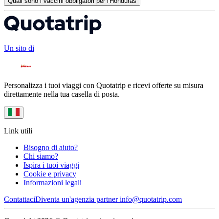
Quali sono i vaccini obbligatori per l'Honduras
Un sito di
Personalizza i tuoi viaggi con Quotatrip e ricevi offerte su misura
direttamente nella tua casella di posta.
Link utili
Bisogno di aiuto?
Chi siamo?
Ispira i tuoi viaggi
Cookie e privacy
Informazioni legali
Contattaci
Diventa un'agenzia partner
info@quotatrip.com