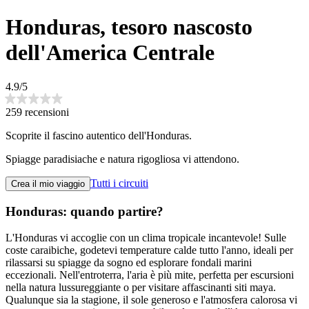
Honduras, tesoro nascosto
dell'America Centrale
4.9/5
259 recensioni
Scoprite il fascino autentico dell'Honduras.
Spiagge paradisiache e natura rigogliosa vi attendono.
Tutti i circuiti
Crea il mio viaggio
Honduras: quando partire?
L'Honduras vi accoglie con un clima tropicale incantevole! Sulle
coste caraibiche, godetevi temperature calde tutto l'anno, ideali per
rilassarsi su spiagge da sogno ed esplorare fondali marini
eccezionali. Nell'entroterra, l'aria è più mite, perfetta per escursioni
nella natura lussureggiante o per visitare affascinanti siti maya.
Qualunque sia la stagione, il sole generoso e l'atmosfera calorosa vi