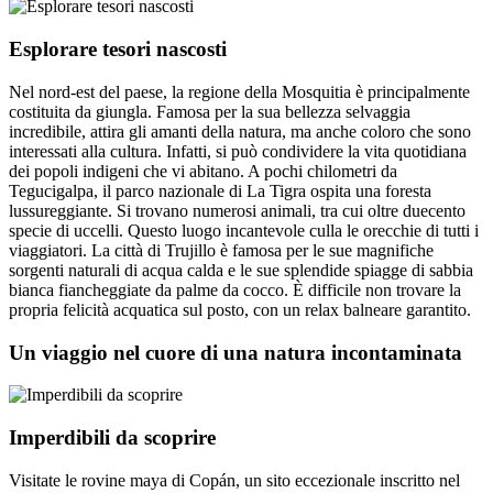
Esplorare tesori nascosti
Nel nord-est del paese, la regione della Mosquitia è principalmente
costituita da giungla. Famosa per la sua bellezza selvaggia
incredibile, attira gli amanti della natura, ma anche coloro che sono
interessati alla cultura. Infatti, si può condividere la vita quotidiana
dei popoli indigeni che vi abitano. A pochi chilometri da
Tegucigalpa, il parco nazionale di La Tigra ospita una foresta
lussureggiante. Si trovano numerosi animali, tra cui oltre duecento
specie di uccelli. Questo luogo incantevole culla le orecchie di tutti i
viaggiatori. La città di Trujillo è famosa per le sue magnifiche
sorgenti naturali di acqua calda e le sue splendide spiagge di sabbia
bianca fiancheggiate da palme da cocco. È difficile non trovare la
propria felicità acquatica sul posto, con un relax balneare garantito.
Un viaggio nel cuore di una natura incontaminata
Imperdibili da scoprire
Visitate le rovine maya di Copán, un sito eccezionale inscritto nel