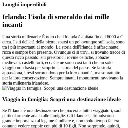
Luoghi imperdibili
Irlanda: l'isola di smeraldo dai mille
incanti
Una storia millenaria: È noto che l'Irlanda è abitata fin dal 6000 a.C.
circa. I siti dell'età della pietra, sparsi un po' ovunque sull'isola, sono
tra i più importanti al mondo. La storia dell'Irlanda è affascinante,
ricca e sempre ben presente. Ovunque ci si trovi, si trovano tracce di
questo ricco passato: siti preistorici, rovine celtiche, abbazie
medievali, castelli forti, ecc. Ce ne sono così tanti che un solo
viaggio non basta per scoprire la storia del paese. Se la storia
appassiona, i resti sorprendono per la loro quantità, ma soprattutto
per la loro conservazione. Sempre intatti, i monumenti ravvivano la
storia millenaria irlandese.
Viaggio in famiglia: Scopri una destinazione ideale
Se l'Irlanda è una destinazione che piacerà a tutti i viaggiatori, sarà
particolarmente adatta alle famiglie. Gli Irlandesi attribuiscono
grande importanza al legame familiare e, non molto tempo fa, era
comune vedere coppie con più di 10 figli. Non sorprende, quindi,