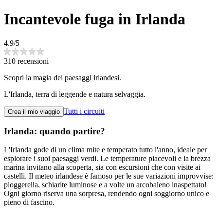
Incantevole fuga in Irlanda
4.9/5
310 recensioni
Scopri la magia dei paesaggi irlandesi.
L'Irlanda, terra di leggende e natura selvaggia.
Tutti i circuiti
Crea il mio viaggio
Irlanda: quando partire?
L'Irlanda gode di un clima mite e temperato tutto l'anno, ideale per
esplorare i suoi paesaggi verdi. Le temperature piacevoli e la brezza
marina invitano alla scoperta, sia con escursioni che con visite ai
castelli. Il meteo irlandese è famoso per le sue variazioni improvvise:
pioggerella, schiarite luminose e a volte un arcobaleno inaspettato!
Ogni giorno riserva una sorpresa, rendendo ogni soggiorno unico e
pieno di fascino.