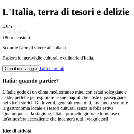
L'Italia, terra di tesori e delizie
4.9/5
186 recensioni
Scoprite l'arte di vivere all'italiana.
Esplora le meraviglie culturali e culinarie d'Italia.
Tutti i circuiti
Crea il mio viaggio
Italia: quando partire?
L'Italia gode di un clima mediterraneo mite, con estati soleggiate e
calde, perfette per esplorare le sue magnifiche coste o passeggiare
nei vicoli storici. Gli inverni, generalmente miti, invitano a scoprire
la gastronomia locale e i tesori culturali senza la folla estiva.
Qualunque sia la stagione, l'Italia promette giornate luminose e
un'atmosfera accogliente che incanterà tutti i viaggiatori!
Idee di attività