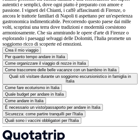
autentici e semplici, dove ogni piatto è preparato con amore e
passione. I vigneti del Chianti, i caffè affascinanti di Firenze, o
ancora le trattorie familiari di Napoli ti aspettano per un'esperienza
gastronomica indimenticabile. Percorrendo questo paese dai mille
volti, scoprirai una terra dove tradizioni e modernità coesistono
armoniosamente. Che sia ammirando le opere d'arte di Firenze o
esplorando i paesaggi selvaggi delle Dolomiti, l'Italia promette un
soggiorno ricco di scoperte ed emozioni.
Crea il mio viaggio
Per quanto tempo andare in Italia
Come organizzare il viaggio di nozze in Italia
Come trascorrere delle belle vacanze con un bambino in Italia
Quali siti visitare durante un soggiorno escursionistico in famiglia in
Italia
Come fare ecoturismo in Italia
Quale budget per andare in Italia
Come andare in Italia
È necessario un visto/passaporto per andare in Italia
Sicurezza: come partire tranquilli per l'Italia
Quali sono i vaccini obbligatori per l'Italia