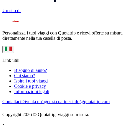
Un sito di
Personalizza i tuoi viaggi con Quotatrip e ricevi offerte su misura
direttamente nella tua casella di posta.
Link utili
Bisogno di aiuto?
Chi siamo?
Ispira i tuoi viaggi
Cookie e privacy
Informazioni legali
Contattaci
Diventa un'agenzia partner
info@quotatrip.com
Copyright 2026 © Quotatrip, viaggi su misura.
•