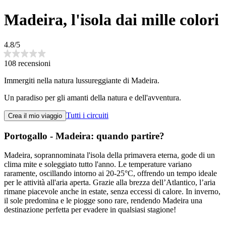
Madeira, l'isola dai mille colori
4.8/5
108 recensioni
Immergiti nella natura lussureggiante di Madeira.
Un paradiso per gli amanti della natura e dell'avventura.
Tutti i circuiti
Crea il mio viaggio
Portogallo - Madeira: quando partire?
Madeira, soprannominata l'isola della primavera eterna, gode di un
clima mite e soleggiato tutto l'anno. Le temperature variano
raramente, oscillando intorno ai 20-25°C, offrendo un tempo ideale
per le attività all'aria aperta. Grazie alla brezza dell’Atlantico, l’aria
rimane piacevole anche in estate, senza eccessi di calore. In inverno,
il sole predomina e le piogge sono rare, rendendo Madeira una
destinazione perfetta per evadere in qualsiasi stagione!