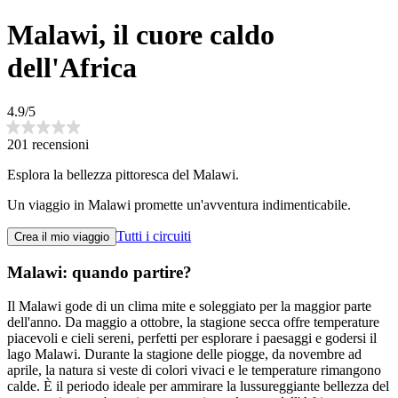
Malawi, il cuore caldo
dell'Africa
4.9/5
201 recensioni
Esplora la bellezza pittoresca del Malawi.
Un viaggio in Malawi promette un'avventura indimenticabile.
Tutti i circuiti
Crea il mio viaggio
Malawi: quando partire?
Il Malawi gode di un clima mite e soleggiato per la maggior parte
dell'anno. Da maggio a ottobre, la stagione secca offre temperature
piacevoli e cieli sereni, perfetti per esplorare i paesaggi e godersi il
lago Malawi. Durante la stagione delle piogge, da novembre ad
aprile, la natura si veste di colori vivaci e le temperature rimangono
calde. È il periodo ideale per ammirare la lussureggiante bellezza del