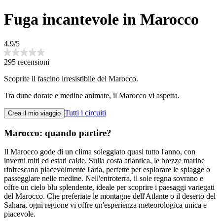
Fuga incantevole in Marocco
4.9/5
295 recensioni
Scoprite il fascino irresistibile del Marocco.
Tra dune dorate e medine animate, il Marocco vi aspetta.
Tutti i circuiti
Crea il mio viaggio
Marocco: quando partire?
Il Marocco gode di un clima soleggiato quasi tutto l'anno, con
inverni miti ed estati calde. Sulla costa atlantica, le brezze marine
rinfrescano piacevolmente l'aria, perfette per esplorare le spiagge o
passeggiare nelle medine. Nell'entroterra, il sole regna sovrano e
offre un cielo blu splendente, ideale per scoprire i paesaggi variegati
del Marocco. Che preferiate le montagne dell'Atlante o il deserto del
Sahara, ogni regione vi offre un'esperienza meteorologica unica e
piacevole.