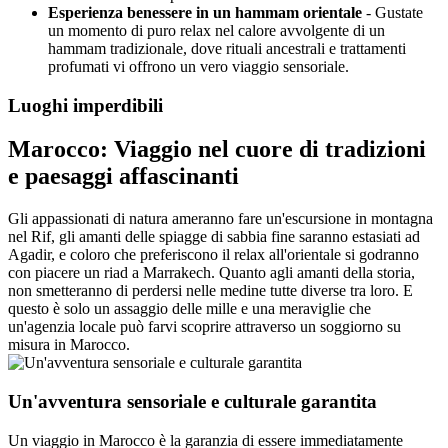
Esperienza benessere in un hammam orientale
- Gustate
un momento di puro relax nel calore avvolgente di un
hammam tradizionale, dove rituali ancestrali e trattamenti
profumati vi offrono un vero viaggio sensoriale.
Luoghi imperdibili
Marocco: Viaggio nel cuore di tradizioni
e paesaggi affascinanti
Gli appassionati di natura ameranno fare un'escursione in montagna
nel Rif, gli amanti delle spiagge di sabbia fine saranno estasiati ad
Agadir, e coloro che preferiscono il relax all'orientale si godranno
con piacere un riad a Marrakech. Quanto agli amanti della storia,
non smetteranno di perdersi nelle medine tutte diverse tra loro. E
questo è solo un assaggio delle mille e una meraviglie che
un'agenzia locale può farvi scoprire attraverso un soggiorno su
misura in Marocco.
Un'avventura sensoriale e culturale garantita
Un viaggio in Marocco è la garanzia di essere immediatamente