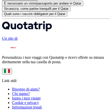
È necessario un visto/passaporto per andare in Qatar
Sicurezza: come partire tranquilli per il Qatar
Quali sono i vaccini obbligatori per il Qatar
Un sito di
Personalizza i tuoi viaggi con Quotatrip e ricevi offerte su misura
direttamente nella tua casella di posta.
Link utili
Bisogno di aiuto?
Chi siamo?
Ispira i tuoi viaggi
Cookie e privacy
Informazioni legali