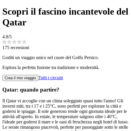
Scopri il fascino incantevole del
Qatar
4.8/5
175 recensioni
Goditi un viaggio unico nel cuore del Golfo Persico.
Esplora la perfetta fusione tra tradizione e modernità.
Tutti i circuiti
Crea il mio viaggio
Qatar: quando partire?
Il Qatar vi accoglie con un clima soleggiato quasi tutto l'anno! Gli
inverni miti, tra i 17 e i 25°C, sono perfetti per esplorare la città e
godersi le spiagge. Il sole generoso rende ogni giornata ideale per le
attività all'aperto. In estate, le temperature salgono oltre i 40°C,
l'ideale per godersi il mare e le oasi di freschezza negli hotel di lusso.
Le serate rimangono piacevoli, perfette per passeggiate sotto le stelle